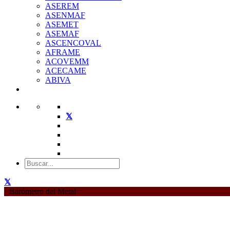
ASEREM
ASENMAF
ASEMET
ASEMAF
ASCENCOVAL
AFRAME
ACOVEMM
ACECAME
ABIVA
Barómetro del Metal