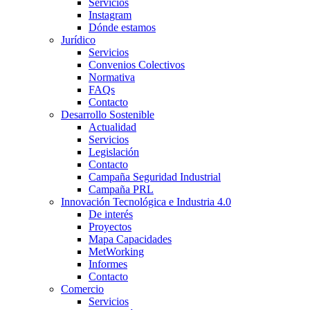
Servicios
Instagram
Dónde estamos
Jurídico
Servicios
Convenios Colectivos
Normativa
FAQs
Contacto
Desarrollo Sostenible
Actualidad
Servicios
Legislación
Contacto
Campaña Seguridad Industrial
Campaña PRL
Innovación Tecnológica e Industria 4.0
De interés
Proyectos
Mapa Capacidades
MetWorking
Informes
Contacto
Comercio
Servicios