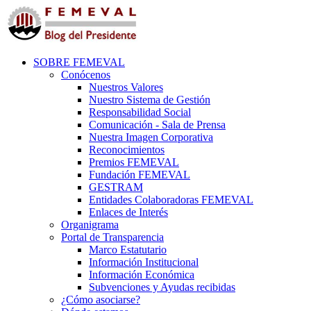
SOBRE FEMEVAL
Conócenos
Nuestros Valores
Nuestro Sistema de Gestión
Responsabilidad Social
Comunicación - Sala de Prensa
Nuestra Imagen Corporativa
Reconocimientos
Premios FEMEVAL
Fundación FEMEVAL
GESTRAM
Entidades Colaboradoras FEMEVAL
Enlaces de Interés
Organigrama
Portal de Transparencia
Marco Estatutario
Información Institucional
Información Económica
Subvenciones y Ayudas recibidas
¿Cómo asociarse?