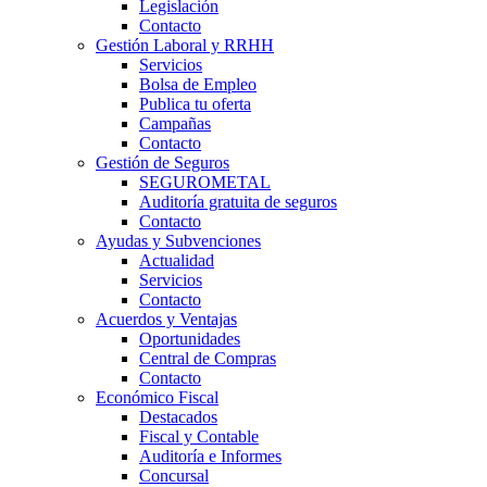
Legislación
Contacto
Gestión Laboral y RRHH
Servicios
Bolsa de Empleo
Publica tu oferta
Campañas
Contacto
Gestión de Seguros
SEGUROMETAL
Auditoría gratuita de seguros
Contacto
Ayudas y Subvenciones
Actualidad
Servicios
Contacto
Acuerdos y Ventajas
Oportunidades
Central de Compras
Contacto
Económico Fiscal
Destacados
Fiscal y Contable
Auditoría e Informes
Concursal