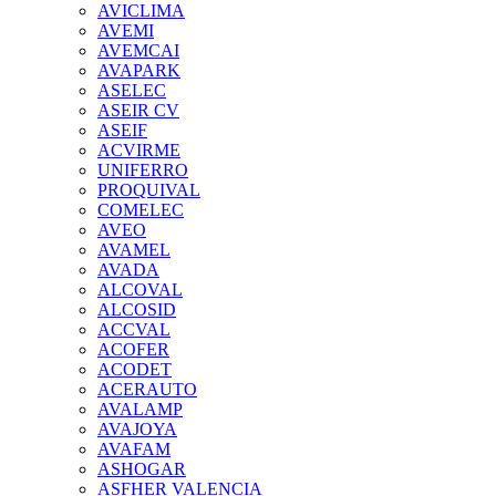
AVICLIMA
AVEMI
AVEMCAI
AVAPARK
ASELEC
ASEIR CV
ASEIF
ACVIRME
UNIFERRO
PROQUIVAL
COMELEC
AVEO
AVAMEL
AVADA
ALCOVAL
ALCOSID
ACCVAL
ACOFER
ACODET
ACERAUTO
AVALAMP
AVAJOYA
AVAFAM
ASHOGAR
ASFHER VALENCIA