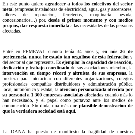
En este punto quiero
agradecer a todos los colectivos del sector
meta
l (empresas instaladoras de electricidad, agua, gas y ascensores,
talleres de reparación, ferreterías, maquinaria pesada,
concesionarios…) por,
desde el primer momento y con medios
propios, dar respuesta inmediata
a las necesidades de las personas
afectadas.
Entré en FEMEVAL cuando tenía 34 años y,
en mis 26 de
pertenencia, nunca he estado tan orgulloso de esta federación
y
del sector al que representa. Es
ejemplar la capacidad de reacción,
dedicación y trabajo coordinado
de sus asociaciones miembro, la
intervención en tiempo récord y altruista de sus empresas
, la
presteza para interactuar con diferentes organizaciones, colegios
profesionales, compañías distribuidoras y administración pública
local, autonómica y estatal, la
atención personalizada ofrecida por
su personal a 1.300 empresas asociadas afectadas
cuando más lo
han necesitado, y el papel como portavoz ante los medios de
comunicación. Sin duda, una más que
plausible demostración de
que la verdadera sociedad está aquí.
La DANA ha puesto de manifiesto la fragilidad de nuestras