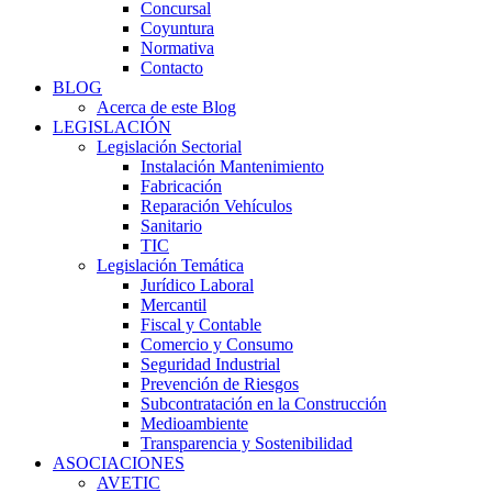
Concursal
Coyuntura
Normativa
Contacto
BLOG
Acerca de este Blog
LEGISLACIÓN
Legislación Sectorial
Instalación Mantenimiento
Fabricación
Reparación Vehículos
Sanitario
TIC
Legislación Temática
Jurídico Laboral
Mercantil
Fiscal y Contable
Comercio y Consumo
Seguridad Industrial
Prevención de Riesgos
Subcontratación en la Construcción
Medioambiente
Transparencia y Sostenibilidad
ASOCIACIONES
AVETIC