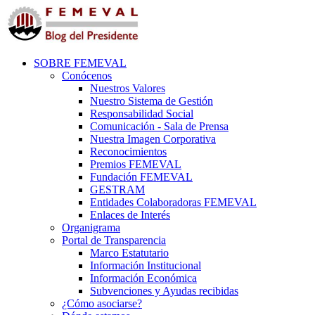
SOBRE FEMEVAL
Conócenos
Nuestros Valores
Nuestro Sistema de Gestión
Responsabilidad Social
Comunicación - Sala de Prensa
Nuestra Imagen Corporativa
Reconocimientos
Premios FEMEVAL
Fundación FEMEVAL
GESTRAM
Entidades Colaboradoras FEMEVAL
Enlaces de Interés
Organigrama
Portal de Transparencia
Marco Estatutario
Información Institucional
Información Económica
Subvenciones y Ayudas recibidas
¿Cómo asociarse?