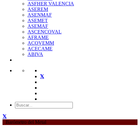
ASFHER VALENCIA
ASEREM
ASENMAF
ASEMET
ASEMAF
ASCENCOVAL
AFRAME
ACOVEMM
ACECAME
ABIVA
Barómetro del Metal