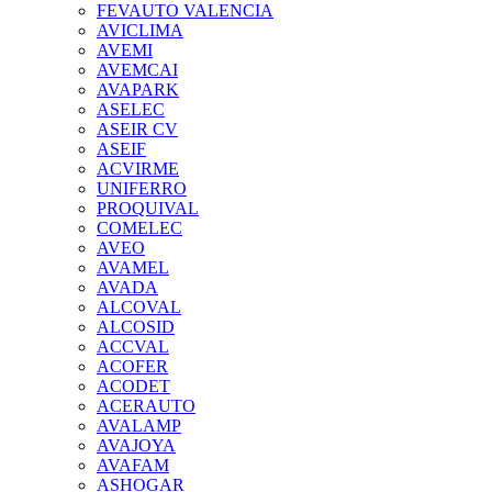
FEVAUTO VALENCIA
AVICLIMA
AVEMI
AVEMCAI
AVAPARK
ASELEC
ASEIR CV
ASEIF
ACVIRME
UNIFERRO
PROQUIVAL
COMELEC
AVEO
AVAMEL
AVADA
ALCOVAL
ALCOSID
ACCVAL
ACOFER
ACODET
ACERAUTO
AVALAMP
AVAJOYA
AVAFAM
ASHOGAR