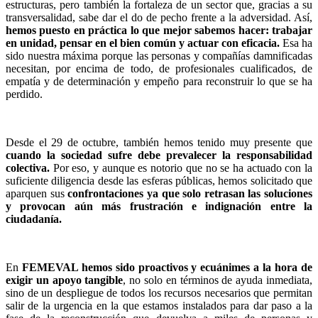
estructuras, pero también la fortaleza de un sector que, gracias a su
transversalidad, sabe dar el do de pecho frente a la adversidad. Así,
hemos puesto en práctica lo que mejor sabemos hacer: trabajar
en unidad, pensar en el bien común y actuar con eficacia.
Esa ha
sido nuestra máxima porque las personas y compañías damnificadas
necesitan, por encima de todo, de profesionales cualificados, de
empatía y de determinación y empeño para reconstruir lo que se ha
perdido.
Desde el 29 de octubre, también hemos tenido muy presente que
cuando la sociedad sufre debe prevalecer la responsabilidad
colectiva.
Por eso, y aunque es notorio que no se ha actuado con la
suficiente diligencia desde las esferas públicas, hemos solicitado que
aparquen sus
confrontaciones ya que solo retrasan las soluciones
y provocan aún más frustración e indignación entre la
ciudadanía.
En
FEMEVAL hemos sido proactivos y ecuánimes a la hora de
exigir un apoyo tangible
, no solo en términos de ayuda inmediata,
sino de un despliegue de todos los recursos necesarios que permitan
salir de la urgencia en la que estamos instalados para dar paso a la