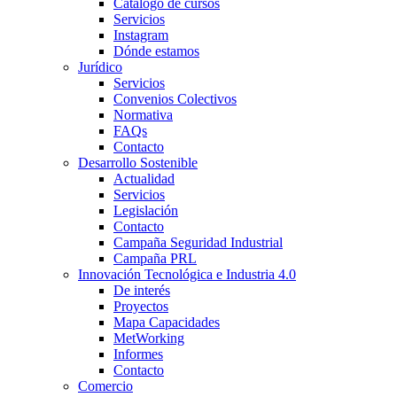
Catálogo de cursos
Servicios
Instagram
Dónde estamos
Jurídico
Servicios
Convenios Colectivos
Normativa
FAQs
Contacto
Desarrollo Sostenible
Actualidad
Servicios
Legislación
Contacto
Campaña Seguridad Industrial
Campaña PRL
Innovación Tecnológica e Industria 4.0
De interés
Proyectos
Mapa Capacidades
MetWorking
Informes
Contacto
Comercio