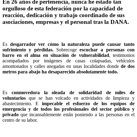
En 26 años de pertenencia, nunca he estado tan
orgulloso de esta federación por la capacidad de
reacción, dedicación y trabajo coordinado de sus
asociaciones, empresas y el personal tras la DANA.
Es
desgarrador ver cómo la naturaleza puede causar tanto
sufrimiento y pérdidas.
Sobrecoge
escuchar a personas con
barro en el alma en situación de vulnerabilidad
, testimonios
acompañados por imágenes de casas colapsadas, vehículos
amontonados y calles anegadas en unas localidades donde
de dos
metros para abajo ha desaparecido absolutamente todo.
Es
conmovedora la oleada de solidaridad de miles de
voluntarios
que se han volcado en actividades de limpieza y
abastecimiento. E
impecable el esfuerzo de los equipos de
emergencia y de todos los profesionales del sector público y
privado
que incansablemente están poniendo a las personas en el
centro de su labor.