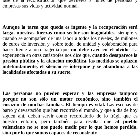
fase de la reconstrucción que devuelva a miles de personas y
empresas sus vidas y actividad normal.
Aunque la tarea que queda es ingente y la recuperación será
larga, nuestras fuerzas como sector son inagotables,
siempre y
cuando se acompañen de una labor a todos los niveles, de millones
de euros de inversión y, sobre todo, de unidad y colaboración para
hacer frente a una tragedia que
no debe caer en el olvido
. La
experiencia en otras catástrofes nos dice que,
cuando desaparece la
presión pública y la atención mediática, las medidas se aplazan
indefinidamente, el silencio se interpone y se abandona a las
localidades afectadas a su suerte.
Las personas no pueden esperar y las empresas tampoco
porque no son sólo un motor económico, sino también el
corazón de muchas familias.
El tiempo es vital.
Las escenas de
barro y devastación que han recorrido el mundo, y que a día de hoy
siguen ahí, deben servir como recordatorio de lo frágil que es
nuestro entorno, pero también para resaltar que
al pueblo
valenciano no se nos puede medir por lo que hemos perdido,
sino por lo que somos capaces de reconstruir.