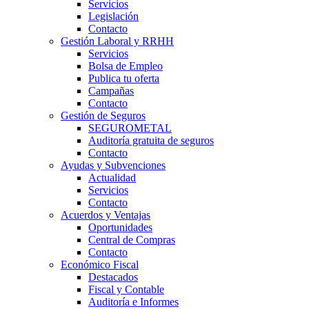
Servicios
Legislación
Contacto
Gestión Laboral y RRHH
Servicios
Bolsa de Empleo
Publica tu oferta
Campañas
Contacto
Gestión de Seguros
SEGUROMETAL
Auditoría gratuita de seguros
Contacto
Ayudas y Subvenciones
Actualidad
Servicios
Contacto
Acuerdos y Ventajas
Oportunidades
Central de Compras
Contacto
Económico Fiscal
Destacados
Fiscal y Contable
Auditoría e Informes