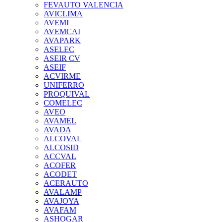
FEVAUTO VALENCIA
AVICLIMA
AVEMI
AVEMCAI
AVAPARK
ASELEC
ASEIR CV
ASEIF
ACVIRME
UNIFERRO
PROQUIVAL
COMELEC
AVEO
AVAMEL
AVADA
ALCOVAL
ALCOSID
ACCVAL
ACOFER
ACODET
ACERAUTO
AVALAMP
AVAJOYA
AVAFAM
ASHOGAR