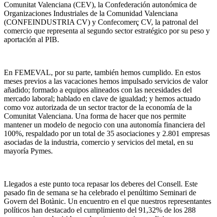
Comunitat Valenciana (CEV), la Confederación autonómica de
Organizaciones Industriales de la Comunidad Valenciana
(CONFEINDUSTRIA CV) y Confecomerç CV, la patronal del
comercio que representa al segundo sector estratégico por su peso y
aportación al PIB.
En FEMEVAL, por su parte, también hemos cumplido. En estos
meses previos a las vacaciones hemos impulsado servicios de valor
añadido; formado a equipos alineados con las necesidades del
mercado laboral; hablado en clave de igualdad; y hemos actuado
como voz autorizada de un sector tractor de la economía de la
Comunitat Valenciana. Una forma de hacer que nos permite
mantener un modelo de negocio con una autonomía financiera del
100%, respaldado por un total de 35 asociaciones y 2.801 empresas
asociadas de la industria, comercio y servicios del metal, en su
mayoría Pymes.
Llegados a este punto toca repasar los deberes del Consell. Este
pasado fin de semana se ha celebrado el penúltimo Seminari de
Govern del Botànic. Un encuentro en el que nuestros representantes
políticos han destacado el cumplimiento del 91,32% de los 288