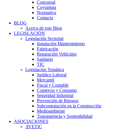
Concursal
Coyuntura
Normativa
Contacto
BLOG
Acerca de este Blog
LEGISLACIÓN
Legislación Sectorial
Instalación Mantenimiento
Fabricación
Reparación Vehículos
Sanitario
TIC
Legislación Temática
Jurídico Laboral
Mercantil
Fiscal y Contable
Comercio y Consumo
Seguridad Industrial
Prevención de Riesgos
Subcontratación en la Construcción
Medioambiente
Transparencia y Sostenibilidad
ASOCIACIONES
AVETIC