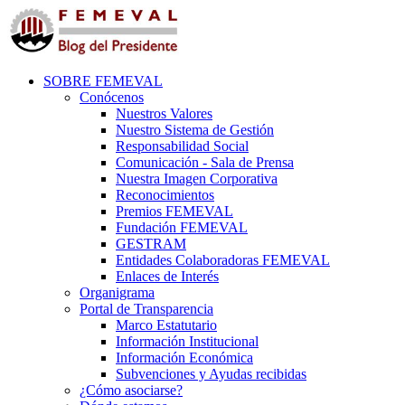
SOBRE FEMEVAL
Conócenos
Nuestros Valores
Nuestro Sistema de Gestión
Responsabilidad Social
Comunicación - Sala de Prensa
Nuestra Imagen Corporativa
Reconocimientos
Premios FEMEVAL
Fundación FEMEVAL
GESTRAM
Entidades Colaboradoras FEMEVAL
Enlaces de Interés
Organigrama
Portal de Transparencia
Marco Estatutario
Información Institucional
Información Económica
Subvenciones y Ayudas recibidas
¿Cómo asociarse?