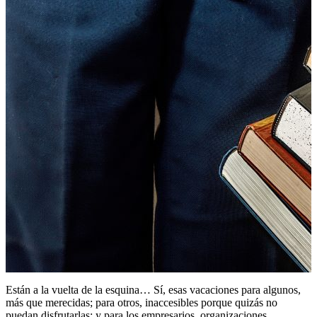
Están a la vuelta de la esquina… Sí, esas vacaciones para algunos,
más que merecidas; para otros, inaccesibles porque quizás no
puedan disfrutarlas; y para los empresarios, organizaciones