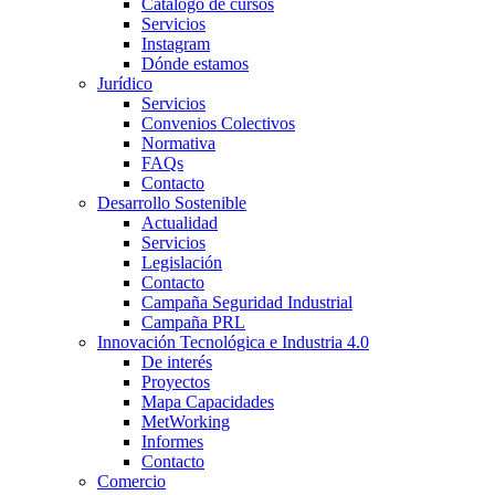
Catálogo de cursos
Servicios
Instagram
Dónde estamos
Jurídico
Servicios
Convenios Colectivos
Normativa
FAQs
Contacto
Desarrollo Sostenible
Actualidad
Servicios
Legislación
Contacto
Campaña Seguridad Industrial
Campaña PRL
Innovación Tecnológica e Industria 4.0
De interés
Proyectos
Mapa Capacidades
MetWorking
Informes
Contacto
Comercio