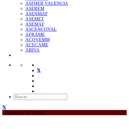
ASFHER VALENCIA
ASEREM
ASENMAF
ASEMET
ASEMAF
ASCENCOVAL
AFRAME
ACOVEMM
ACECAME
ABIVA
Barómetro del Metal