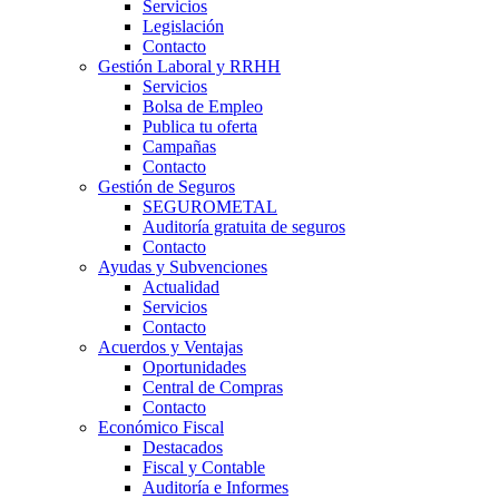
Servicios
Legislación
Contacto
Gestión Laboral y RRHH
Servicios
Bolsa de Empleo
Publica tu oferta
Campañas
Contacto
Gestión de Seguros
SEGUROMETAL
Auditoría gratuita de seguros
Contacto
Ayudas y Subvenciones
Actualidad
Servicios
Contacto
Acuerdos y Ventajas
Oportunidades
Central de Compras
Contacto
Económico Fiscal
Destacados
Fiscal y Contable
Auditoría e Informes