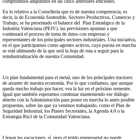
compromisos adquiridos en las cinco anteriores ediciones.
En lo relativo a la Conselleria que es de nuestra competencia, es
decir, la de Economía Sostenible, Sectores Productivos, Comercio y
Trabajo, se ha presentado el balance del Plan Estratégico de la
Industria Valenciana (PEIV). las previsiones apuntan a que
continuará el proceso de toma de datos con empresas y
representantes de los principales sectores industriales. Una iniciativa,
en el que participamos como agentes activos, cuya puesta en marcha
se está ultimando de la que será la hoja de ruta a seguir para la
reindustrialización de nuestra Comunidad.
Un plan fundamental para el metal, uno de los principales tractores
de arrastre de nuestra economía. Por lo que confiamos, que aunque
queda mucho trabajo por hacer, vea la luz en el próximo semestre.
Igual que también esperamos continuar manteniendo ese diálogo
abierto con la Administración para poner en marcha lo antes posible
propuestas, sobre las que ya venimos trabajando, como el Plan de
Seguridad Industrial, los Planes Sectoriales, la Agenda 4.0 o la
Estrategia Ris3 de la Comunidad Valenciana.
Llegan las vacaciones, sí, pero el tejido empresarial no puede