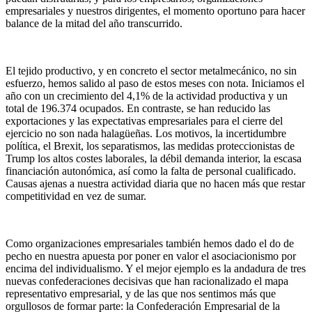
empresariales y nuestros dirigentes, el momento oportuno para hacer
balance de la mitad del año transcurrido.
El tejido productivo, y en concreto el sector metalmecánico, no sin
esfuerzo, hemos salido al paso de estos meses con nota. Iniciamos el
año con un crecimiento del 4,1% de la actividad productiva y un
total de 196.374 ocupados. En contraste, se han reducido las
exportaciones y las expectativas empresariales para el cierre del
ejercicio no son nada halagüeñas. Los motivos, la incertidumbre
política, el Brexit, los separatismos, las medidas proteccionistas de
Trump los altos costes laborales, la débil demanda interior, la escasa
financiación autonómica, así como la falta de personal cualificado.
Causas ajenas a nuestra actividad diaria que no hacen más que restar
competitividad en vez de sumar.
Como organizaciones empresariales también hemos dado el do de
pecho en nuestra apuesta por poner en valor el asociacionismo por
encima del individualismo. Y el mejor ejemplo es la andadura de tres
nuevas confederaciones decisivas que han racionalizado el mapa
representativo empresarial, y de las que nos sentimos más que
orgullosos de formar parte: la Confederación Empresarial de la