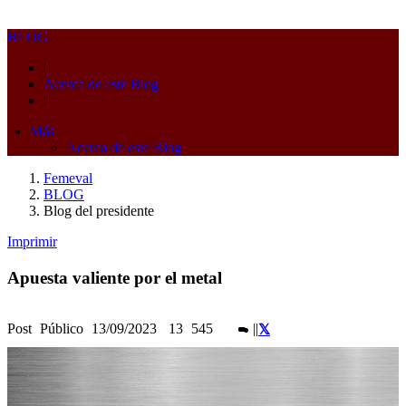
BLOG
|
Acerca de este Blog
|
Más
Acerca de este Blog
Femeval
BLOG
Blog del presidente
Imprimir
Apuesta valiente por el metal
Post
Público
13/09/2023
13
545
|
|