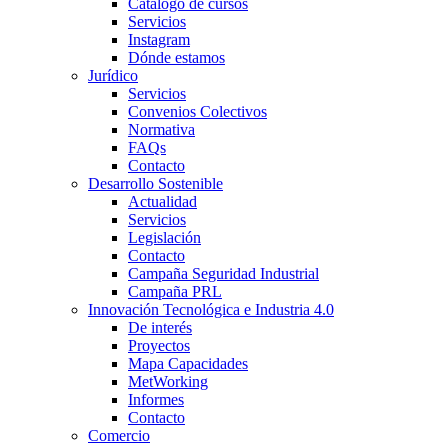
Catálogo de cursos
Servicios
Instagram
Dónde estamos
Jurídico
Servicios
Convenios Colectivos
Normativa
FAQs
Contacto
Desarrollo Sostenible
Actualidad
Servicios
Legislación
Contacto
Campaña Seguridad Industrial
Campaña PRL
Innovación Tecnológica e Industria 4.0
De interés
Proyectos
Mapa Capacidades
MetWorking
Informes
Contacto
Comercio