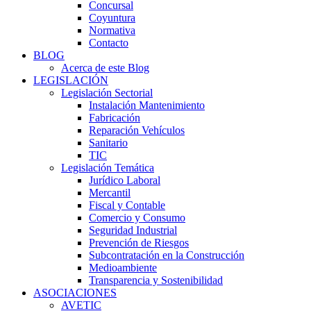
Concursal
Coyuntura
Normativa
Contacto
BLOG
Acerca de este Blog
LEGISLACIÓN
Legislación Sectorial
Instalación Mantenimiento
Fabricación
Reparación Vehículos
Sanitario
TIC
Legislación Temática
Jurídico Laboral
Mercantil
Fiscal y Contable
Comercio y Consumo
Seguridad Industrial
Prevención de Riesgos
Subcontratación en la Construcción
Medioambiente
Transparencia y Sostenibilidad
ASOCIACIONES
AVETIC