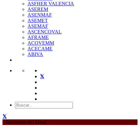
ASFHER VALENCIA
ASEREM
ASENMAF
ASEMET
ASEMAF
ASCENCOVAL
AFRAME
ACOVEMM
ACECAME
ABIVA
Barómetro del Metal