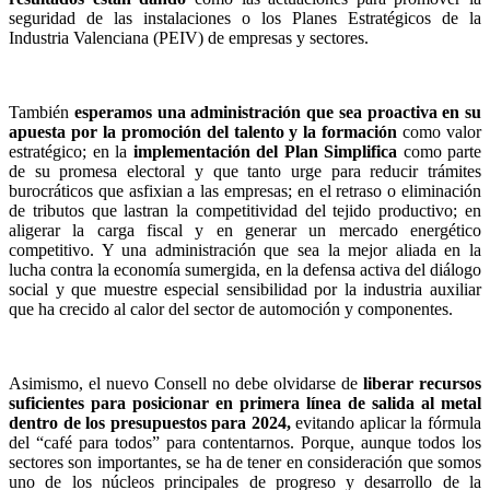
seguridad de las instalaciones o los Planes Estratégicos de la
Industria Valenciana (PEIV) de empresas y sectores.
También
esperamos una administración que sea proactiva en su
apuesta por la promoción del talento y la formación
como valor
estratégico; en la
implementación del Plan Simplifica
como parte
de su promesa electoral y que tanto urge para reducir trámites
burocráticos que asfixian a las empresas; en el retraso o eliminación
de tributos que lastran la competitividad del tejido productivo; en
aligerar la carga fiscal y en generar un mercado energético
competitivo. Y una administración que sea la mejor aliada en la
lucha contra la economía sumergida, en la defensa activa del diálogo
social y que muestre especial sensibilidad por la industria auxiliar
que ha crecido al calor del sector de automoción y componentes.
Asimismo, el nuevo Consell no debe olvidarse de
liberar recursos
suficientes para posicionar en primera línea de salida al metal
dentro de los presupuestos para 2024,
evitando aplicar la fórmula
del “café para todos” para contentarnos. Porque, aunque todos los
sectores son importantes, se ha de tener en consideración que somos
uno de los núcleos principales de progreso y desarrollo de la