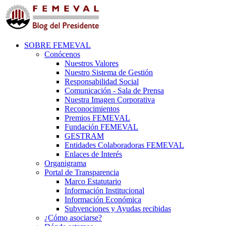
SOBRE FEMEVAL
Conócenos
Nuestros Valores
Nuestro Sistema de Gestión
Responsabilidad Social
Comunicación - Sala de Prensa
Nuestra Imagen Corporativa
Reconocimientos
Premios FEMEVAL
Fundación FEMEVAL
GESTRAM
Entidades Colaboradoras FEMEVAL
Enlaces de Interés
Organigrama
Portal de Transparencia
Marco Estatutario
Información Institucional
Información Económica
Subvenciones y Ayudas recibidas
¿Cómo asociarse?