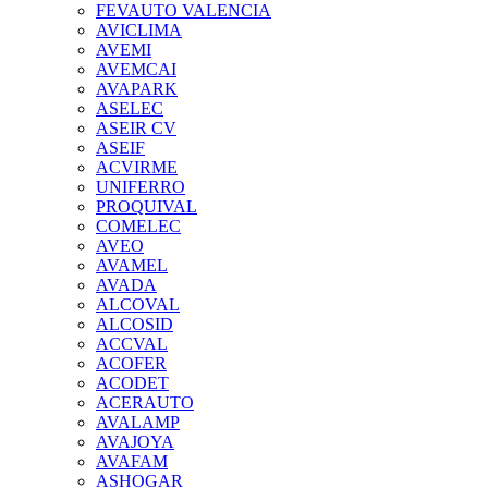
FEVAUTO VALENCIA
AVICLIMA
AVEMI
AVEMCAI
AVAPARK
ASELEC
ASEIR CV
ASEIF
ACVIRME
UNIFERRO
PROQUIVAL
COMELEC
AVEO
AVAMEL
AVADA
ALCOVAL
ALCOSID
ACCVAL
ACOFER
ACODET
ACERAUTO
AVALAMP
AVAJOYA
AVAFAM
ASHOGAR