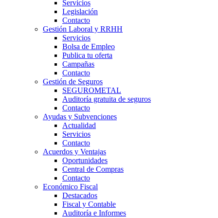
Servicios
Legislación
Contacto
Gestión Laboral y RRHH
Servicios
Bolsa de Empleo
Publica tu oferta
Campañas
Contacto
Gestión de Seguros
SEGUROMETAL
Auditoría gratuita de seguros
Contacto
Ayudas y Subvenciones
Actualidad
Servicios
Contacto
Acuerdos y Ventajas
Oportunidades
Central de Compras
Contacto
Económico Fiscal
Destacados
Fiscal y Contable
Auditoría e Informes