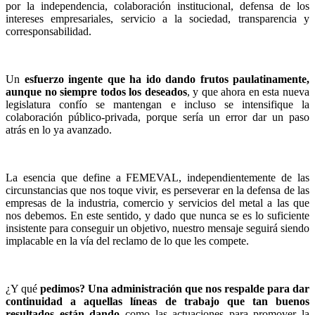
por la independencia, colaboración institucional, defensa de los
intereses empresariales, servicio a la sociedad, transparencia y
corresponsabilidad.
Un
esfuerzo ingente que
ha ido dando frutos paulatinamente,
aunque no siempre todos los deseados
, y que ahora en esta nueva
legislatura confío se mantengan e incluso se intensifique la
colaboración público-privada, porque sería un error dar un paso
atrás en lo ya avanzado.
La esencia que define a FEMEVAL, independientemente de las
circunstancias que nos toque vivir, es perseverar en la defensa de las
empresas de la industria, comercio y servicios del metal a las que
nos debemos. En este sentido, y dado que nunca se es lo suficiente
insistente para conseguir un objetivo, nuestro mensaje seguirá siendo
implacable en la vía del reclamo de lo que les compete.
¿Y qué
pedimos? Una administración que nos respalde para dar
continuidad a aquellas líneas de trabajo que tan buenos
resultados están dando
como las actuaciones para promover la