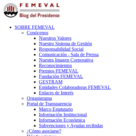
SOBRE FEMEVAL
Conócenos
Nuestros Valores
Nuestro Sistema de Gestión
Responsabilidad Social
Comunicación - Sala de Prensa
Nuestra Imagen Corporativa
Reconocimientos
Premios FEMEVAL
Fundación FEMEVAL
GESTRAM
Entidades Colaboradoras FEMEVAL
Enlaces de Interés
Organigrama
Portal de Transparencia
Marco Estatutario
Información Institucional
Información Económica
Subvenciones y Ayudas recibidas
¿Cómo asociarse?