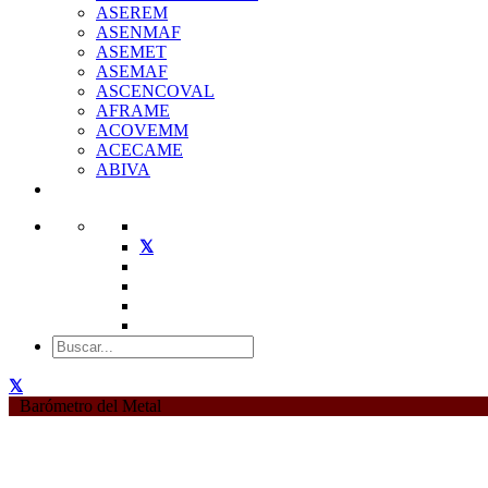
ASEREM
ASENMAF
ASEMET
ASEMAF
ASCENCOVAL
AFRAME
ACOVEMM
ACECAME
ABIVA
Barómetro del Metal