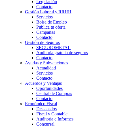
Legislación
Contacto
Gestión Laboral y RRHH
Servicios
Bolsa de Empleo
Publica tu oferta
Campañas
Contacto
Gestión de Seguros
SEGUROMETAL
Auditoría gratuita de seguros
Contacto
Ayudas y Subvenciones
Actualidad
Servicios
Contacto
Acuerdos y Ventajas
Oportunidades
Central de Compras
Contacto
Económico Fiscal
Destacados
Fiscal y Contable
Auditoría e Informes
Concursal