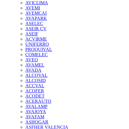
AVICLIMA
AVEMI
AVEMCAI
AVAPARK
ASELEC
ASEIR CV
ASEIF
ACVIRME
UNIFERRO
PROQUIVAL
COMELEC
AVEO
AVAMEL
AVADA
ALCOVAL
ALCOSID
ACCVAL
ACOFER
ACODET
ACERAUTO
AVALAMP
AVAJOYA
AVAFAM
ASHOGAR
ASFHER VALENCIA