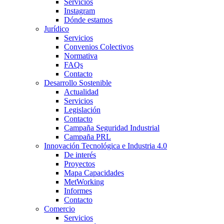
Servicios
Instagram
Dónde estamos
Jurídico
Servicios
Convenios Colectivos
Normativa
FAQs
Contacto
Desarrollo Sostenible
Actualidad
Servicios
Legislación
Contacto
Campaña Seguridad Industrial
Campaña PRL
Innovación Tecnológica e Industria 4.0
De interés
Proyectos
Mapa Capacidades
MetWorking
Informes
Contacto
Comercio
Servicios