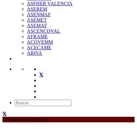
ASFHER VALENCIA
ASEREM
ASENMAF
ASEMET
ASEMAF
ASCENCOVAL
AFRAME
ACOVEMM
ACECAME
ABIVA
Barómetro del Metal