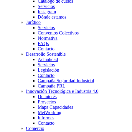
Catálogo de cursos
Servicios
Instagram
Dónde estamos
Jurídico
Servicios
Convenios Colectivos
Normativa
FAQs
Contacto
Desarrollo Sostenible
Actualidad
Servicios
Legislación
Contacto
Campaña Seguridad Industrial
Campaña PRL
Innovación Tecnológica e Industria 4.0
De interés
Proyectos
Mapa Capacidades
MetWorking
Informes
Contacto
Comercio