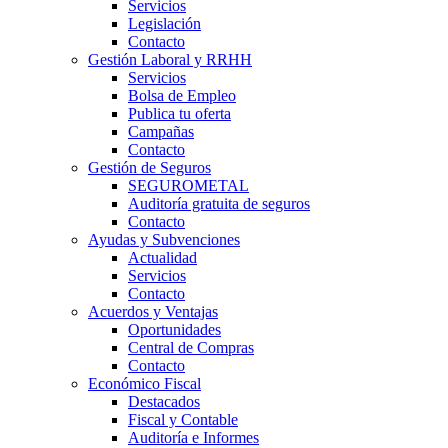
Servicios
Legislación
Contacto
Gestión Laboral y RRHH
Servicios
Bolsa de Empleo
Publica tu oferta
Campañas
Contacto
Gestión de Seguros
SEGUROMETAL
Auditoría gratuita de seguros
Contacto
Ayudas y Subvenciones
Actualidad
Servicios
Contacto
Acuerdos y Ventajas
Oportunidades
Central de Compras
Contacto
Económico Fiscal
Destacados
Fiscal y Contable
Auditoría e Informes