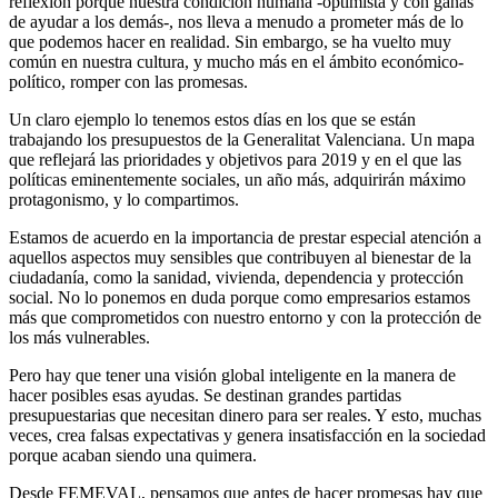
reflexión porque nuestra condición humana -optimista y con ganas
de ayudar a los demás-, nos lleva a menudo a prometer más de lo
que podemos hacer en realidad. Sin embargo, se ha vuelto muy
común en nuestra cultura, y mucho más en el ámbito económico-
político, romper con las promesas.
Un claro ejemplo lo tenemos estos días en los que se están
trabajando los presupuestos de la Generalitat Valenciana. Un mapa
que reflejará las prioridades y objetivos para 2019 y en el que las
políticas eminentemente sociales, un año más, adquirirán máximo
protagonismo, y lo compartimos.
Estamos de acuerdo en la importancia de prestar especial atención a
aquellos aspectos muy sensibles que contribuyen al bienestar de la
ciudadanía, como la sanidad, vivienda, dependencia y protección
social. No lo ponemos en duda porque como empresarios estamos
más que comprometidos con nuestro entorno y con la protección de
los más vulnerables.
Pero hay que tener una visión global inteligente en la manera de
hacer posibles esas ayudas. Se destinan grandes partidas
presupuestarias que necesitan dinero para ser reales. Y esto, muchas
veces, crea falsas expectativas y genera insatisfacción en la sociedad
porque acaban siendo una quimera.
Desde FEMEVAL, pensamos que antes de hacer promesas hay que