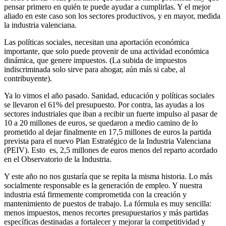
pensar primero en quién te puede ayudar a cumplirlas. Y el mejor
aliado en este caso son los sectores productivos, y en mayor, medida
la industria valenciana.
Las políticas sociales, necesitan una aportación económica
importante, que solo puede provenir de una actividad económica
dinámica, que genere impuestos. (La subida de impuestos
indiscriminada solo sirve para ahogar, aún más si cabe, al
contribuyente).
Ya lo vimos el año pasado. Sanidad, educación y políticas sociales
se llevaron el 61% del presupuesto. Por contra, las ayudas a los
sectores industriales que iban a recibir un fuerte impulso al pasar de
10 a 20 millones de euros, se quedaron a medio camino de lo
prometido al dejar finalmente en 17,5 millones de euros la partida
prevista para el nuevo Plan Estratégico de la Industria Valenciana
(PEIV). Esto es, 2,5 millones de euros menos del reparto acordado
en el Observatorio de la Industria.
Y este año no nos gustaría que se repita la misma historia. Lo más
socialmente responsable es la generación de empleo. Y nuestra
industria está firmemente comprometida con la creación y
mantenimiento de puestos de trabajo. La fórmula es muy sencilla:
menos impuestos, menos recortes presupuestarios y más partidas
específicas destinadas a fortalecer y mejorar la competitividad y