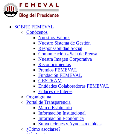
SOBRE FEMEVAL
Conócenos
Nuestros Valores
Nuestro Sistema de Gestión
Responsabilidad Social
Comunicación - Sala de Prensa
Nuestra Imagen Corporativa
Reconocimientos
Premios FEMEVAL
Fundación FEMEVAL
GESTRAM
Entidades Colaboradoras FEMEVAL
Enlaces de Interés
Organigrama
Portal de Transparencia
Marco Estatutario
Información Institucional
Información Económica
Subvenciones y Ayudas recibidas
¿Cómo asociarse?