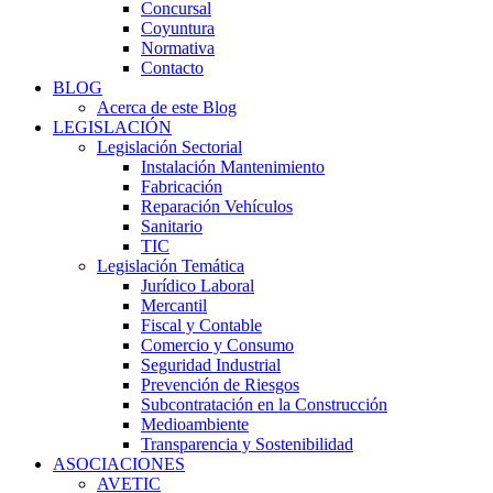
Concursal
Coyuntura
Normativa
Contacto
BLOG
Acerca de este Blog
LEGISLACIÓN
Legislación Sectorial
Instalación Mantenimiento
Fabricación
Reparación Vehículos
Sanitario
TIC
Legislación Temática
Jurídico Laboral
Mercantil
Fiscal y Contable
Comercio y Consumo
Seguridad Industrial
Prevención de Riesgos
Subcontratación en la Construcción
Medioambiente
Transparencia y Sostenibilidad
ASOCIACIONES
AVETIC