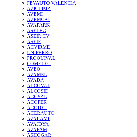
FEVAUTO VALENCIA
AVICLIMA
AVEMI
AVEMCAI
AVAPARK
ASELEC
ASEIR CV
ASEIF
ACVIRME
UNIFERRO
PROQUIVAL
COMELEC
AVEO
AVAMEL
AVADA
ALCOVAL
ALCOSID
ACCVAL
ACOFER
ACODET
ACERAUTO
AVALAMP
AVAJOYA
AVAFAM
ASHOGAR