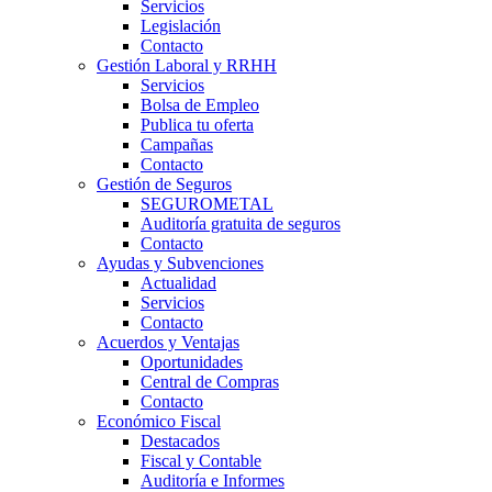
Servicios
Legislación
Contacto
Gestión Laboral y RRHH
Servicios
Bolsa de Empleo
Publica tu oferta
Campañas
Contacto
Gestión de Seguros
SEGUROMETAL
Auditoría gratuita de seguros
Contacto
Ayudas y Subvenciones
Actualidad
Servicios
Contacto
Acuerdos y Ventajas
Oportunidades
Central de Compras
Contacto
Económico Fiscal
Destacados
Fiscal y Contable
Auditoría e Informes