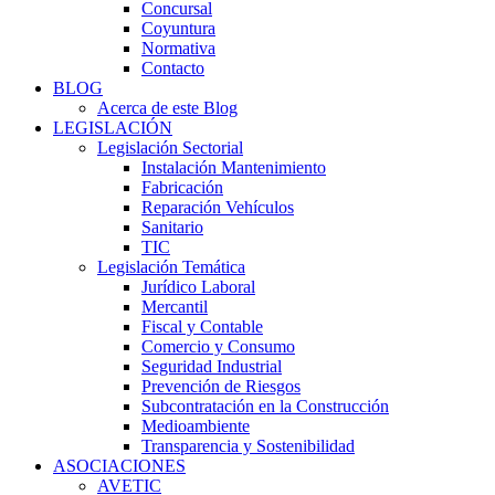
Concursal
Coyuntura
Normativa
Contacto
BLOG
Acerca de este Blog
LEGISLACIÓN
Legislación Sectorial
Instalación Mantenimiento
Fabricación
Reparación Vehículos
Sanitario
TIC
Legislación Temática
Jurídico Laboral
Mercantil
Fiscal y Contable
Comercio y Consumo
Seguridad Industrial
Prevención de Riesgos
Subcontratación en la Construcción
Medioambiente
Transparencia y Sostenibilidad
ASOCIACIONES
AVETIC