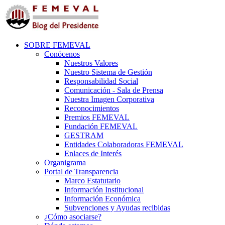
SOBRE FEMEVAL
Conócenos
Nuestros Valores
Nuestro Sistema de Gestión
Responsabilidad Social
Comunicación - Sala de Prensa
Nuestra Imagen Corporativa
Reconocimientos
Premios FEMEVAL
Fundación FEMEVAL
GESTRAM
Entidades Colaboradoras FEMEVAL
Enlaces de Interés
Organigrama
Portal de Transparencia
Marco Estatutario
Información Institucional
Información Económica
Subvenciones y Ayudas recibidas
¿Cómo asociarse?