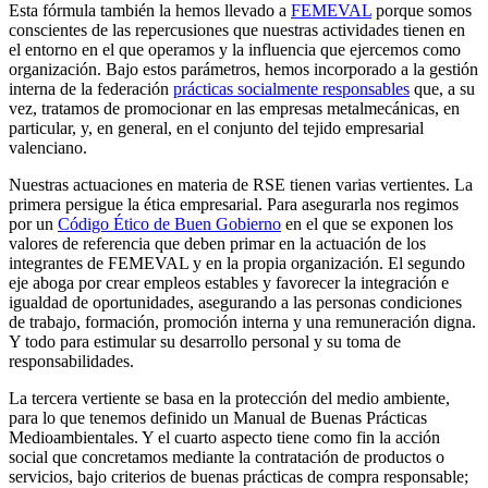
Esta fórmula también la hemos llevado a
FEMEVAL
porque somos
conscientes de las repercusiones que nuestras actividades tienen en
el entorno en el que operamos y la influencia que ejercemos como
organización. Bajo estos parámetros, hemos incorporado a la gestión
interna de la federación
prácticas socialmente responsables
que, a su
vez, tratamos de promocionar en las empresas metalmecánicas, en
particular, y, en general, en el conjunto del tejido empresarial
valenciano.
Nuestras actuaciones en materia de RSE tienen varias vertientes. La
primera persigue la ética empresarial. Para asegurarla nos regimos
por un
Código Ético de Buen Gobierno
en el que se exponen los
valores de referencia que deben primar en la actuación de los
integrantes de FEMEVAL y en la propia organización. El segundo
eje aboga por crear empleos estables y favorecer la integración e
igualdad de oportunidades, asegurando a las personas condiciones
de trabajo, formación, promoción interna y una remuneración digna.
Y todo para estimular su desarrollo personal y su toma de
responsabilidades.
La tercera vertiente se basa en la protección del medio ambiente,
para lo que tenemos definido un Manual de Buenas Prácticas
Medioambientales. Y el cuarto aspecto tiene como fin la acción
social que concretamos mediante la contratación de productos o
servicios, bajo criterios de buenas prácticas de compra responsable;