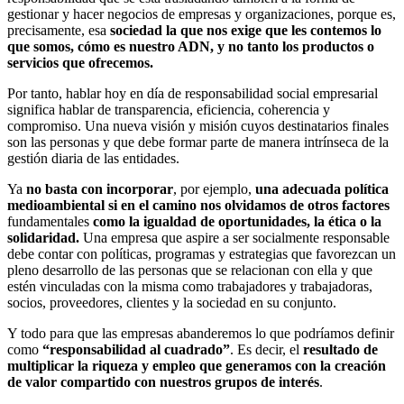
gestionar y hacer negocios de empresas y organizaciones, porque es,
precisamente, esa
sociedad la que nos exige que les contemos lo
que somos, cómo es nuestro ADN, y no tanto los productos o
servicios que ofrecemos.
Por tanto, hablar hoy en día de responsabilidad social empresarial
significa hablar de transparencia, eficiencia, coherencia y
compromiso. Una nueva visión y misión cuyos destinatarios finales
son las personas y que debe formar parte de manera intrínseca de la
gestión diaria de las entidades.
Ya
no basta con incorporar
, por ejemplo,
una adecuada política
medioambiental si en el camino nos olvidamos de otros factores
fundamentales
como la igualdad de oportunidades, la ética o la
solidaridad
.
Una empresa que aspire a ser socialmente responsable
debe contar con políticas, programas y estrategias que favorezcan un
pleno desarrollo de las personas que se relacionan con ella y que
estén vinculadas con la misma como trabajadores y trabajadoras,
socios, proveedores, clientes y la sociedad en su conjunto.
Y todo para que las empresas abanderemos lo que podríamos definir
como
“responsabilidad al cuadrado”
. Es decir, el
resultado de
multiplicar la riqueza y empleo que generamos con la creación
de
valor compartido con nuestros grupos de interés
.