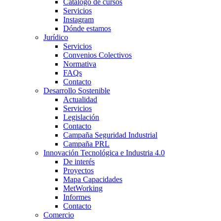
Catálogo de cursos
Servicios
Instagram
Dónde estamos
Jurídico
Servicios
Convenios Colectivos
Normativa
FAQs
Contacto
Desarrollo Sostenible
Actualidad
Servicios
Legislación
Contacto
Campaña Seguridad Industrial
Campaña PRL
Innovación Tecnológica e Industria 4.0
De interés
Proyectos
Mapa Capacidades
MetWorking
Informes
Contacto
Comercio