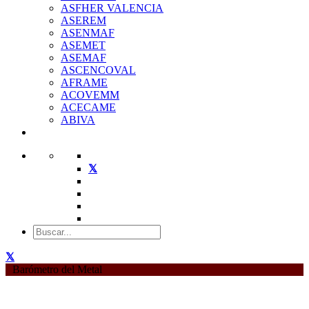
ASFHER VALENCIA
ASEREM
ASENMAF
ASEMET
ASEMAF
ASCENCOVAL
AFRAME
ACOVEMM
ACECAME
ABIVA
Barómetro del Metal