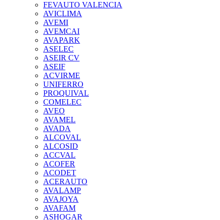
FEVAUTO VALENCIA
AVICLIMA
AVEMI
AVEMCAI
AVAPARK
ASELEC
ASEIR CV
ASEIF
ACVIRME
UNIFERRO
PROQUIVAL
COMELEC
AVEO
AVAMEL
AVADA
ALCOVAL
ALCOSID
ACCVAL
ACOFER
ACODET
ACERAUTO
AVALAMP
AVAJOYA
AVAFAM
ASHOGAR