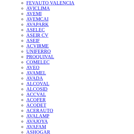
FEVAUTO VALENCIA
AVICLIMA
AVEMI
AVEMCAI
AVAPARK
ASELEC
ASEIR CV
ASEIF
ACVIRME
UNIFERRO
PROQUIVAL
COMELEC
AVEO
AVAMEL
AVADA
ALCOVAL
ALCOSID
ACCVAL
ACOFER
ACODET
ACERAUTO
AVALAMP
AVAJOYA
AVAFAM
ASHOGAR