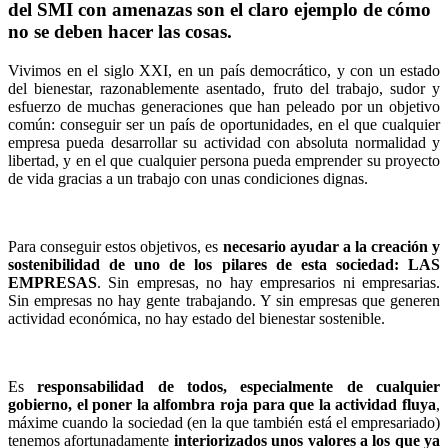
del SMI con amenazas son el claro ejemplo de cómo
no se deben hacer las cosas.
Vivimos en el siglo XXI, en un país democrático, y con un estado
del bienestar, razonablemente asentado, fruto del trabajo, sudor y
esfuerzo de muchas generaciones que han peleado por un objetivo
común: conseguir ser un país de oportunidades, en el que cualquier
empresa pueda desarrollar su actividad con absoluta normalidad y
libertad, y en el que cualquier persona pueda emprender su proyecto
de vida gracias a un trabajo con unas condiciones dignas.
Para conseguir estos objetivos, es
necesario ayudar a la creación y
sostenibilidad de uno de los pilares de esta sociedad: LAS
EMPRESAS
. Sin empresas, no hay empresarios ni empresarias.
Sin empresas no hay gente trabajando. Y sin empresas que generen
actividad económica, no hay estado del bienestar sostenible.
Es
responsabilidad de todos, especialmente de cualquier
gobierno, el poner la alfombra roja para que la actividad fluya
,
máxime cuando la sociedad (en la que también está el empresariado)
tenemos afortunadamente
interiorizados unos valores a los que ya