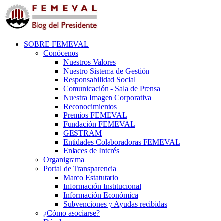
SOBRE FEMEVAL
Conócenos
Nuestros Valores
Nuestro Sistema de Gestión
Responsabilidad Social
Comunicación - Sala de Prensa
Nuestra Imagen Corporativa
Reconocimientos
Premios FEMEVAL
Fundación FEMEVAL
GESTRAM
Entidades Colaboradoras FEMEVAL
Enlaces de Interés
Organigrama
Portal de Transparencia
Marco Estatutario
Información Institucional
Información Económica
Subvenciones y Ayudas recibidas
¿Cómo asociarse?