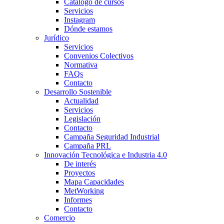
Catálogo de cursos
Servicios
Instagram
Dónde estamos
Jurídico
Servicios
Convenios Colectivos
Normativa
FAQs
Contacto
Desarrollo Sostenible
Actualidad
Servicios
Legislación
Contacto
Campaña Seguridad Industrial
Campaña PRL
Innovación Tecnológica e Industria 4.0
De interés
Proyectos
Mapa Capacidades
MetWorking
Informes
Contacto
Comercio