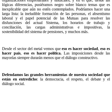
organizaciones empresariales y sindicales, y en el que, desde las
lógicas diferencias, pusiéramos negro sobre blanco temas que es
inexplicable que aún no estén contemplados. Podríamos hacer una
larga lista: la ineludible formación de las personas, el absentismo
laboral y el papel potencial de las Mutuas para resolver las
disfunciones del actual Sistema, los horarios de trabajo y
conciliación, las cargas administrativas e impositivas, la
sostenibilidad del sistema de pensiones, y muchos más.
Desde el sector del metal vemos que
eso es hacer sociedad
,
eso es
hacer país
,
eso es hacer política.
Las imposiciones desde las
mayorías siempre durarán menos que el diálogo constructivo.
Defendamos las grandes herramientas de nuestra sociedad que
están en entredicho
: la democracia, el respeto, el debate y el
diálogo social.