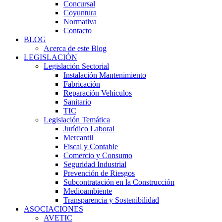
Concursal
Coyuntura
Normativa
Contacto
BLOG
Acerca de este Blog
LEGISLACIÓN
Legislación Sectorial
Instalación Mantenimiento
Fabricación
Reparación Vehículos
Sanitario
TIC
Legislación Temática
Jurídico Laboral
Mercantil
Fiscal y Contable
Comercio y Consumo
Seguridad Industrial
Prevención de Riesgos
Subcontratación en la Construcción
Medioambiente
Transparencia y Sostenibilidad
ASOCIACIONES
AVETIC