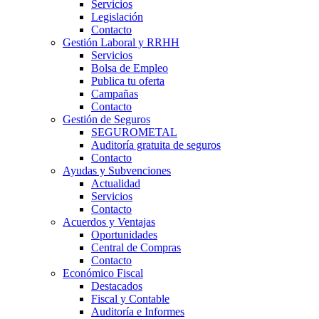
Servicios
Legislación
Contacto
Gestión Laboral y RRHH
Servicios
Bolsa de Empleo
Publica tu oferta
Campañas
Contacto
Gestión de Seguros
SEGUROMETAL
Auditoría gratuita de seguros
Contacto
Ayudas y Subvenciones
Actualidad
Servicios
Contacto
Acuerdos y Ventajas
Oportunidades
Central de Compras
Contacto
Económico Fiscal
Destacados
Fiscal y Contable
Auditoría e Informes