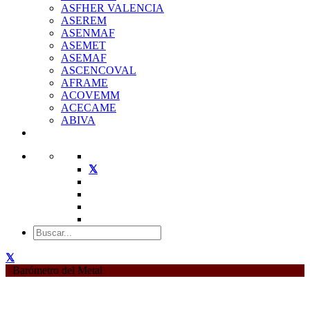
ASFHER VALENCIA
ASEREM
ASENMAF
ASEMET
ASEMAF
ASCENCOVAL
AFRAME
ACOVEMM
ACECAME
ABIVA
Barómetro del Metal