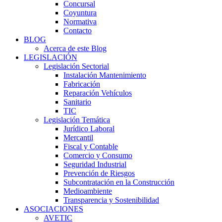
Concursal
Coyuntura
Normativa
Contacto
BLOG
Acerca de este Blog
LEGISLACIÓN
Legislación Sectorial
Instalación Mantenimiento
Fabricación
Reparación Vehículos
Sanitario
TIC
Legislación Temática
Jurídico Laboral
Mercantil
Fiscal y Contable
Comercio y Consumo
Seguridad Industrial
Prevención de Riesgos
Subcontratación en la Construcción
Medioambiente
Transparencia y Sostenibilidad
ASOCIACIONES
AVETIC