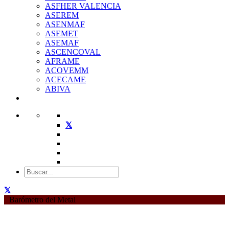
ASFHER VALENCIA
ASEREM
ASENMAF
ASEMET
ASEMAF
ASCENCOVAL
AFRAME
ACOVEMM
ACECAME
ABIVA
Barómetro del Metal