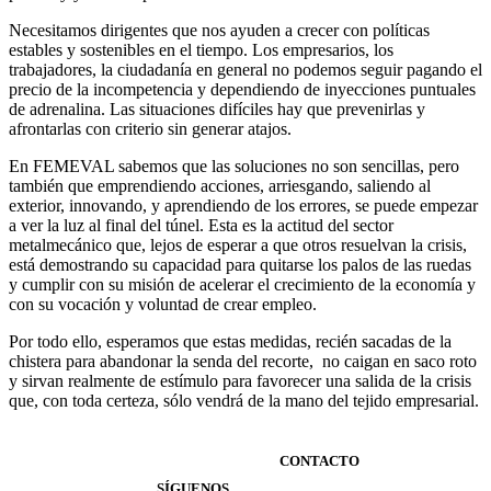
Necesitamos dirigentes que nos ayuden a crecer con políticas
estables y sostenibles en el tiempo. Los empresarios, los
trabajadores, la ciudadanía en general no podemos seguir pagando el
precio de la incompetencia y dependiendo de inyecciones puntuales
de adrenalina. Las situaciones difíciles hay que prevenirlas y
afrontarlas con criterio sin generar atajos.
En FEMEVAL sabemos que las soluciones no son sencillas, pero
también que emprendiendo acciones, arriesgando, saliendo al
exterior, innovando, y aprendiendo de los errores, se puede empezar
a ver la luz al final del túnel. Esta es la actitud del sector
metalmecánico que, lejos de esperar a que otros resuelvan la crisis,
está demostrando su capacidad para quitarse los palos de las ruedas
y cumplir con su misión de acelerar el crecimiento de la economía y
con su vocación y voluntad de crear empleo.
Por todo ello, esperamos que estas medidas, recién sacadas de la
chistera para abandonar la senda del recorte, no caigan en saco roto
y sirvan realmente de estímulo para favorecer una salida de la crisis
que, con toda certeza, sólo vendrá de la mano del tejido empresarial.
CONTACTO
SÍGUENOS