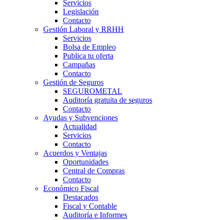
Servicios
Legislación
Contacto
Gestión Laboral y RRHH
Servicios
Bolsa de Empleo
Publica tu oferta
Campañas
Contacto
Gestión de Seguros
SEGUROMETAL
Auditoría gratuita de seguros
Contacto
Ayudas y Subvenciones
Actualidad
Servicios
Contacto
Acuerdos y Ventajas
Oportunidades
Central de Compras
Contacto
Económico Fiscal
Destacados
Fiscal y Contable
Auditoría e Informes