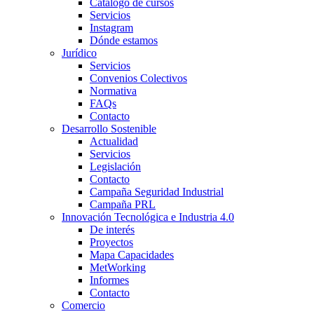
Catálogo de cursos
Servicios
Instagram
Dónde estamos
Jurídico
Servicios
Convenios Colectivos
Normativa
FAQs
Contacto
Desarrollo Sostenible
Actualidad
Servicios
Legislación
Contacto
Campaña Seguridad Industrial
Campaña PRL
Innovación Tecnológica e Industria 4.0
De interés
Proyectos
Mapa Capacidades
MetWorking
Informes
Contacto
Comercio