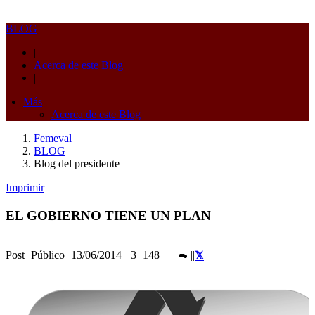
BLOG
|
Acerca de este Blog
|
Más
Acerca de este Blog
Femeval
BLOG
Blog del presidente
Imprimir
EL GOBIERNO TIENE UN PLAN
Post
Público
13/06/2014
3
148
|
|