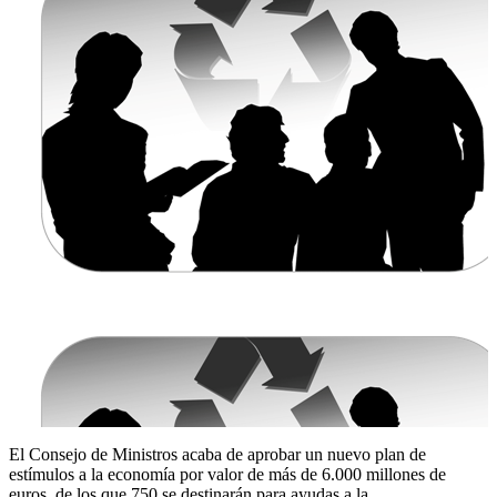
El Consejo de Ministros acaba de aprobar un nuevo plan de
estímulos a la economía por valor de más de 6.000 millones de
euros, de los que 750 se destinarán para ayudas a la