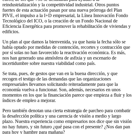
reindustrialización y la competitividad industrial. Otros puntos
fuertes de esta actuación pasan por una nueva prórroga del Plan
PIVE, el impulso a la I+D empresarial, la Línea Innovación Fondo
Tecnológico del ICO, o la creación de un Fondo Nacional de
Eficiencia Energética para promover la rehabilitación de viviendas y
edificios.
Un plan al que damos la bienvenida, ya que hasta la fecha sólo se
había optado por medidas de contención, recortes y contracción que
por sí solas no han favorecido la reactivación económica. Es más,
nos han generado una atmósfera de asfixia y un escenario de
incertidumbre sobre nuestra viabilidad como país.
Se trata, pues, de gestos que van en la buena dirección, y que
recogen el testigo de las demandas que las organizaciones
empresariales llevamos solicitando reiteradamente para que la
economía vuelva a funcionar. Son, además, necesarios en unos
momentos en los que la financiación parece que empieza a fluir y los
índices de empleo a mejorar.
Pero también denotan una cierta estrategia de parcheo para combatir
la desafección política y una carencia de visión a medio y largo
plazo. Nuestra experiencia como empresarios nos dice que sin visión
no hay futuro, y sin futuro ¿qué pasa con el presente? ¿Nos dan pan
para hoy y hambre para mañana?