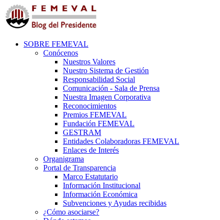
SOBRE FEMEVAL
Conócenos
Nuestros Valores
Nuestro Sistema de Gestión
Responsabilidad Social
Comunicación - Sala de Prensa
Nuestra Imagen Corporativa
Reconocimientos
Premios FEMEVAL
Fundación FEMEVAL
GESTRAM
Entidades Colaboradoras FEMEVAL
Enlaces de Interés
Organigrama
Portal de Transparencia
Marco Estatutario
Información Institucional
Información Económica
Subvenciones y Ayudas recibidas
¿Cómo asociarse?