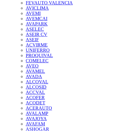
FEVAUTO VALENCIA
AVICLIMA
AVEMI
AVEMCAI
AVAPARK
ASELEC
ASEIR CV
ASEIF
ACVIRME
UNIFERRO
PROQUIVAL
COMELEC
AVEO
AVAMEL
AVADA
ALCOVAL
ALCOSID
ACCVAL
ACOFER
ACODET
ACERAUTO
AVALAMP
AVAJOYA
AVAFAM
ASHOGAR