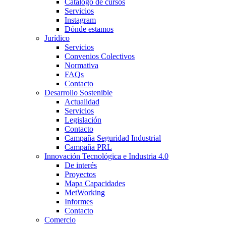
Catálogo de cursos
Servicios
Instagram
Dónde estamos
Jurídico
Servicios
Convenios Colectivos
Normativa
FAQs
Contacto
Desarrollo Sostenible
Actualidad
Servicios
Legislación
Contacto
Campaña Seguridad Industrial
Campaña PRL
Innovación Tecnológica e Industria 4.0
De interés
Proyectos
Mapa Capacidades
MetWorking
Informes
Contacto
Comercio