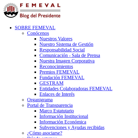
SOBRE FEMEVAL
Conócenos
Nuestros Valores
Nuestro Sistema de Gestión
Responsabilidad Social
Comunicación - Sala de Prensa
Nuestra Imagen Corporativa
Reconocimientos
Premios FEMEVAL
Fundación FEMEVAL
GESTRAM
Entidades Colaboradoras FEMEVAL
Enlaces de Interés
Organigrama
Portal de Transparencia
Marco Estatutario
Información Institucional
Información Económica
Subvenciones y Ayudas recibidas
¿Cómo asociarse?