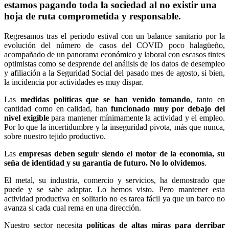
estamos pagando toda la sociedad al no existir una
hoja de ruta comprometida y responsable.
Regresamos tras el periodo estival con un balance sanitario por la
evolución del número de casos del COVID poco halagüeño,
acompañado de un panorama económico y laboral con escasos tintes
optimistas como se desprende del análisis de los datos de desempleo
y afiliación a la Seguridad Social del pasado mes de agosto, si bien,
la incidencia por actividades es muy dispar.
Las
medidas políticas que se han venido tomando
, tanto en
cantidad como en calidad, han
funcionado muy por debajo del
nivel exigible
para mantener mínimamente la actividad y el empleo.
Por lo que la incertidumbre y la inseguridad pivota, más que nunca,
sobre nuestro tejido productivo.
Las
empresas deben seguir siendo el motor de la economía, su
seña de identidad y su garantía de futuro. No lo olvidemos
.
El metal, su industria, comercio y servicios, ha demostrado que
puede y se sabe adaptar. Lo hemos visto. Pero mantener esta
actividad productiva en solitario no es tarea fácil ya que u
n barco no
avanza si cada cual rema en una dirección.
Nuestro sector necesita
políticas de altas miras para derribar