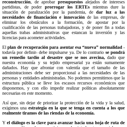
reconstrucción
, de aprobar
presupuestos
alejados de intereses
partidistas, de poder
prorrogar los ERTEs
mientras dure la
situación de paralización por la pandemia, de
dar luz a las
necesidades de financiación e innovación
de las empresas, de
eliminar los obstáculos a la formación, de apostar por la
cualificación de las personas trabajadoras, y de poner fin a todas
aquellas trabas administrativas que estancan la inversión y las
licencias para acometer actividades.
El
plan de recuperación para asentar esa “nueva” normalidad
-
todavía por definir- debe impulsarse ya. De lo contrario
se pondrá
un remedio tardío al desastre que se nos avecina,
dado que
nuestra economía y su tejido empresarial ya están sumamente
dañados. Hay que afrontar con valentía que el tamaño de las
administraciones debe ser proporcional a las necesidades de las
personas y entidades administradas. No podemos permitirnos que la
estructura pública se lleve los escasos recursos económicos que
disponemos, y con ello impedir realizar políticas absolutamente
necesarias en este momento.
Así que, sin dejar de priorizar la protección de la vida y la salud,
exigimos una
estrategia en la que se tenga en cuenta a los que
realmente tiramos de las riendas de la economía.
Y
el diálogo es la clave para avanzar hacia una hoja de ruta de