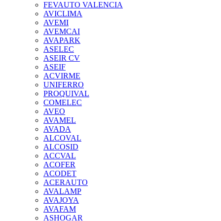
FEVAUTO VALENCIA
AVICLIMA
AVEMI
AVEMCAI
AVAPARK
ASELEC
ASEIR CV
ASEIF
ACVIRME
UNIFERRO
PROQUIVAL
COMELEC
AVEO
AVAMEL
AVADA
ALCOVAL
ALCOSID
ACCVAL
ACOFER
ACODET
ACERAUTO
AVALAMP
AVAJOYA
AVAFAM
ASHOGAR