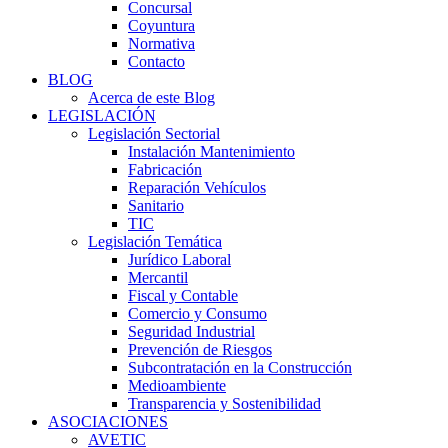
Concursal
Coyuntura
Normativa
Contacto
BLOG
Acerca de este Blog
LEGISLACIÓN
Legislación Sectorial
Instalación Mantenimiento
Fabricación
Reparación Vehículos
Sanitario
TIC
Legislación Temática
Jurídico Laboral
Mercantil
Fiscal y Contable
Comercio y Consumo
Seguridad Industrial
Prevención de Riesgos
Subcontratación en la Construcción
Medioambiente
Transparencia y Sostenibilidad
ASOCIACIONES
AVETIC