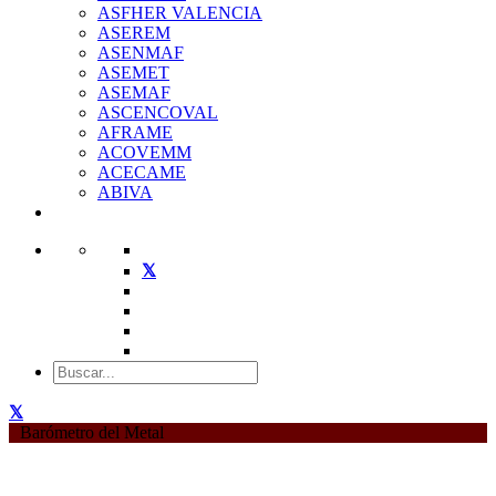
ASFHER VALENCIA
ASEREM
ASENMAF
ASEMET
ASEMAF
ASCENCOVAL
AFRAME
ACOVEMM
ACECAME
ABIVA
Barómetro del Metal