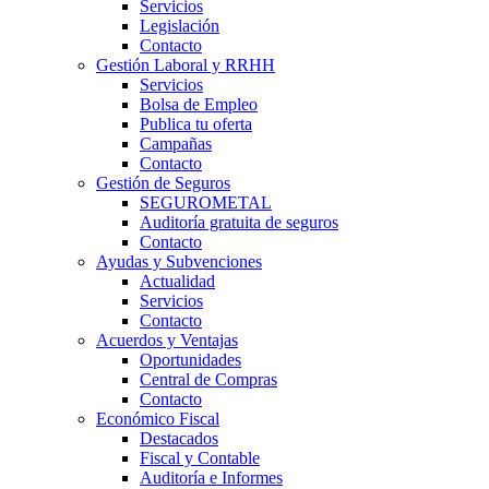
Servicios
Legislación
Contacto
Gestión Laboral y RRHH
Servicios
Bolsa de Empleo
Publica tu oferta
Campañas
Contacto
Gestión de Seguros
SEGUROMETAL
Auditoría gratuita de seguros
Contacto
Ayudas y Subvenciones
Actualidad
Servicios
Contacto
Acuerdos y Ventajas
Oportunidades
Central de Compras
Contacto
Económico Fiscal
Destacados
Fiscal y Contable
Auditoría e Informes