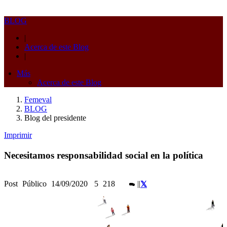
BLOG
|
Acerca de este Blog
|
Más
Acerca de este Blog
Femeval
BLOG
Blog del presidente
Imprimir
Necesitamos responsabilidad social en la política
Post
Público
14/09/2020
5
218
|
|