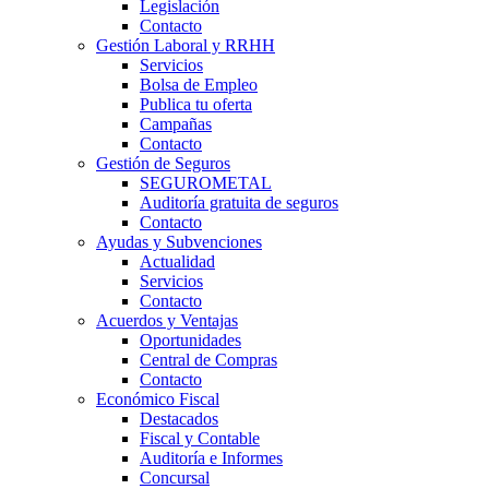
Legislación
Contacto
Gestión Laboral y RRHH
Servicios
Bolsa de Empleo
Publica tu oferta
Campañas
Contacto
Gestión de Seguros
SEGUROMETAL
Auditoría gratuita de seguros
Contacto
Ayudas y Subvenciones
Actualidad
Servicios
Contacto
Acuerdos y Ventajas
Oportunidades
Central de Compras
Contacto
Económico Fiscal
Destacados
Fiscal y Contable
Auditoría e Informes
Concursal