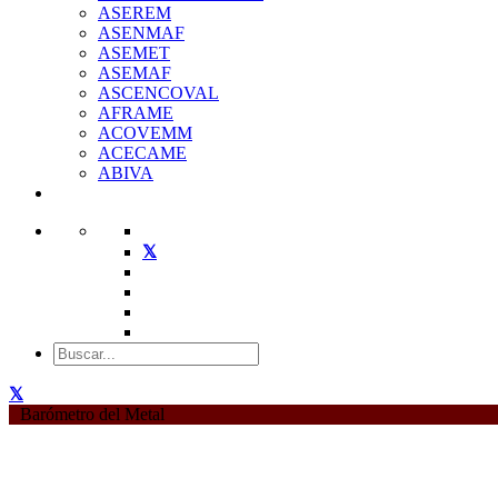
ASEREM
ASENMAF
ASEMET
ASEMAF
ASCENCOVAL
AFRAME
ACOVEMM
ACECAME
ABIVA
Barómetro del Metal