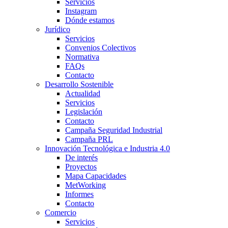
Servicios
Instagram
Dónde estamos
Jurídico
Servicios
Convenios Colectivos
Normativa
FAQs
Contacto
Desarrollo Sostenible
Actualidad
Servicios
Legislación
Contacto
Campaña Seguridad Industrial
Campaña PRL
Innovación Tecnológica e Industria 4.0
De interés
Proyectos
Mapa Capacidades
MetWorking
Informes
Contacto
Comercio
Servicios