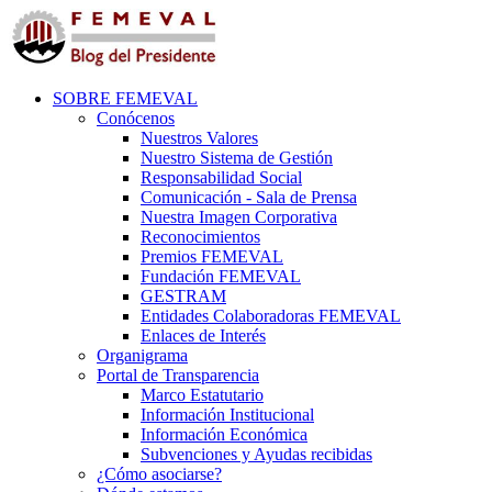
SOBRE FEMEVAL
Conócenos
Nuestros Valores
Nuestro Sistema de Gestión
Responsabilidad Social
Comunicación - Sala de Prensa
Nuestra Imagen Corporativa
Reconocimientos
Premios FEMEVAL
Fundación FEMEVAL
GESTRAM
Entidades Colaboradoras FEMEVAL
Enlaces de Interés
Organigrama
Portal de Transparencia
Marco Estatutario
Información Institucional
Información Económica
Subvenciones y Ayudas recibidas
¿Cómo asociarse?