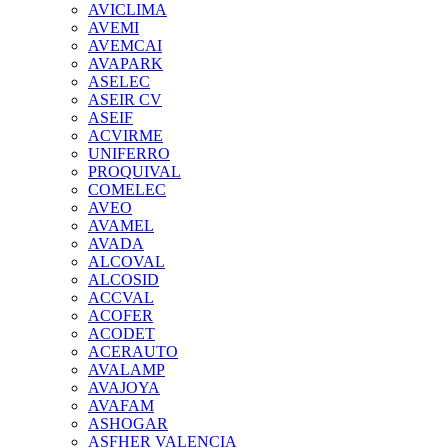
AVICLIMA
AVEMI
AVEMCAI
AVAPARK
ASELEC
ASEIR CV
ASEIF
ACVIRME
UNIFERRO
PROQUIVAL
COMELEC
AVEO
AVAMEL
AVADA
ALCOVAL
ALCOSID
ACCVAL
ACOFER
ACODET
ACERAUTO
AVALAMP
AVAJOYA
AVAFAM
ASHOGAR
ASFHER VALENCIA