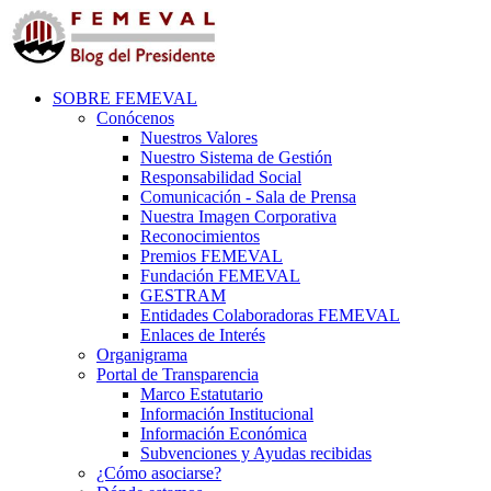
SOBRE FEMEVAL
Conócenos
Nuestros Valores
Nuestro Sistema de Gestión
Responsabilidad Social
Comunicación - Sala de Prensa
Nuestra Imagen Corporativa
Reconocimientos
Premios FEMEVAL
Fundación FEMEVAL
GESTRAM
Entidades Colaboradoras FEMEVAL
Enlaces de Interés
Organigrama
Portal de Transparencia
Marco Estatutario
Información Institucional
Información Económica
Subvenciones y Ayudas recibidas
¿Cómo asociarse?