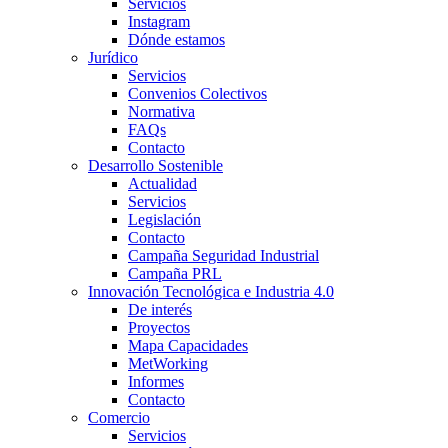
Servicios
Instagram
Dónde estamos
Jurídico
Servicios
Convenios Colectivos
Normativa
FAQs
Contacto
Desarrollo Sostenible
Actualidad
Servicios
Legislación
Contacto
Campaña Seguridad Industrial
Campaña PRL
Innovación Tecnológica e Industria 4.0
De interés
Proyectos
Mapa Capacidades
MetWorking
Informes
Contacto
Comercio
Servicios