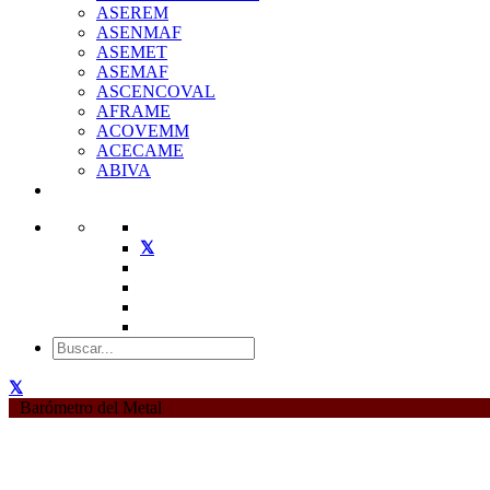
ASEREM
ASENMAF
ASEMET
ASEMAF
ASCENCOVAL
AFRAME
ACOVEMM
ACECAME
ABIVA
Barómetro del Metal