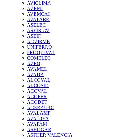
AVICLIMA
AVEMI
AVEMCAI
AVAPARK
ASELEC
ASEIR CV
ASEIF
ACVIRME
UNIFERRO
PROQUIVAL
COMELEC
AVEO
AVAMEL
AVADA
ALCOVAL
ALCOSID
ACCVAL
ACOFER
ACODET
ACERAUTO
AVALAMP
AVAJOYA
AVAFAM
ASHOGAR
ASFHER VALENCIA