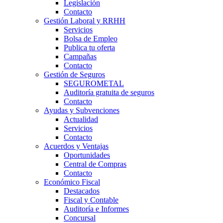
Legislación
Contacto
Gestión Laboral y RRHH
Servicios
Bolsa de Empleo
Publica tu oferta
Campañas
Contacto
Gestión de Seguros
SEGUROMETAL
Auditoría gratuita de seguros
Contacto
Ayudas y Subvenciones
Actualidad
Servicios
Contacto
Acuerdos y Ventajas
Oportunidades
Central de Compras
Contacto
Económico Fiscal
Destacados
Fiscal y Contable
Auditoría e Informes
Concursal