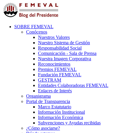
SOBRE FEMEVAL
Conócenos
Nuestros Valores
Nuestro Sistema de Gestión
Responsabilidad Social
Comunicación - Sala de Prensa
Nuestra Imagen Corporativa
Reconocimientos
Premios FEMEVAL
Fundación FEMEVAL
GESTRAM
Entidades Colaboradoras FEMEVAL
Enlaces de Interés
Organigrama
Portal de Transparencia
Marco Estatutario
Información Institucional
Información Económica
Subvenciones y Ayudas recibidas
¿Cómo asociarse?