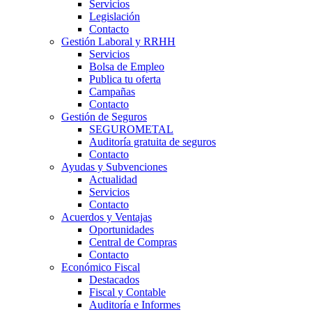
Servicios
Legislación
Contacto
Gestión Laboral y RRHH
Servicios
Bolsa de Empleo
Publica tu oferta
Campañas
Contacto
Gestión de Seguros
SEGUROMETAL
Auditoría gratuita de seguros
Contacto
Ayudas y Subvenciones
Actualidad
Servicios
Contacto
Acuerdos y Ventajas
Oportunidades
Central de Compras
Contacto
Económico Fiscal
Destacados
Fiscal y Contable
Auditoría e Informes