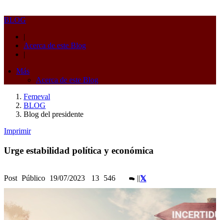
BLOG
|
Acerca de este Blog
|
Más
Acerca de este Blog
Femeval
BLOG
Blog del presidente
Imprimir
Urge estabilidad política y económica
Post
Público
19/07/2023
13
546
|
|