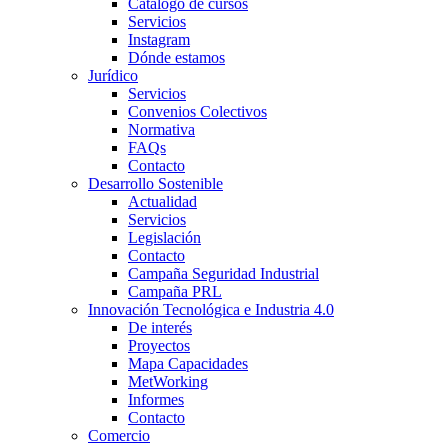
Catálogo de cursos
Servicios
Instagram
Dónde estamos
Jurídico
Servicios
Convenios Colectivos
Normativa
FAQs
Contacto
Desarrollo Sostenible
Actualidad
Servicios
Legislación
Contacto
Campaña Seguridad Industrial
Campaña PRL
Innovación Tecnológica e Industria 4.0
De interés
Proyectos
Mapa Capacidades
MetWorking
Informes
Contacto
Comercio