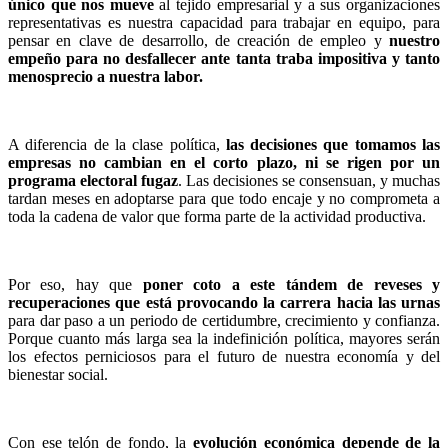
único que nos mueve
al tejido empresarial y a sus organizaciones
representativas es nuestra capacidad para trabajar en equipo, para
pensar en clave de desarrollo, de creación de empleo y
nuestro
empeño para no desfallecer ante tanta traba impositiva y tanto
menosprecio a nuestra labor.
A diferencia de la clase política,
las decisiones que tomamos las
empresas no cambian en el corto plazo, ni se rigen por un
programa electoral fugaz
. Las decisiones se consensuan, y muchas
tardan meses en adoptarse para que todo encaje y no comprometa a
toda la cadena de valor que forma parte de la actividad productiva.
Por eso, hay que
poner coto a este tándem de reveses y
recuperaciones que está provocando la carrera hacia las urnas
para dar paso a un periodo de certidumbre, crecimiento y confianza.
Porque cuanto más larga sea la indefinición política, mayores serán
los efectos perniciosos para el futuro de nuestra economía y del
bienestar social.
Con ese telón de fondo, la
evolución económica depende de la