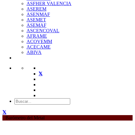
ASFHER VALENCIA
ASEREM
ASENMAF
ASEMET
ASEMAF
ASCENCOVAL
AFRAME
ACOVEMM
ACECAME
ABIVA
Barómetro del Metal