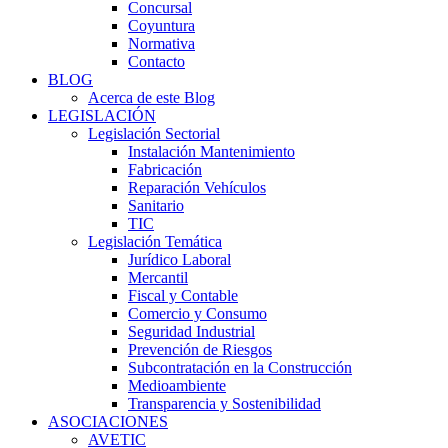
Concursal
Coyuntura
Normativa
Contacto
BLOG
Acerca de este Blog
LEGISLACIÓN
Legislación Sectorial
Instalación Mantenimiento
Fabricación
Reparación Vehículos
Sanitario
TIC
Legislación Temática
Jurídico Laboral
Mercantil
Fiscal y Contable
Comercio y Consumo
Seguridad Industrial
Prevención de Riesgos
Subcontratación en la Construcción
Medioambiente
Transparencia y Sostenibilidad
ASOCIACIONES
AVETIC