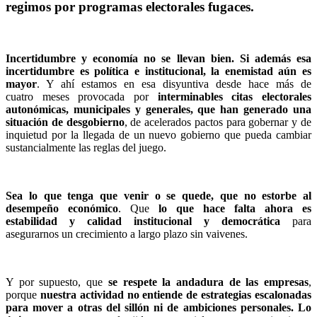
regimos por programas electorales fugaces.
Incertidumbre y economía no se llevan bien.
Si además esa
incertidumbre es política e institucional, la enemistad aún es
mayor
. Y ahí estamos en esa disyuntiva desde hace más de
cuatro meses provocada por
interminables citas electorales
autonómicas, municipales y generales, que han generado una
situación de desgobierno
, de acelerados pactos para gobernar y de
inquietud por la llegada de un nuevo gobierno que pueda cambiar
sustancialmente las reglas del juego.
Sea lo que tenga que venir o se quede, que no estorbe al
desempeño económico
. Que
lo que hace falta ahora es
estabilidad y calidad institucional y democrática
para
asegurarnos un crecimiento a largo plazo sin vaivenes.
Y por supuesto, que
se respete la andadura de las empresas
,
porque
nuestra actividad no entiende de estrategias escalonadas
para mover a otras del sillón ni de ambiciones personales. Lo