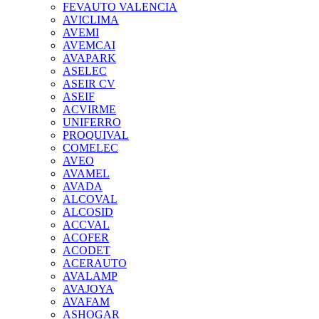
FEVAUTO VALENCIA
AVICLIMA
AVEMI
AVEMCAI
AVAPARK
ASELEC
ASEIR CV
ASEIF
ACVIRME
UNIFERRO
PROQUIVAL
COMELEC
AVEO
AVAMEL
AVADA
ALCOVAL
ALCOSID
ACCVAL
ACOFER
ACODET
ACERAUTO
AVALAMP
AVAJOYA
AVAFAM
ASHOGAR