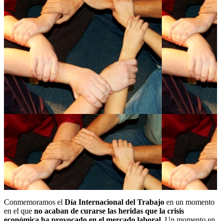
Conmemoramos el
Día Internacional del Trabajo
en un momento
en el que
no acaban de curarse
las heridas que la crisis
económica ha provocado en el mercado laboral
.
Un momento en