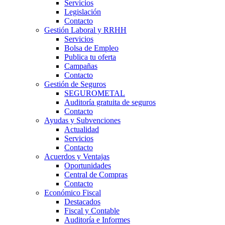
Servicios
Legislación
Contacto
Gestión Laboral y RRHH
Servicios
Bolsa de Empleo
Publica tu oferta
Campañas
Contacto
Gestión de Seguros
SEGUROMETAL
Auditoría gratuita de seguros
Contacto
Ayudas y Subvenciones
Actualidad
Servicios
Contacto
Acuerdos y Ventajas
Oportunidades
Central de Compras
Contacto
Económico Fiscal
Destacados
Fiscal y Contable
Auditoría e Informes