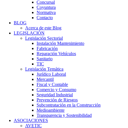
Concursal
Coyuntura
Normativa
Contacto
BLOG
Acerca de este Blog
LEGISLACIÓN
Legislación Sectorial
Instalación Mantenimiento
Fabricación
Reparación Vehículos
Sanitario
TIC
Legislación Temática
Jurídico Laboral
Mercantil
Fiscal y Contable
Comercio y Consumo
Seguridad Industrial
Prevención de Riesgos
Subcontratación en la Construcción
Medioambiente
Transparencia y Sostenibilidad
ASOCIACIONES
AVETIC