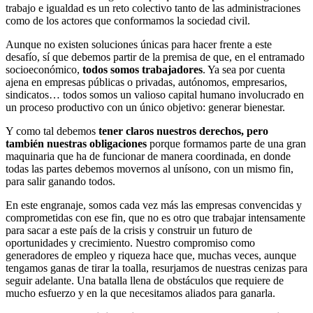
trabajo e igualdad es un reto colectivo tanto de las administraciones
como de los actores que conformamos la sociedad civil.
Aunque no existen soluciones únicas para hacer frente a este
desafío, sí que debemos partir de la premisa de que, en el entramado
socioeconómico,
todos somos trabajadores
. Ya sea por cuenta
ajena en empresas públicas o privadas, autónomos, empresarios,
sindicatos… todos somos un valioso capital humano involucrado en
un proceso productivo con un único objetivo: generar bienestar.
Y como tal debemos
tener claros nuestros derechos, pero
también nuestras obligaciones
porque formamos parte de una gran
maquinaria que ha de funcionar de manera coordinada, en donde
todas las partes debemos movernos al unísono, con un mismo fin,
para salir ganando todos.
En este engranaje, somos cada vez más las empresas convencidas y
comprometidas con ese fin, que no es otro que trabajar intensamente
para sacar a este país de la crisis y construir un futuro de
oportunidades y crecimiento. Nuestro compromiso como
generadores de empleo y riqueza hace que, muchas veces, aunque
tengamos ganas de tirar la toalla, resurjamos de nuestras cenizas para
seguir adelante. Una batalla llena de obstáculos que requiere de
mucho esfuerzo y en la que necesitamos aliados para ganarla.