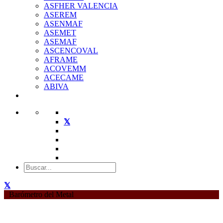
ASFHER VALENCIA
ASEREM
ASENMAF
ASEMET
ASEMAF
ASCENCOVAL
AFRAME
ACOVEMM
ACECAME
ABIVA
Barómetro del Metal