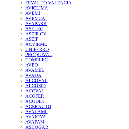
FEVAUTO VALENCIA
AVICLIMA
AVEMI
AVEMCAI
AVAPARK
ASELEC
ASEIR CV
ASEIF
ACVIRME
UNIFERRO
PROQUIVAL
COMELEC
AVEO
AVAMEL
AVADA
ALCOVAL
ALCOSID
ACCVAL
ACOFER
ACODET
ACERAUTO
AVALAMP
AVAJOYA
AVAFAM
ASHOGAR