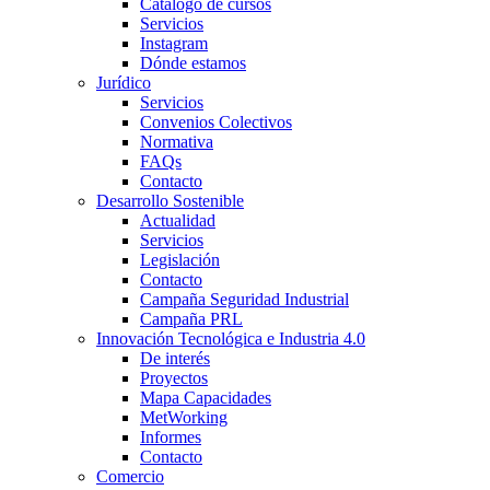
Catálogo de cursos
Servicios
Instagram
Dónde estamos
Jurídico
Servicios
Convenios Colectivos
Normativa
FAQs
Contacto
Desarrollo Sostenible
Actualidad
Servicios
Legislación
Contacto
Campaña Seguridad Industrial
Campaña PRL
Innovación Tecnológica e Industria 4.0
De interés
Proyectos
Mapa Capacidades
MetWorking
Informes
Contacto
Comercio