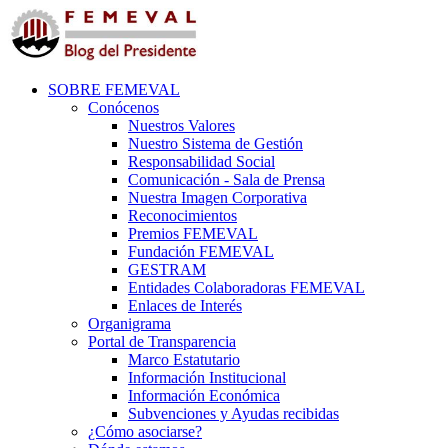
SOBRE FEMEVAL
Conócenos
Nuestros Valores
Nuestro Sistema de Gestión
Responsabilidad Social
Comunicación - Sala de Prensa
Nuestra Imagen Corporativa
Reconocimientos
Premios FEMEVAL
Fundación FEMEVAL
GESTRAM
Entidades Colaboradoras FEMEVAL
Enlaces de Interés
Organigrama
Portal de Transparencia
Marco Estatutario
Información Institucional
Información Económica
Subvenciones y Ayudas recibidas
¿Cómo asociarse?