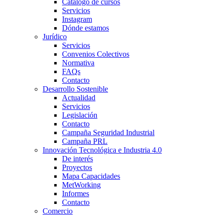
Catálogo de cursos
Servicios
Instagram
Dónde estamos
Jurídico
Servicios
Convenios Colectivos
Normativa
FAQs
Contacto
Desarrollo Sostenible
Actualidad
Servicios
Legislación
Contacto
Campaña Seguridad Industrial
Campaña PRL
Innovación Tecnológica e Industria 4.0
De interés
Proyectos
Mapa Capacidades
MetWorking
Informes
Contacto
Comercio