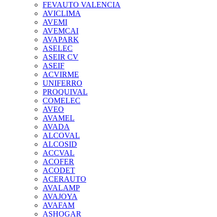
FEVAUTO VALENCIA
AVICLIMA
AVEMI
AVEMCAI
AVAPARK
ASELEC
ASEIR CV
ASEIF
ACVIRME
UNIFERRO
PROQUIVAL
COMELEC
AVEO
AVAMEL
AVADA
ALCOVAL
ALCOSID
ACCVAL
ACOFER
ACODET
ACERAUTO
AVALAMP
AVAJOYA
AVAFAM
ASHOGAR