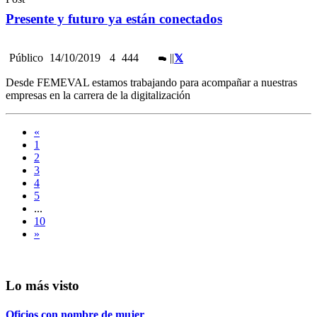
Presente y futuro ya están conectados
Público
14/10/2019
4
444
|
|
Desde FEMEVAL estamos trabajando para acompañar a nuestras
empresas en la carrera de la digitalización
«
1
2
3
4
5
...
10
»
Lo más visto
Oficios con nombre de mujer