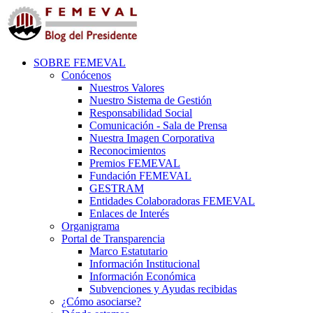
SOBRE FEMEVAL
Conócenos
Nuestros Valores
Nuestro Sistema de Gestión
Responsabilidad Social
Comunicación - Sala de Prensa
Nuestra Imagen Corporativa
Reconocimientos
Premios FEMEVAL
Fundación FEMEVAL
GESTRAM
Entidades Colaboradoras FEMEVAL
Enlaces de Interés
Organigrama
Portal de Transparencia
Marco Estatutario
Información Institucional
Información Económica
Subvenciones y Ayudas recibidas
¿Cómo asociarse?