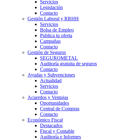
Servicios
Legislación
Contacto
Gestión Laboral y RRHH
Servicios
Bolsa de Empleo
Publica tu oferta
Campañas
Contacto
Gestión de Seguros
SEGUROMETAL
Auditoría gratuita de seguros
Contacto
Ayudas y Subvenciones
Actualidad
Servicios
Contacto
Acuerdos y Ventajas
Oportunidades
Central de Compras
Contacto
Económico Fiscal
Destacados
Fiscal y Contable
Auditoría e Informes