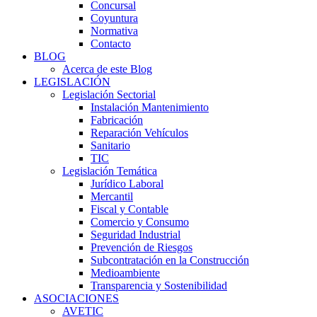
Concursal
Coyuntura
Normativa
Contacto
BLOG
Acerca de este Blog
LEGISLACIÓN
Legislación Sectorial
Instalación Mantenimiento
Fabricación
Reparación Vehículos
Sanitario
TIC
Legislación Temática
Jurídico Laboral
Mercantil
Fiscal y Contable
Comercio y Consumo
Seguridad Industrial
Prevención de Riesgos
Subcontratación en la Construcción
Medioambiente
Transparencia y Sostenibilidad
ASOCIACIONES
AVETIC