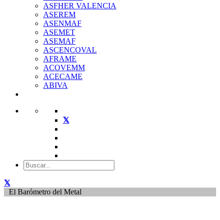
ASFHER VALENCIA
ASEREM
ASENMAF
ASEMET
ASEMAF
ASCENCOVAL
AFRAME
ACOVEMM
ACECAME
ABIVA
El Barómetro del Metal