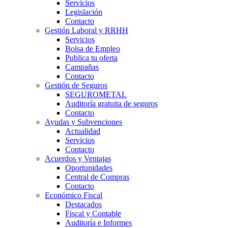
Servicios
Legislación
Contacto
Gestión Laboral y RRHH
Servicios
Bolsa de Empleo
Publica tu oferta
Campañas
Contacto
Gestión de Seguros
SEGUROMETAL
Auditoría gratuita de seguros
Contacto
Ayudas y Subvenciones
Actualidad
Servicios
Contacto
Acuerdos y Ventajas
Oportunidades
Central de Compras
Contacto
Económico Fiscal
Destacados
Fiscal y Contable
Auditoría e Informes