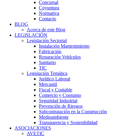
Concursal
Coyuntura
Normativa
Contacto
BLOG
Acerca de este Blog
LEGISLACIÓN
Legislación Sectorial
Instalación Mantenimiento
Fabricación
Reparación Vehículos
Sanitario
TIC
Legislación Temática
Jurídico Laboral
Mercantil
Fiscal y Contable
Comercio y Consumo
Seguridad Industrial
Prevención de Riesgos
Subcontratación en la Construcción
Medioambiente
Transparencia y Sostenibilidad
ASOCIACIONES
AVETIC