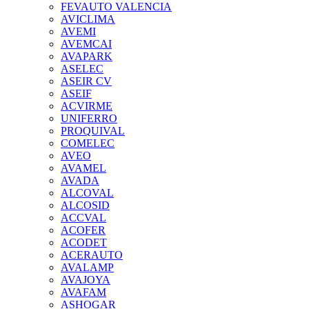
FEVAUTO VALENCIA
AVICLIMA
AVEMI
AVEMCAI
AVAPARK
ASELEC
ASEIR CV
ASEIF
ACVIRME
UNIFERRO
PROQUIVAL
COMELEC
AVEO
AVAMEL
AVADA
ALCOVAL
ALCOSID
ACCVAL
ACOFER
ACODET
ACERAUTO
AVALAMP
AVAJOYA
AVAFAM
ASHOGAR