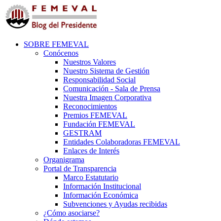
SOBRE FEMEVAL
Conócenos
Nuestros Valores
Nuestro Sistema de Gestión
Responsabilidad Social
Comunicación - Sala de Prensa
Nuestra Imagen Corporativa
Reconocimientos
Premios FEMEVAL
Fundación FEMEVAL
GESTRAM
Entidades Colaboradoras FEMEVAL
Enlaces de Interés
Organigrama
Portal de Transparencia
Marco Estatutario
Información Institucional
Información Económica
Subvenciones y Ayudas recibidas
¿Cómo asociarse?