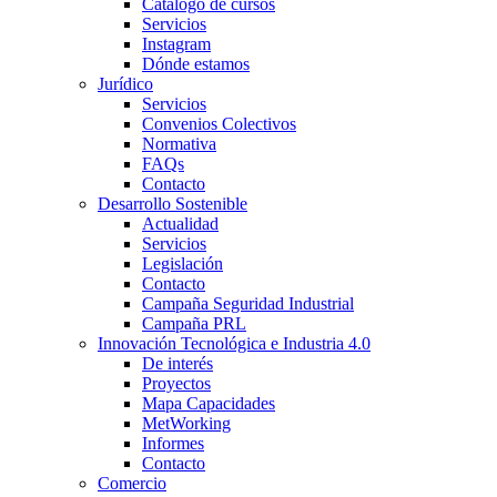
Catálogo de cursos
Servicios
Instagram
Dónde estamos
Jurídico
Servicios
Convenios Colectivos
Normativa
FAQs
Contacto
Desarrollo Sostenible
Actualidad
Servicios
Legislación
Contacto
Campaña Seguridad Industrial
Campaña PRL
Innovación Tecnológica e Industria 4.0
De interés
Proyectos
Mapa Capacidades
MetWorking
Informes
Contacto
Comercio