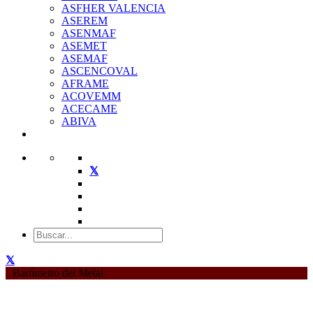
ASFHER VALENCIA
ASEREM
ASENMAF
ASEMET
ASEMAF
ASCENCOVAL
AFRAME
ACOVEMM
ACECAME
ABIVA
Barómetro del Metal