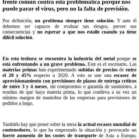
frente común contra esta problemática porque nos
puede parar el virus, pero no la falta de previsión.
Por definición,
un problema siempre tiene solución
. Y ante él
debemos ser capaces de evaluar sus riesgos, prever sus
consecuencias y
no esperar a que nos estalle cuando ya tiene
difícil solución
.
En esta tesitura se encuentra la industria del metal
porque
se
está enfrentando a un grave problema.
Este es el escenario. Las
materias primas
han experimentado
subidas de precios
de
entre
el 20 y 45%
respecto a 2020. A esto se une una
escasez de
aprovisionamiento con previsiones de
plazos de entrega críticos
de entre 3 y 4 meses
, sin compromiso o garantía de suministro, a
resultas de que haya materia prima, lo que conlleva a su vez un
mínimo margen de maniobra de las empresas para previsiones de
pedidos a largo.
También hay que poner sobre la mesa
la actual escasez mundial de
contenedores
, lo que ha empeorado la situación y provocado un
fuerte aumento de los costes de transporte
de Asia a Europa,