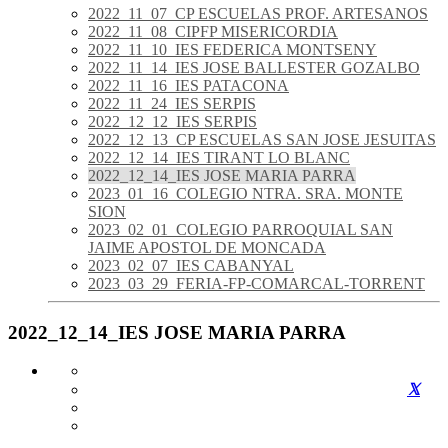
2022_11_07_CP ESCUELAS PROF. ARTESANOS
2022_11_08_CIPFP MISERICORDIA
2022_11_10_IES FEDERICA MONTSENY
2022_11_14_IES JOSE BALLESTER GOZALBO
2022_11_16_IES PATACONA
2022_11_24_IES SERPIS
2022_12_12_IES SERPIS
2022_12_13_CP ESCUELAS SAN JOSE JESUITAS
2022_12_14_IES TIRANT LO BLANC
2022_12_14_IES JOSE MARIA PARRA
2023_01_16_COLEGIO NTRA. SRA. MONTE
SION
2023_02_01_COLEGIO PARROQUIAL SAN
JAIME APOSTOL DE MONCADA
2023_02_07_IES CABANYAL
2023_03_29_FERIA-FP-COMARCAL-TORRENT
2022_12_14_IES JOSE MARIA PARRA