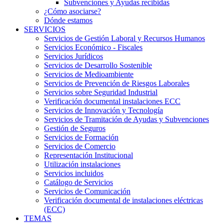
Subvenciones y Ayudas recibidas
¿Cómo asociarse?
Dónde estamos
SERVICIOS
Servicios de Gestión Laboral y Recursos Humanos
Servicios Económico - Fiscales
Servicios Jurídicos
Servicios de Desarrollo Sostenible
Servicios de Medioambiente
Servicios de Prevención de Riesgos Laborales
Servicios sobre Seguridad Industrial
Verificación documental instalaciones ECC
Servicios de Innovación y Tecnología
Servicios de Tramitación de Ayudas y Subvenciones
Gestión de Seguros
Servicios de Formación
Servicios de Comercio
Representación Institucional
Utilización instalaciones
Servicios incluidos
Catálogo de Servicios
Servicios de Comunicación
Verificación documental de instalaciones eléctricas
(ECC)
TEMAS