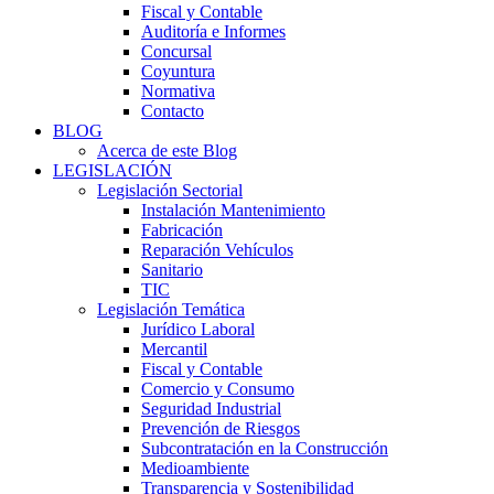
Fiscal y Contable
Auditoría e Informes
Concursal
Coyuntura
Normativa
Contacto
BLOG
Acerca de este Blog
LEGISLACIÓN
Legislación Sectorial
Instalación Mantenimiento
Fabricación
Reparación Vehículos
Sanitario
TIC
Legislación Temática
Jurídico Laboral
Mercantil
Fiscal y Contable
Comercio y Consumo
Seguridad Industrial
Prevención de Riesgos
Subcontratación en la Construcción
Medioambiente
Transparencia y Sostenibilidad