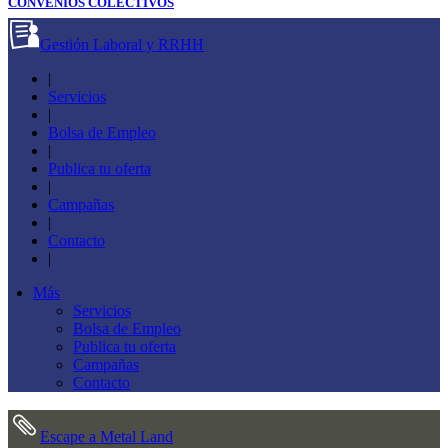
CONVENIOS COLECTIVOS
Gestión Laboral y RRHH
|
Servicios
|
Bolsa de Empleo
|
Publica tu oferta
|
Campañas
|
Contacto
|
Más
Servicios
Bolsa de Empleo
Publica tu oferta
Campañas
Contacto
Escape a Metal Land