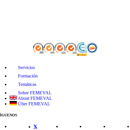
Servicios
Formación
Temáticas
Sobre FEMEVAL
About FEMEVAL
Über FEMEVAL
SÍGUENOS