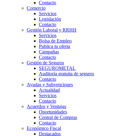
Contacto
Comercio
Servicios
Legislación
Contacto
Gestión Laboral y RRHH
Servicios
Bolsa de Empleo
Publica tu oferta
Campañas
Contacto
Gestión de Seguros
SEGUROMETAL
Auditoría gratuita de seguros
Contacto
Ayudas y Subvenciones
Actualidad
Servicios
Contacto
Acuerdos y Ventajas
Oportunidades
Central de Compras
Contacto
Económico Fiscal
Destacados