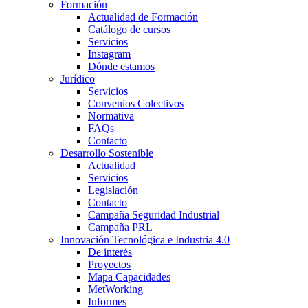
Formación
Actualidad de Formación
Catálogo de cursos
Servicios
Instagram
Dónde estamos
Jurídico
Servicios
Convenios Colectivos
Normativa
FAQs
Contacto
Desarrollo Sostenible
Actualidad
Servicios
Legislación
Contacto
Campaña Seguridad Industrial
Campaña PRL
Innovación Tecnológica e Industria 4.0
De interés
Proyectos
Mapa Capacidades
MetWorking
Informes