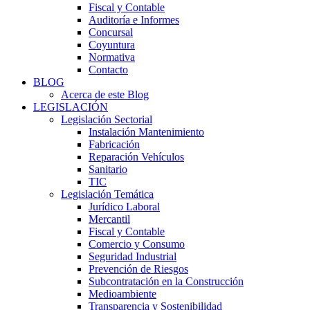
Fiscal y Contable
Auditoría e Informes
Concursal
Coyuntura
Normativa
Contacto
BLOG
Acerca de este Blog
LEGISLACIÓN
Legislación Sectorial
Instalación Mantenimiento
Fabricación
Reparación Vehículos
Sanitario
TIC
Legislación Temática
Jurídico Laboral
Mercantil
Fiscal y Contable
Comercio y Consumo
Seguridad Industrial
Prevención de Riesgos
Subcontratación en la Construcción
Medioambiente
Transparencia y Sostenibilidad