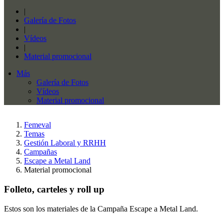
|
Galería de Fotos
|
Vídeos
|
Material promocional
Más
Galería de Fotos
Vídeos
Material promocional
Femeval
Temas
Gestión Laboral y RRHH
Campañas
Escape a Metal Land
Material promocional
Folleto, carteles y roll up
Estos son los materiales de la Campaña Escape a Metal Land.