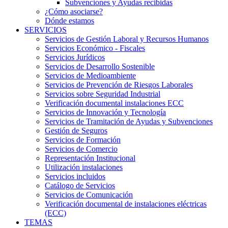
Subvenciones y Ayudas recibidas
¿Cómo asociarse?
Dónde estamos
SERVICIOS
Servicios de Gestión Laboral y Recursos Humanos
Servicios Económico - Fiscales
Servicios Jurídicos
Servicios de Desarrollo Sostenible
Servicios de Medioambiente
Servicios de Prevención de Riesgos Laborales
Servicios sobre Seguridad Industrial
Verificación documental instalaciones ECC
Servicios de Innovación y Tecnología
Servicios de Tramitación de Ayudas y Subvenciones
Gestión de Seguros
Servicios de Formación
Servicios de Comercio
Representación Institucional
Utilización instalaciones
Servicios incluidos
Catálogo de Servicios
Servicios de Comunicación
Verificación documental de instalaciones eléctricas
(ECC)
TEMAS