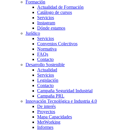
Formación
Actualidad de Formación
Catálogo de cursos
Servicios
Instagram
Dónde estamos
Jurídico
Servicios
Convenios Colectivos
Normativa
FAQs
Contacto
Desarrollo Sostenible
Actualidad
Servicios
Legislación
Contacto
Campaña Seguridad Industrial
Campaña PRL
Innovación Tecnológica e Industria 4.0
De interés
Proyectos
Mapa Capacidades
MetWorking
Informes