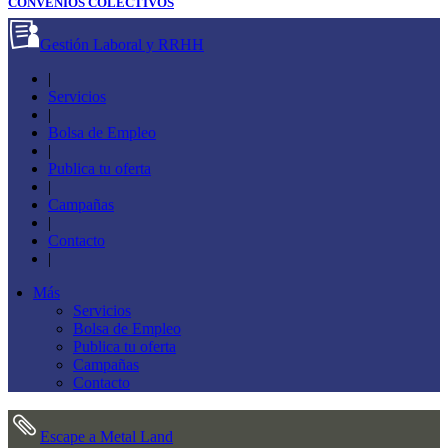
CONVENIOS COLECTIVOS
Gestión Laboral y RRHH
|
Servicios
|
Bolsa de Empleo
|
Publica tu oferta
|
Campañas
|
Contacto
|
Más
Servicios
Bolsa de Empleo
Publica tu oferta
Campañas
Contacto
Escape a Metal Land