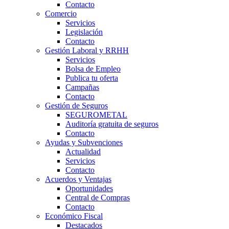
Contacto
Comercio
Servicios
Legislación
Contacto
Gestión Laboral y RRHH
Servicios
Bolsa de Empleo
Publica tu oferta
Campañas
Contacto
Gestión de Seguros
SEGUROMETAL
Auditoría gratuita de seguros
Contacto
Ayudas y Subvenciones
Actualidad
Servicios
Contacto
Acuerdos y Ventajas
Oportunidades
Central de Compras
Contacto
Económico Fiscal
Destacados