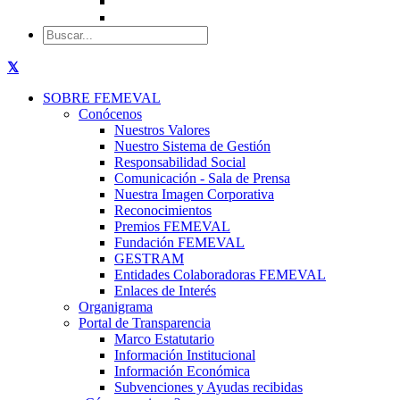
SOBRE FEMEVAL
Conócenos
Nuestros Valores
Nuestro Sistema de Gestión
Responsabilidad Social
Comunicación - Sala de Prensa
Nuestra Imagen Corporativa
Reconocimientos
Premios FEMEVAL
Fundación FEMEVAL
GESTRAM
Entidades Colaboradoras FEMEVAL
Enlaces de Interés
Organigrama
Portal de Transparencia
Marco Estatutario
Información Institucional
Información Económica
Subvenciones y Ayudas recibidas