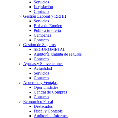
Servicios
Legislación
Contacto
Gestión Laboral y RRHH
Servicios
Bolsa de Empleo
Publica tu oferta
Campañas
Contacto
Gestión de Seguros
SEGUROMETAL
Auditoría gratuita de seguros
Contacto
Ayudas y Subvenciones
Actualidad
Servicios
Contacto
Acuerdos y Ventajas
Oportunidades
Central de Compras
Contacto
Económico Fiscal
Destacados
Fiscal y Contable
Auditoría e Informes