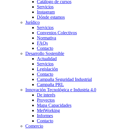
Catálogo de cursos
Servicios
Instagram
Dónde estamos
Jurídico
Servicios
Convenios Colectivos
Normativa
FAQs
Contacto
Desarrollo Sostenible
Actualidad
Servicios
Legislación
Contacto
Campaña Seguridad Industrial
Campaña PRL
Innovación Tecnológica e Industria 4.0
De interés
Proyectos
Mapa Capacidades
MetWorking
Informes
Contacto
Comercio