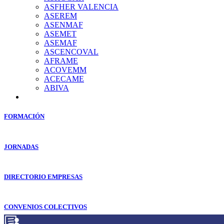
ASFHER VALENCIA
ASEREM
ASENMAF
ASEMET
ASEMAF
ASCENCOVAL
AFRAME
ACOVEMM
ACECAME
ABIVA
FORMACIÓN
JORNADAS
DIRECTORIO EMPRESAS
CONVENIOS COLECTIVOS