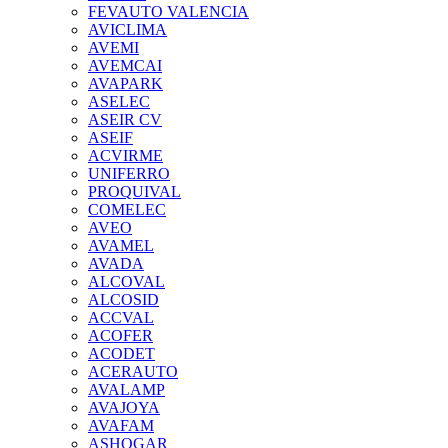
FEVAUTO VALENCIA
AVICLIMA
AVEMI
AVEMCAI
AVAPARK
ASELEC
ASEIR CV
ASEIF
ACVIRME
UNIFERRO
PROQUIVAL
COMELEC
AVEO
AVAMEL
AVADA
ALCOVAL
ALCOSID
ACCVAL
ACOFER
ACODET
ACERAUTO
AVALAMP
AVAJOYA
AVAFAM
ASHOGAR