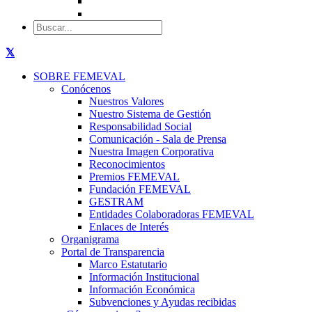
SOBRE FEMEVAL
Conócenos
Nuestros Valores
Nuestro Sistema de Gestión
Responsabilidad Social
Comunicación - Sala de Prensa
Nuestra Imagen Corporativa
Reconocimientos
Premios FEMEVAL
Fundación FEMEVAL
GESTRAM
Entidades Colaboradoras FEMEVAL
Enlaces de Interés
Organigrama
Portal de Transparencia
Marco Estatutario
Información Institucional
Información Económica
Subvenciones y Ayudas recibidas