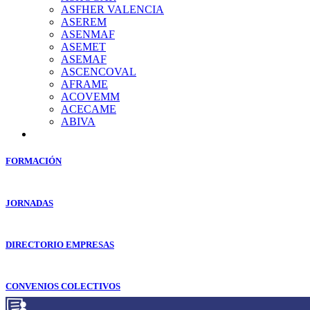
ASFHER VALENCIA
ASEREM
ASENMAF
ASEMET
ASEMAF
ASCENCOVAL
AFRAME
ACOVEMM
ACECAME
ABIVA
FORMACIÓN
JORNADAS
DIRECTORIO EMPRESAS
CONVENIOS COLECTIVOS