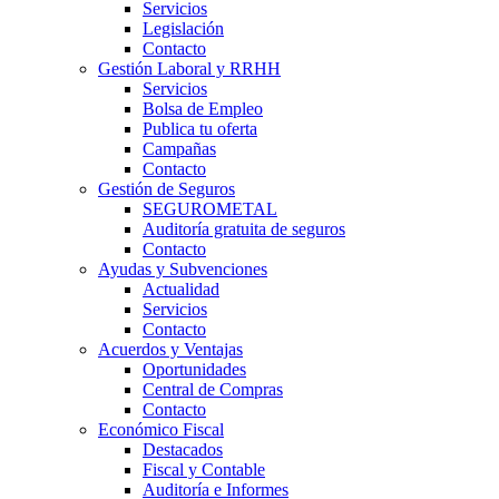
Servicios
Legislación
Contacto
Gestión Laboral y RRHH
Servicios
Bolsa de Empleo
Publica tu oferta
Campañas
Contacto
Gestión de Seguros
SEGUROMETAL
Auditoría gratuita de seguros
Contacto
Ayudas y Subvenciones
Actualidad
Servicios
Contacto
Acuerdos y Ventajas
Oportunidades
Central de Compras
Contacto
Económico Fiscal
Destacados
Fiscal y Contable
Auditoría e Informes