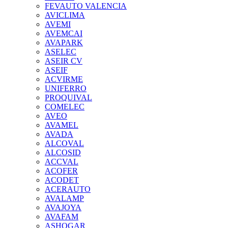
FEVAUTO VALENCIA
AVICLIMA
AVEMI
AVEMCAI
AVAPARK
ASELEC
ASEIR CV
ASEIF
ACVIRME
UNIFERRO
PROQUIVAL
COMELEC
AVEO
AVAMEL
AVADA
ALCOVAL
ALCOSID
ACCVAL
ACOFER
ACODET
ACERAUTO
AVALAMP
AVAJOYA
AVAFAM
ASHOGAR