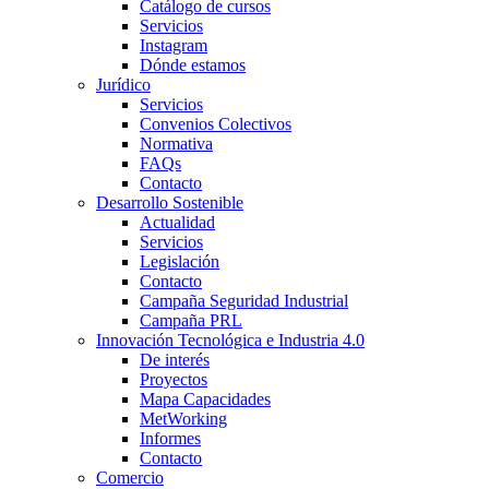
Catálogo de cursos
Servicios
Instagram
Dónde estamos
Jurídico
Servicios
Convenios Colectivos
Normativa
FAQs
Contacto
Desarrollo Sostenible
Actualidad
Servicios
Legislación
Contacto
Campaña Seguridad Industrial
Campaña PRL
Innovación Tecnológica e Industria 4.0
De interés
Proyectos
Mapa Capacidades
MetWorking
Informes
Contacto
Comercio