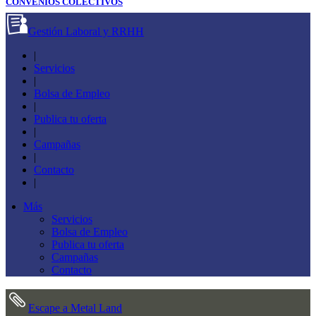
CONVENIOS COLECTIVOS
Gestión Laboral y RRHH
|
Servicios
|
Bolsa de Empleo
|
Publica tu oferta
|
Campañas
|
Contacto
|
Más
Servicios
Bolsa de Empleo
Publica tu oferta
Campañas
Contacto
Escape a Metal Land