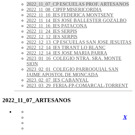
2022_11_07_CP ESCUELAS PROF. ARTESANOS
2022_11_08_CIPFP MISERICORDIA
2022_11_10_IES FEDERICA MONTSENY
2022_11_14_IES JOSE BALLESTER GOZALBO
2022_11_16_IES PATACONA
2022_11_24_IES SERPIS
2022_12_12_IES SERPIS
2022_12_13_CP ESCUELAS SAN JOSE JESUITAS
2022_12_14_IES TIRANT LO BLANC
2022_12_14_IES JOSE MARIA PARRA
2023_01_16_COLEGIO NTRA. SRA. MONTE
SION
2023_02_01_COLEGIO PARROQUIAL SAN
JAIME APOSTOL DE MONCADA
2023_02_07_IES CABANYAL
2023_03_29_FERIA-FP-COMARCAL-TORRENT
2022_11_07_ARTESANOS