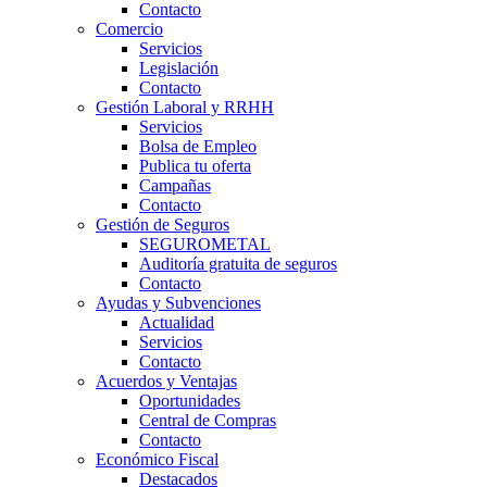
Contacto
Comercio
Servicios
Legislación
Contacto
Gestión Laboral y RRHH
Servicios
Bolsa de Empleo
Publica tu oferta
Campañas
Contacto
Gestión de Seguros
SEGUROMETAL
Auditoría gratuita de seguros
Contacto
Ayudas y Subvenciones
Actualidad
Servicios
Contacto
Acuerdos y Ventajas
Oportunidades
Central de Compras
Contacto
Económico Fiscal
Destacados