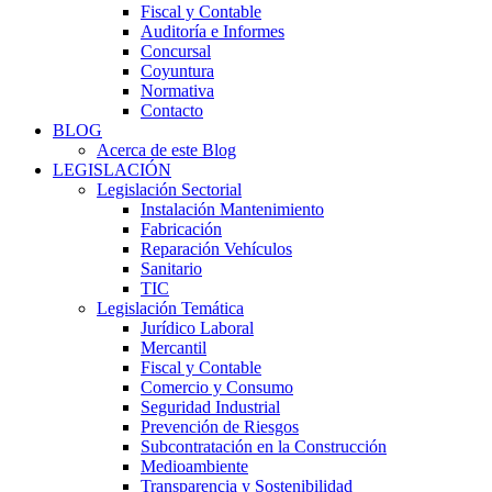
Fiscal y Contable
Auditoría e Informes
Concursal
Coyuntura
Normativa
Contacto
BLOG
Acerca de este Blog
LEGISLACIÓN
Legislación Sectorial
Instalación Mantenimiento
Fabricación
Reparación Vehículos
Sanitario
TIC
Legislación Temática
Jurídico Laboral
Mercantil
Fiscal y Contable
Comercio y Consumo
Seguridad Industrial
Prevención de Riesgos
Subcontratación en la Construcción
Medioambiente
Transparencia y Sostenibilidad