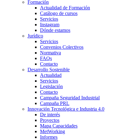
Formación
Actualidad de Formación
Catálogo de cursos
Servicios
Instagram
Dónde estamos
Jurídico
Servicios
Convenios Colectivos
Normativa
FAQs
Contacto
Desarrollo Sostenible
Actualidad
Servicios
Legislación
Contacto
Campaña Seguridad Industrial
Campaña PRL
Innovación Tecnológica e Industria 4.0
De interés
Proyectos
Mapa Capacidades
MetWorking
Informes