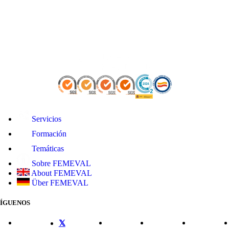
Servicios
Formación
Temáticas
Sobre FEMEVAL
About FEMEVAL
Über FEMEVAL
SÍGUENOS