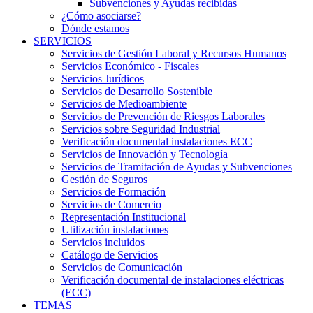
Subvenciones y Ayudas recibidas
¿Cómo asociarse?
Dónde estamos
SERVICIOS
Servicios de Gestión Laboral y Recursos Humanos
Servicios Económico - Fiscales
Servicios Jurídicos
Servicios de Desarrollo Sostenible
Servicios de Medioambiente
Servicios de Prevención de Riesgos Laborales
Servicios sobre Seguridad Industrial
Verificación documental instalaciones ECC
Servicios de Innovación y Tecnología
Servicios de Tramitación de Ayudas y Subvenciones
Gestión de Seguros
Servicios de Formación
Servicios de Comercio
Representación Institucional
Utilización instalaciones
Servicios incluidos
Catálogo de Servicios
Servicios de Comunicación
Verificación documental de instalaciones eléctricas
(ECC)
TEMAS