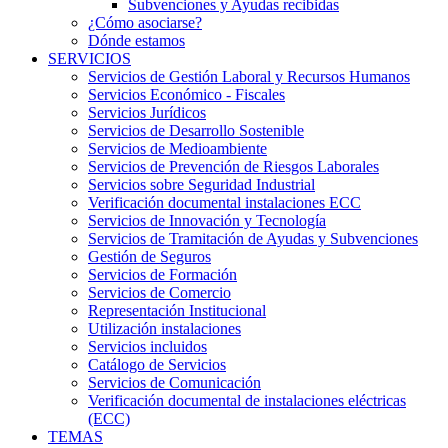
Subvenciones y Ayudas recibidas
¿Cómo asociarse?
Dónde estamos
SERVICIOS
Servicios de Gestión Laboral y Recursos Humanos
Servicios Económico - Fiscales
Servicios Jurídicos
Servicios de Desarrollo Sostenible
Servicios de Medioambiente
Servicios de Prevención de Riesgos Laborales
Servicios sobre Seguridad Industrial
Verificación documental instalaciones ECC
Servicios de Innovación y Tecnología
Servicios de Tramitación de Ayudas y Subvenciones
Gestión de Seguros
Servicios de Formación
Servicios de Comercio
Representación Institucional
Utilización instalaciones
Servicios incluidos
Catálogo de Servicios
Servicios de Comunicación
Verificación documental de instalaciones eléctricas
(ECC)
TEMAS