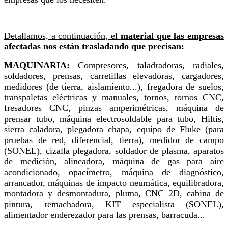
Detallamos, a continuación, el
material que las empresas
afectadas nos están trasladando que precisan:
MAQUINARIA:
Compresores, taladradoras, radiales,
soldadores, prensas, carretillas elevadoras, cargadores,
medidores (de tierra, aislamiento...), fregadora de suelos,
transpaletas eléctricas y manuales, tornos, tornos CNC,
fresadores CNC, pinzas amperimétricas, máquina de
prensar tubo, máquina electrosoldable para tubo, Hiltis,
sierra caladora, plegadora chapa, equipo de Fluke (para
pruebas de red, diferencial, tierra), medidor de campo
(SONEL), cizalla plegadora, soldador de plasma, aparatos
de medición, alineadora, máquina de gas para aire
acondicionado, opacímetro, máquina de diagnóstico,
arrancador, máquinas de impacto neumática, equilibradora,
montadora y desmontadura, pluma, CNC 2D, cabina de
pintura, remachadora, KIT especialista (SONEL),
alimentador enderezador para las prensas, barracuda...