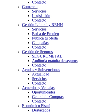
Contacto
Comercio
Servicios
Legislación
Contacto
Gestión Laboral y RRHH
Servicios
Bolsa de Empleo
Publica tu oferta
Campañas
Contacto
Gestión de Seguros
SEGUROMETAL
Auditoría gratuita de seguros
Contacto
Ayudas y Subvenciones
Actualidad
Servicios
Contacto
Acuerdos y Ventajas
Oportunidades
Central de Compras
Contacto
Económico Fiscal
Destacados