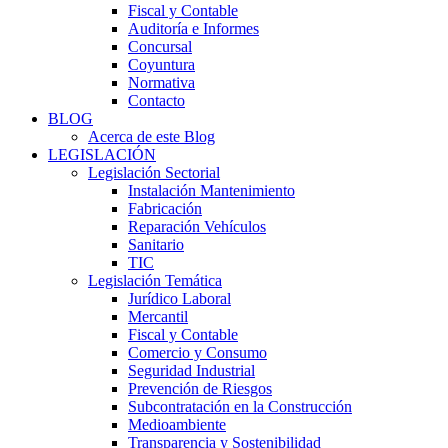
Fiscal y Contable
Auditoría e Informes
Concursal
Coyuntura
Normativa
Contacto
BLOG
Acerca de este Blog
LEGISLACIÓN
Legislación Sectorial
Instalación Mantenimiento
Fabricación
Reparación Vehículos
Sanitario
TIC
Legislación Temática
Jurídico Laboral
Mercantil
Fiscal y Contable
Comercio y Consumo
Seguridad Industrial
Prevención de Riesgos
Subcontratación en la Construcción
Medioambiente
Transparencia y Sostenibilidad