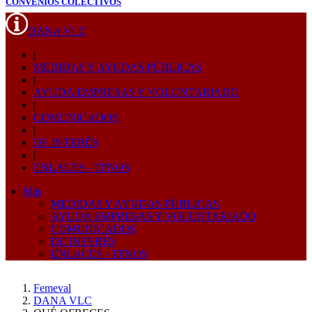
CONVENIOS COLECTIVOS
DANA VLC
|
MEDIDAS Y AYUDAS PÚBLICAS
|
AYUDA EMPRESAS Y VOLUNTARIADO
|
COMUNICADOS
|
DE INTERÉS
|
ENLACES - TFNOS
Más
MEDIDAS Y AYUDAS PÚBLICAS
AYUDA EMPRESAS Y VOLUNTARIADO
COMUNICADOS
DE INTERÉS
ENLACES - TFNOS
Femeval
DANA VLC