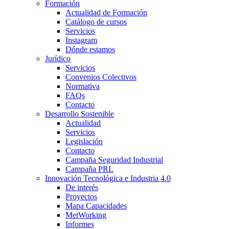
Formación
Actualidad de Formación
Catálogo de cursos
Servicios
Instagram
Dónde estamos
Jurídico
Servicios
Convenios Colectivos
Normativa
FAQs
Contacto
Desarrollo Sostenible
Actualidad
Servicios
Legislación
Contacto
Campaña Seguridad Industrial
Campaña PRL
Innovación Tecnológica e Industria 4.0
De interés
Proyectos
Mapa Capacidades
MetWorking
Informes