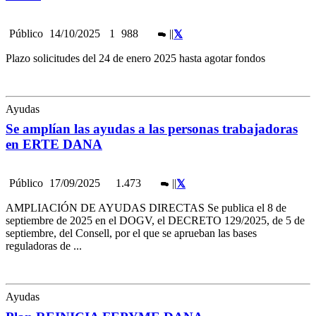
Público
14/10/2025
1
988
|
|
Plazo solicitudes del 24 de enero 2025 hasta agotar fondos
Ayudas
Se amplían las ayudas a las personas trabajadoras
en ERTE DANA
Público
17/09/2025
1.473
|
|
AMPLIACIÓN DE AYUDAS DIRECTAS Se publica el 8 de
septiembre de 2025 en el DOGV, el DECRETO 129/2025, de 5 de
septiembre, del Consell, por el que se aprueban las bases
reguladoras de ...
Ayudas