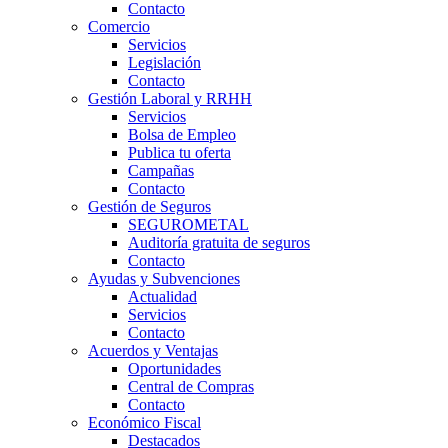
Contacto
Comercio
Servicios
Legislación
Contacto
Gestión Laboral y RRHH
Servicios
Bolsa de Empleo
Publica tu oferta
Campañas
Contacto
Gestión de Seguros
SEGUROMETAL
Auditoría gratuita de seguros
Contacto
Ayudas y Subvenciones
Actualidad
Servicios
Contacto
Acuerdos y Ventajas
Oportunidades
Central de Compras
Contacto
Económico Fiscal
Destacados