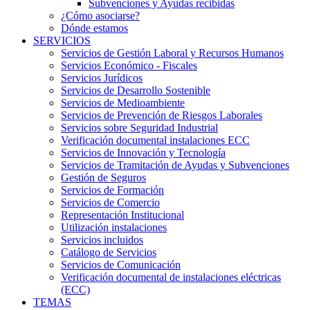
Subvenciones y Ayudas recibidas
¿Cómo asociarse?
Dónde estamos
SERVICIOS
Servicios de Gestión Laboral y Recursos Humanos
Servicios Económico - Fiscales
Servicios Jurídicos
Servicios de Desarrollo Sostenible
Servicios de Medioambiente
Servicios de Prevención de Riesgos Laborales
Servicios sobre Seguridad Industrial
Verificación documental instalaciones ECC
Servicios de Innovación y Tecnología
Servicios de Tramitación de Ayudas y Subvenciones
Gestión de Seguros
Servicios de Formación
Servicios de Comercio
Representación Institucional
Utilización instalaciones
Servicios incluidos
Catálogo de Servicios
Servicios de Comunicación
Verificación documental de instalaciones eléctricas
(ECC)
TEMAS