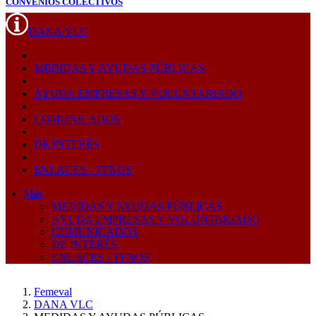
CONVENIOS COLECTIVOS
DANA VLC
|
MEDIDAS Y AYUDAS PÚBLICAS
|
AYUDA EMPRESAS Y VOLUNTARIADO
|
COMUNICADOS
|
DE INTERÉS
|
ENLACES - TFNOS
Más
MEDIDAS Y AYUDAS PÚBLICAS
AYUDA EMPRESAS Y VOLUNTARIADO
COMUNICADOS
DE INTERÉS
ENLACES - TFNOS
Femeval
DANA VLC