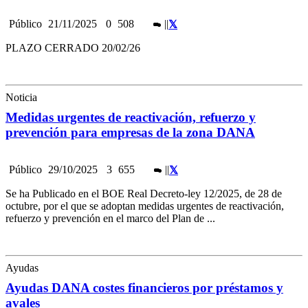
Público
21/11/2025
0
508
|
|
PLAZO CERRADO 20/02/26
Noticia
Medidas urgentes de reactivación, refuerzo y
prevención para empresas de la zona DANA
Público
29/10/2025
3
655
|
|
Se ha Publicado en el BOE Real Decreto-ley 12/2025, de 28 de
octubre, por el que se adoptan medidas urgentes de reactivación,
refuerzo y prevención en el marco del Plan de ...
Ayudas
Ayudas DANA costes financieros por préstamos y
avales