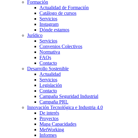
Formación
Actualidad de Formación
Catálogo de cursos
Servicios
Instagram
Dónde estamos
Jurídico
Servicios
Convenios Colectivos
Normativa
FAQs
Contacto
Desarrollo Sostenible
Actualidad
Servicios
Legislación
Contacto
Campaña Seguridad Industrial
Campaña PRL
Innovación Tecnológica e Industria 4.0
De interés
Proyectos
Mapa Capacidades
MetWorking
Informes