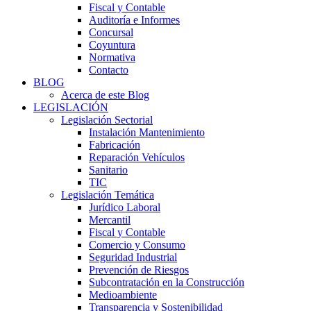
Fiscal y Contable
Auditoría e Informes
Concursal
Coyuntura
Normativa
Contacto
BLOG
Acerca de este Blog
LEGISLACIÓN
Legislación Sectorial
Instalación Mantenimiento
Fabricación
Reparación Vehículos
Sanitario
TIC
Legislación Temática
Jurídico Laboral
Mercantil
Fiscal y Contable
Comercio y Consumo
Seguridad Industrial
Prevención de Riesgos
Subcontratación en la Construcción
Medioambiente
Transparencia y Sostenibilidad