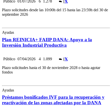
Público
01/07/2026
6
1.278
|
|
Plazo solicitudes desde las 10:00h del 15 hasta las 23:59h del 30 de
septiembre 2026
Ayudas
Plan REINICIA+ FAIIP DANA: Apoyo a la
Inversión Industrial Productiva
Público
07/04/2026
4
1.099
|
|
Plazo solicitudes hasta el 30 de noviembre 2028 o hasta agotar
fondos
Ayudas
Préstamos bonificados IVF para la recuperación y
reactivación de las zonas afectadas por la DANA