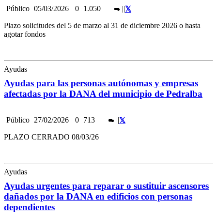
Público
05/03/2026
0
1.050
|
|
Plazo solicitudes del 5 de marzo al 31 de diciembre 2026 o hasta
agotar fondos
Ayudas
Ayudas para las personas autónomas y empresas
afectadas por la DANA del municipio de Pedralba
Público
27/02/2026
0
713
|
|
PLAZO CERRADO 08/03/26
Ayudas
Ayudas urgentes para reparar o sustituir ascensores
dañados por la DANA en edificios con personas
dependientes