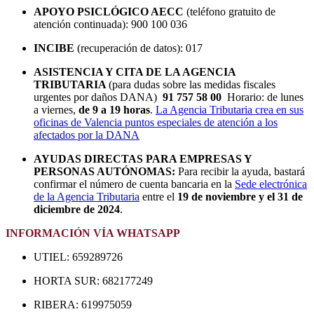
APOYO PSICLÓGICO AECC
(teléfono gratuito de
atención continuada): 900 100 036
INCIBE
(recuperación de datos): 017
ASISTENCIA Y CITA DE LA AGENCIA
TRIBUTARIA
(para dudas sobre las medidas fiscales
urgentes por daños DANA)
91 757 58 00
Horario: de lunes
a viernes,
de 9 a 19 horas
.
La Agencia Tributaria crea en sus
oficinas de Valencia puntos especiales de atención a los
afectados por la DANA
AYUDAS DIRECTAS PARA EMPRESAS Y
PERSONAS AUTÓNOMAS:
Para recibir la ayuda, bastará
confirmar el número de cuenta bancaria en la
Sede electrónica
de la Agencia Tributaria
entre el
19 de noviembre y el 31 de
diciembre de 2024
.
INFORMACIÓN VÍA WHATSAPP
UTIEL: 659289726
HORTA SUR: 682177249
RIBERA: 619975059