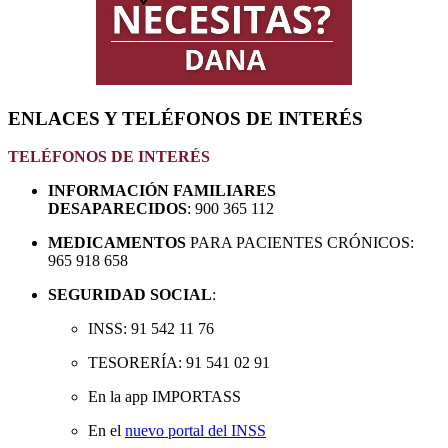
ENLACES Y TELÉFONOS DE INTERÉS
TELÉFONOS DE INTERÉS
INFORMACIÓN FAMILIARES
DESAPARECIDOS
: 900 365 112
MEDICAMENTOS
PARA PACIENTES CRÓNICOS:
965 918 658
SEGURIDAD SOCIAL
:
INSS: 91 542 11 76
TESORERÍA: 91 541 02 91
En la app IMPORTASS
En el
nuevo portal del INSS