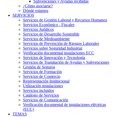
Subvenciones y Ayudas recibidas
¿Cómo asociarse?
Dónde estamos
SERVICIOS
Servicios de Gestión Laboral y Recursos Humanos
Servicios Económico - Fiscales
Servicios Jurídicos
Servicios de Desarrollo Sostenible
Servicios de Medioambiente
Servicios de Prevención de Riesgos Laborales
Servicios sobre Seguridad Industrial
Verificación documental instalaciones ECC
Servicios de Innovación y Tecnología
Servicios de Tramitación de Ayudas y Subvenciones
Gestión de Seguros
Servicios de Formación
Servicios de Comercio
Representación Institucional
Utilización instalaciones
Servicios incluidos
Catálogo de Servicios
Servicios de Comunicación
Verificación documental de instalaciones eléctricas
(ECC)
TEMAS