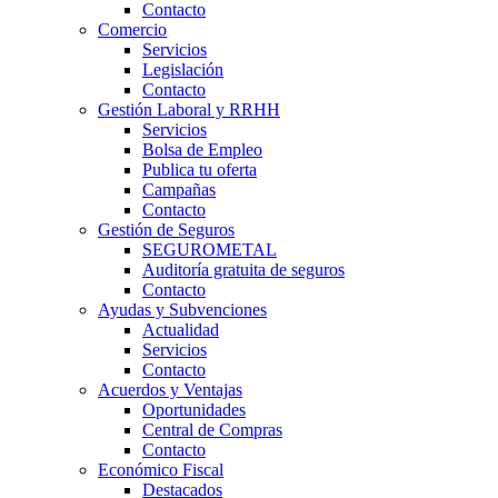
Contacto
Comercio
Servicios
Legislación
Contacto
Gestión Laboral y RRHH
Servicios
Bolsa de Empleo
Publica tu oferta
Campañas
Contacto
Gestión de Seguros
SEGUROMETAL
Auditoría gratuita de seguros
Contacto
Ayudas y Subvenciones
Actualidad
Servicios
Contacto
Acuerdos y Ventajas
Oportunidades
Central de Compras
Contacto
Económico Fiscal
Destacados