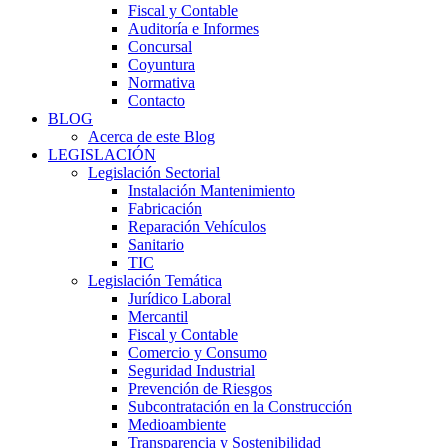
Fiscal y Contable
Auditoría e Informes
Concursal
Coyuntura
Normativa
Contacto
BLOG
Acerca de este Blog
LEGISLACIÓN
Legislación Sectorial
Instalación Mantenimiento
Fabricación
Reparación Vehículos
Sanitario
TIC
Legislación Temática
Jurídico Laboral
Mercantil
Fiscal y Contable
Comercio y Consumo
Seguridad Industrial
Prevención de Riesgos
Subcontratación en la Construcción
Medioambiente
Transparencia y Sostenibilidad