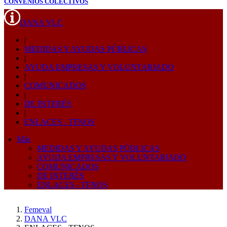
CONVENIOS COLECTIVOS
DANA VLC
|
MEDIDAS Y AYUDAS PÚBLICAS
|
AYUDA EMPRESAS Y VOLUNTARIADO
|
COMUNICADOS
|
DE INTERÉS
|
ENLACES - TFNOS
Más
MEDIDAS Y AYUDAS PÚBLICAS
AYUDA EMPRESAS Y VOLUNTARIADO
COMUNICADOS
DE INTERÉS
ENLACES - TFNOS
Femeval
DANA VLC