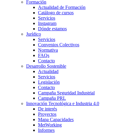
Formación
Actualidad de Formación
Catálogo de cursos
Servicios
Instagram
Dónde estamos
Jurídico
Servicios
Convenios Colectivos
Normativa
FAQs
Contacto
Desarrollo Sostenible
Actualidad
Servicios
Legislación
Contacto
Campaña Seguridad Industrial
Campaña PRL
Innovación Tecnológica e Industria 4.0
De interés
Proyectos
Mapa Capacidades
MetWorking
Informes