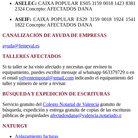
ASELEC:
CAIXA POPULAR ES05 3159 0018 1423 8381
2324 Concepto: AFECTADOS DANA
ASEIF:
CAIXA POPULAR ES29 3159 0018 1924 1541
1822 Concepto: AFECTADOS DANA
CANALIZACIÓN DE AYUDA DE EMPRESAS
ayuda@femeval.es
TALLERES AFECTADOS
Si tu taller se ha visto afectado y necesitas que revisen tu
equipamiento, puedes escribir mensaje al whatsapp 663379729 o en
el email
velyentemporal@gmail.com
indicando el equipamiento del
taller y número de serie a revisar.
BÚSQUEDA Y EXPEDICIÓN DE ESCRITURAS
Servicio gratuito del
Colegio Notarial de Valencia
gratuito de
búsqueda, expedición y entrega gratuita de copias de las escrituras
públicas de propiedades
afectadosdana@valencia.notariado.o
NATURGY
Aplazamiento facturas