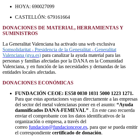
HOYA: 690027099
CASTELLÓN: 679161664
DONACIONES DE MATERIAL, HERRAMIENTAS Y
SUMINISTROS
La Generalitat Valenciana ha activado una web exclusiva
Somsolidaritat - Presidencia de la Generalitat - Generalitat
Valenciana (gva.es)
para canalizar la ayuda material para las
personas y familias afectadas por la DANA en la Comunidad
Valenciana, y en función de las necesidades y demandas de las
entidades locales afectadas.
DONACIONES ECONÓMICAS
FUNDACIÓN CEOE: ES58 0030 1031 5000 1223 1271.
Para que estas aportaciones vayan directamente a las empresas
del sector del metal valencianas poner en el asunto:
“Ayuda
damnificados DANA-FEMEVAL”
. En este caso recuerda
enviar el comprobante con los datos identificativos de la
organización o empresa, a través del
correo
fundacion@fundacionceoe.es
, para que se pueda emitir
el correspondiente
certificado de donación
.