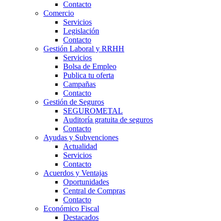
Contacto
Comercio
Servicios
Legislación
Contacto
Gestión Laboral y RRHH
Servicios
Bolsa de Empleo
Publica tu oferta
Campañas
Contacto
Gestión de Seguros
SEGUROMETAL
Auditoría gratuita de seguros
Contacto
Ayudas y Subvenciones
Actualidad
Servicios
Contacto
Acuerdos y Ventajas
Oportunidades
Central de Compras
Contacto
Económico Fiscal
Destacados