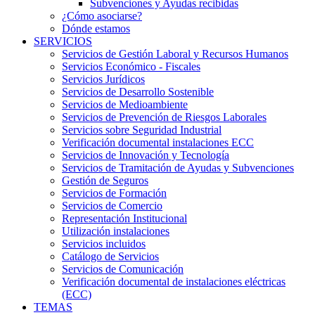
Subvenciones y Ayudas recibidas
¿Cómo asociarse?
Dónde estamos
SERVICIOS
Servicios de Gestión Laboral y Recursos Humanos
Servicios Económico - Fiscales
Servicios Jurídicos
Servicios de Desarrollo Sostenible
Servicios de Medioambiente
Servicios de Prevención de Riesgos Laborales
Servicios sobre Seguridad Industrial
Verificación documental instalaciones ECC
Servicios de Innovación y Tecnología
Servicios de Tramitación de Ayudas y Subvenciones
Gestión de Seguros
Servicios de Formación
Servicios de Comercio
Representación Institucional
Utilización instalaciones
Servicios incluidos
Catálogo de Servicios
Servicios de Comunicación
Verificación documental de instalaciones eléctricas
(ECC)
TEMAS