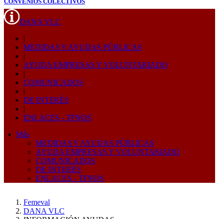
CONVENIOS COLECTIVOS
DANA VLC
|
MEDIDAS Y AYUDAS PÚBLICAS
|
AYUDA EMPRESAS Y VOLUNTARIADO
|
COMUNICADOS
|
DE INTERÉS
|
ENLACES - TFNOS
Más
MEDIDAS Y AYUDAS PÚBLICAS
AYUDA EMPRESAS Y VOLUNTARIADO
COMUNICADOS
DE INTERÉS
ENLACES - TFNOS
Femeval
DANA VLC