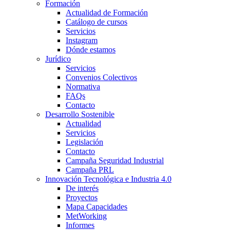
Formación
Actualidad de Formación
Catálogo de cursos
Servicios
Instagram
Dónde estamos
Jurídico
Servicios
Convenios Colectivos
Normativa
FAQs
Contacto
Desarrollo Sostenible
Actualidad
Servicios
Legislación
Contacto
Campaña Seguridad Industrial
Campaña PRL
Innovación Tecnológica e Industria 4.0
De interés
Proyectos
Mapa Capacidades
MetWorking
Informes