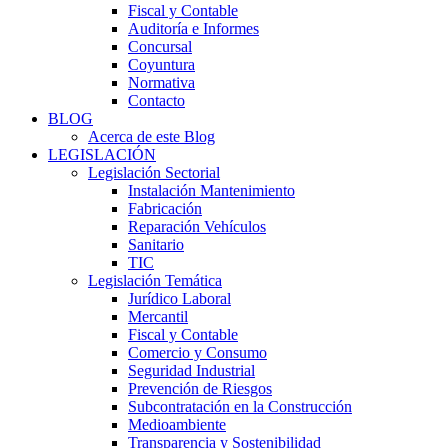
Fiscal y Contable
Auditoría e Informes
Concursal
Coyuntura
Normativa
Contacto
BLOG
Acerca de este Blog
LEGISLACIÓN
Legislación Sectorial
Instalación Mantenimiento
Fabricación
Reparación Vehículos
Sanitario
TIC
Legislación Temática
Jurídico Laboral
Mercantil
Fiscal y Contable
Comercio y Consumo
Seguridad Industrial
Prevención de Riesgos
Subcontratación en la Construcción
Medioambiente
Transparencia y Sostenibilidad