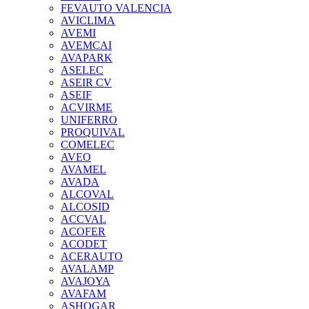
FEVAUTO VALENCIA
AVICLIMA
AVEMI
AVEMCAI
AVAPARK
ASELEC
ASEIR CV
ASEIF
ACVIRME
UNIFERRO
PROQUIVAL
COMELEC
AVEO
AVAMEL
AVADA
ALCOVAL
ALCOSID
ACCVAL
ACOFER
ACODET
ACERAUTO
AVALAMP
AVAJOYA
AVAFAM
ASHOGAR