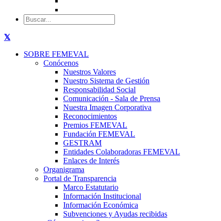
SOBRE FEMEVAL
Conócenos
Nuestros Valores
Nuestro Sistema de Gestión
Responsabilidad Social
Comunicación - Sala de Prensa
Nuestra Imagen Corporativa
Reconocimientos
Premios FEMEVAL
Fundación FEMEVAL
GESTRAM
Entidades Colaboradoras FEMEVAL
Enlaces de Interés
Organigrama
Portal de Transparencia
Marco Estatutario
Información Institucional
Información Económica
Subvenciones y Ayudas recibidas