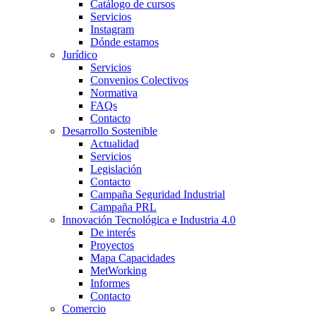
Catálogo de cursos
Servicios
Instagram
Dónde estamos
Jurídico
Servicios
Convenios Colectivos
Normativa
FAQs
Contacto
Desarrollo Sostenible
Actualidad
Servicios
Legislación
Contacto
Campaña Seguridad Industrial
Campaña PRL
Innovación Tecnológica e Industria 4.0
De interés
Proyectos
Mapa Capacidades
MetWorking
Informes
Contacto
Comercio