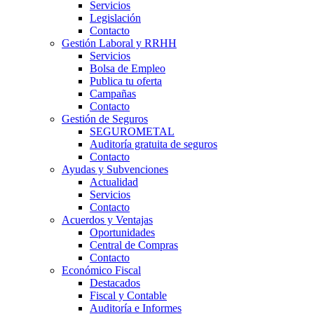
Servicios
Legislación
Contacto
Gestión Laboral y RRHH
Servicios
Bolsa de Empleo
Publica tu oferta
Campañas
Contacto
Gestión de Seguros
SEGUROMETAL
Auditoría gratuita de seguros
Contacto
Ayudas y Subvenciones
Actualidad
Servicios
Contacto
Acuerdos y Ventajas
Oportunidades
Central de Compras
Contacto
Económico Fiscal
Destacados
Fiscal y Contable
Auditoría e Informes