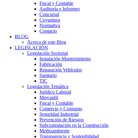
Fiscal y Contable
Auditoría e Informes
Concursal
Coyuntura
Normativa
Contacto
BLOG
Acerca de este Blog
LEGISLACIÓN
Legislación Sectorial
Instalación Mantenimiento
Fabricación
Reparación Vehículos
Sanitario
TIC
Legislación Temática
Jurídico Laboral
Mercantil
Fiscal y Contable
Comercio y Consumo
Seguridad Industrial
Prevención de Riesgos
Subcontratación en la Construcción
Medioambiente
Transparencia y Sostenibilidad