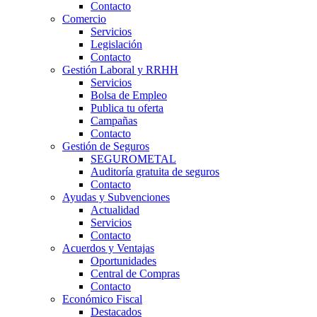
Contacto
Comercio
Servicios
Legislación
Contacto
Gestión Laboral y RRHH
Servicios
Bolsa de Empleo
Publica tu oferta
Campañas
Contacto
Gestión de Seguros
SEGUROMETAL
Auditoría gratuita de seguros
Contacto
Ayudas y Subvenciones
Actualidad
Servicios
Contacto
Acuerdos y Ventajas
Oportunidades
Central de Compras
Contacto
Económico Fiscal
Destacados