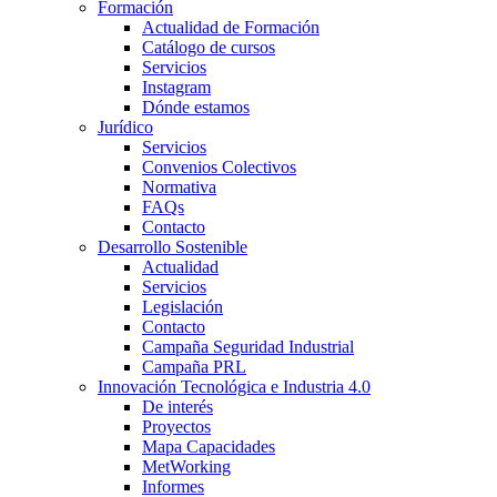
Formación
Actualidad de Formación
Catálogo de cursos
Servicios
Instagram
Dónde estamos
Jurídico
Servicios
Convenios Colectivos
Normativa
FAQs
Contacto
Desarrollo Sostenible
Actualidad
Servicios
Legislación
Contacto
Campaña Seguridad Industrial
Campaña PRL
Innovación Tecnológica e Industria 4.0
De interés
Proyectos
Mapa Capacidades
MetWorking
Informes