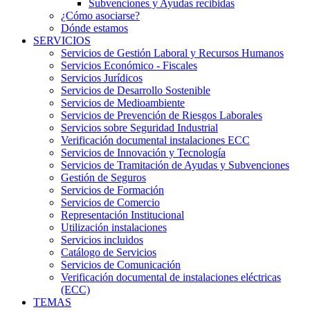
Subvenciones y Ayudas recibidas
¿Cómo asociarse?
Dónde estamos
SERVICIOS
Servicios de Gestión Laboral y Recursos Humanos
Servicios Económico - Fiscales
Servicios Jurídicos
Servicios de Desarrollo Sostenible
Servicios de Medioambiente
Servicios de Prevención de Riesgos Laborales
Servicios sobre Seguridad Industrial
Verificación documental instalaciones ECC
Servicios de Innovación y Tecnología
Servicios de Tramitación de Ayudas y Subvenciones
Gestión de Seguros
Servicios de Formación
Servicios de Comercio
Representación Institucional
Utilización instalaciones
Servicios incluidos
Catálogo de Servicios
Servicios de Comunicación
Verificación documental de instalaciones eléctricas
(ECC)
TEMAS