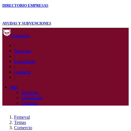
DIRECTORIO EMPRESAS
AYUDAS Y SUBVENCIONES
Comercio
|
Servicios
|
Legislación
|
Contacto
|
Más
Servicios
Legislación
Contacto
Femeval
Temas
Comercio