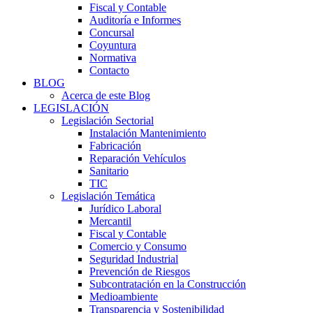
Fiscal y Contable
Auditoría e Informes
Concursal
Coyuntura
Normativa
Contacto
BLOG
Acerca de este Blog
LEGISLACIÓN
Legislación Sectorial
Instalación Mantenimiento
Fabricación
Reparación Vehículos
Sanitario
TIC
Legislación Temática
Jurídico Laboral
Mercantil
Fiscal y Contable
Comercio y Consumo
Seguridad Industrial
Prevención de Riesgos
Subcontratación en la Construcción
Medioambiente
Transparencia y Sostenibilidad