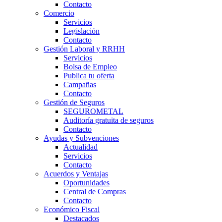
Contacto
Comercio
Servicios
Legislación
Contacto
Gestión Laboral y RRHH
Servicios
Bolsa de Empleo
Publica tu oferta
Campañas
Contacto
Gestión de Seguros
SEGUROMETAL
Auditoría gratuita de seguros
Contacto
Ayudas y Subvenciones
Actualidad
Servicios
Contacto
Acuerdos y Ventajas
Oportunidades
Central de Compras
Contacto
Económico Fiscal
Destacados