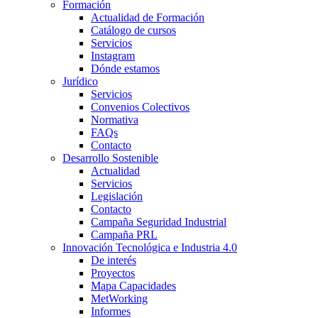
Formación
Actualidad de Formación
Catálogo de cursos
Servicios
Instagram
Dónde estamos
Jurídico
Servicios
Convenios Colectivos
Normativa
FAQs
Contacto
Desarrollo Sostenible
Actualidad
Servicios
Legislación
Contacto
Campaña Seguridad Industrial
Campaña PRL
Innovación Tecnológica e Industria 4.0
De interés
Proyectos
Mapa Capacidades
MetWorking
Informes