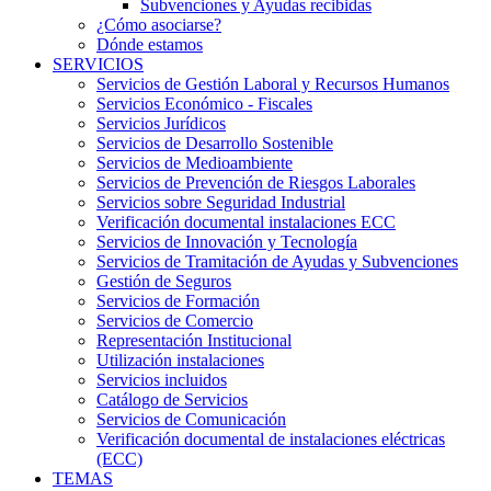
Subvenciones y Ayudas recibidas
¿Cómo asociarse?
Dónde estamos
SERVICIOS
Servicios de Gestión Laboral y Recursos Humanos
Servicios Económico - Fiscales
Servicios Jurídicos
Servicios de Desarrollo Sostenible
Servicios de Medioambiente
Servicios de Prevención de Riesgos Laborales
Servicios sobre Seguridad Industrial
Verificación documental instalaciones ECC
Servicios de Innovación y Tecnología
Servicios de Tramitación de Ayudas y Subvenciones
Gestión de Seguros
Servicios de Formación
Servicios de Comercio
Representación Institucional
Utilización instalaciones
Servicios incluidos
Catálogo de Servicios
Servicios de Comunicación
Verificación documental de instalaciones eléctricas
(ECC)
TEMAS