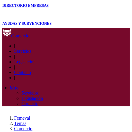
DIRECTORIO EMPRESAS
AYUDAS Y SUBVENCIONES
Comercio
|
Servicios
|
Legislación
|
Contacto
|
Más
Servicios
Legislación
Contacto
Femeval
Temas
Comercio