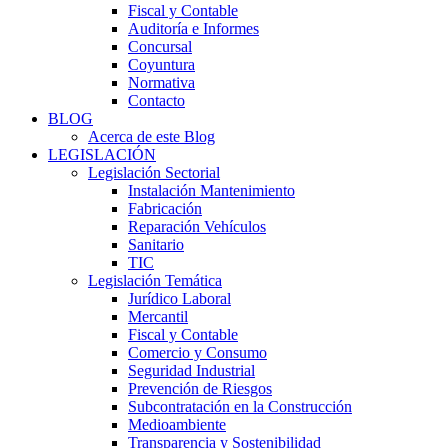
Fiscal y Contable
Auditoría e Informes
Concursal
Coyuntura
Normativa
Contacto
BLOG
Acerca de este Blog
LEGISLACIÓN
Legislación Sectorial
Instalación Mantenimiento
Fabricación
Reparación Vehículos
Sanitario
TIC
Legislación Temática
Jurídico Laboral
Mercantil
Fiscal y Contable
Comercio y Consumo
Seguridad Industrial
Prevención de Riesgos
Subcontratación en la Construcción
Medioambiente
Transparencia y Sostenibilidad