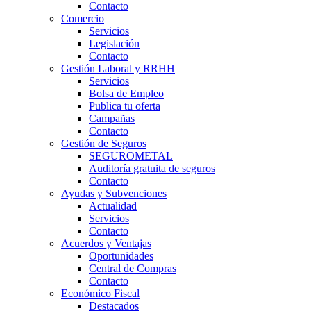
Contacto
Comercio
Servicios
Legislación
Contacto
Gestión Laboral y RRHH
Servicios
Bolsa de Empleo
Publica tu oferta
Campañas
Contacto
Gestión de Seguros
SEGUROMETAL
Auditoría gratuita de seguros
Contacto
Ayudas y Subvenciones
Actualidad
Servicios
Contacto
Acuerdos y Ventajas
Oportunidades
Central de Compras
Contacto
Económico Fiscal
Destacados