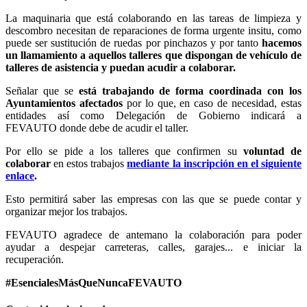
La maquinaria que está colaborando en las tareas de limpieza y
descombro necesitan de reparaciones de forma urgente insitu, como
puede ser sustitución de ruedas por pinchazos y por tanto
hacemos
un llamamiento a aquellos talleres que dispongan de vehículo de
talleres de asistencia y puedan acudir a colaborar.
Señalar que se
está trabajando de forma coordinada con los
Ayuntamientos afectados
por lo que, en caso de necesidad, estas
entidades así como Delegación de Gobierno indicará a
FEVAUTO donde debe de acudir el taller.
Por ello se pide a los talleres que confirmen su
voluntad de
colaborar
en estos trabajos
mediante la inscripción en el siguiente
enlace
.
Esto permitirá saber las empresas con las que se puede contar y
organizar mejor los trabajos.
FEVAUTO agradece de antemano la colaboración para poder
ayudar a despejar carreteras, calles, garajes... e iniciar la
recuperación.
#EsencialesMásQueNuncaFEVAUTO