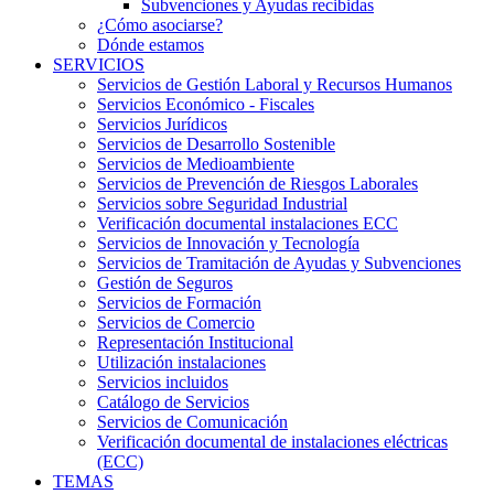
Subvenciones y Ayudas recibidas
¿Cómo asociarse?
Dónde estamos
SERVICIOS
Servicios de Gestión Laboral y Recursos Humanos
Servicios Económico - Fiscales
Servicios Jurídicos
Servicios de Desarrollo Sostenible
Servicios de Medioambiente
Servicios de Prevención de Riesgos Laborales
Servicios sobre Seguridad Industrial
Verificación documental instalaciones ECC
Servicios de Innovación y Tecnología
Servicios de Tramitación de Ayudas y Subvenciones
Gestión de Seguros
Servicios de Formación
Servicios de Comercio
Representación Institucional
Utilización instalaciones
Servicios incluidos
Catálogo de Servicios
Servicios de Comunicación
Verificación documental de instalaciones eléctricas
(ECC)
TEMAS