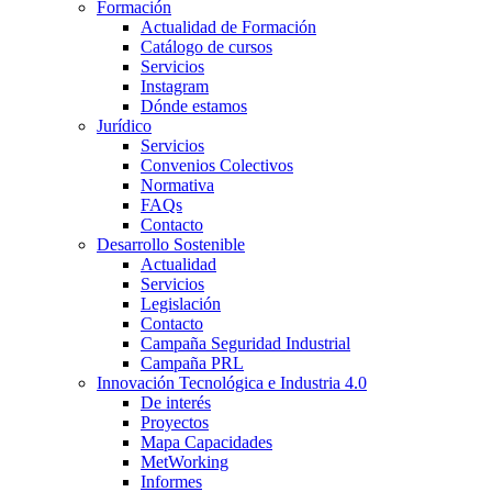
Formación
Actualidad de Formación
Catálogo de cursos
Servicios
Instagram
Dónde estamos
Jurídico
Servicios
Convenios Colectivos
Normativa
FAQs
Contacto
Desarrollo Sostenible
Actualidad
Servicios
Legislación
Contacto
Campaña Seguridad Industrial
Campaña PRL
Innovación Tecnológica e Industria 4.0
De interés
Proyectos
Mapa Capacidades
MetWorking
Informes