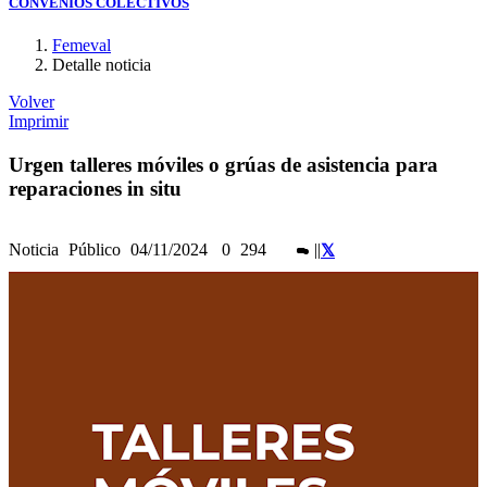
CONVENIOS COLECTIVOS
Femeval
Detalle noticia
Volver
Imprimir
Urgen talleres móviles o grúas de asistencia para
reparaciones in situ
Noticia
Público
04/11/2024
0
294
|
|