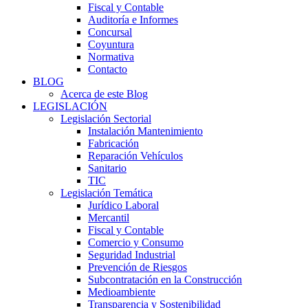
Fiscal y Contable
Auditoría e Informes
Concursal
Coyuntura
Normativa
Contacto
BLOG
Acerca de este Blog
LEGISLACIÓN
Legislación Sectorial
Instalación Mantenimiento
Fabricación
Reparación Vehículos
Sanitario
TIC
Legislación Temática
Jurídico Laboral
Mercantil
Fiscal y Contable
Comercio y Consumo
Seguridad Industrial
Prevención de Riesgos
Subcontratación en la Construcción
Medioambiente
Transparencia y Sostenibilidad