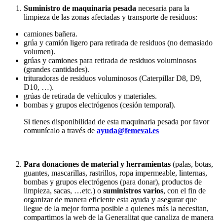
Suministro de maquinaria pesada
necesaria para la
limpieza de las zonas afectadas y transporte de residuos:
camiones bañera.
grúa y camión ligero para retirada de residuos (no demasiado
volumen).
grúas y camiones para retirada de residuos voluminosos
(grandes cantidades).
trituradoras de residuos voluminosos (Caterpillar D8, D9,
D10, …).
grúas de retirada de vehículos y materiales.
bombas y grupos electrógenos (cesión temporal).
Si tienes disponibilidad de esta maquinaria pesada por favor
comunícalo a través de
ayuda@femeval.es
Para donaciones de material y herramientas
(palas, botas,
guantes, mascarillas, rastrillos, ropa impermeable, linternas,
bombas y grupos electrógenos (para donar), productos de
limpieza, sacas, …etc.) o
suministros varios
, con el fin de
organizar de manera eficiente esta ayuda y asegurar que
llegue de la mejor forma posible a quienes más la necesitan,
compartimos la web de la Generalitat que canaliza de manera