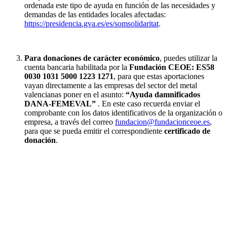
ordenada este tipo de ayuda en función de las necesidades y
demandas de las entidades locales afectadas:
https://presidencia.gva.es/es/somsolidaritat
.
Para
donaciones de carácter económico
, puedes utilizar la
cuenta bancaria habilitada por la
Fundación CEOE: ES58
0030 1031 5000 1223 1271
, para que estas aportaciones
vayan directamente a las empresas del sector del metal
valencianas poner en el asunto:
“Ayuda damnificados
DANA-FEMEVAL”
. En este caso recuerda enviar el
comprobante con los datos identificativos de la organización o
empresa, a través del correo
fundacion@fundacionceoe.es
,
para que se pueda emitir el correspondiente
certificado de
donación
.