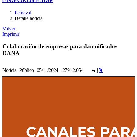
CONVENIOS COLECTIVOS
Femeval
Detalle noticia
Volver
Imprimir
Colaboración de empresas para damnificados
DANA
Noticia
Público
05/11/2024
279
2.054
|
|