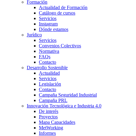
Formación
Actualidad de Formación
Catálogo de cursos
Servicios
Instagram
Dónde estamos
Jurídico
Servicios
Convenios Colectivos
Normativa
FAQs
Contacto
Desarrollo Sostenible
Actualidad
Servicios
Legislación
Contacto
Campaña Seguridad Industrial
Campaña PRL
Innovación Tecnológica e Industria 4.0
De interés
Proyectos
Mapa Capacidades
MetWorking
Informes