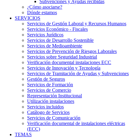
Subvenciones y Ayudas recibidas
¿Cómo asociarse?
Dónde estamos
SERVICIOS
Servicios de Gestión Laboral y Recursos Humanos
Servicios Económico - Fiscales
Servicios Jurídicos
Servicios de Desarrollo Sostenible
Servicios de Medioambiente
Servicios de Prevención de Riesgos Laborales
Servicios sobre Seguridad Industrial
Verificación documental instalaciones ECC
Servicios de Innovación y Tecnología
Servicios de Tramitación de Ayudas y Subvenciones
Gestión de Seguros
Servicios de Formación
Servicios de Comercio
Representación Institucional
Utilización instalaciones
Servicios incluidos
Catálogo de Servicios
Servicios de Comunicación
Verificación documental de instalaciones eléctricas
(ECC)
TEMAS