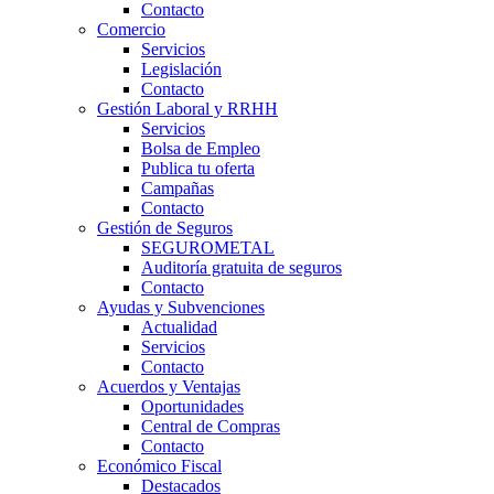
Contacto
Comercio
Servicios
Legislación
Contacto
Gestión Laboral y RRHH
Servicios
Bolsa de Empleo
Publica tu oferta
Campañas
Contacto
Gestión de Seguros
SEGUROMETAL
Auditoría gratuita de seguros
Contacto
Ayudas y Subvenciones
Actualidad
Servicios
Contacto
Acuerdos y Ventajas
Oportunidades
Central de Compras
Contacto
Económico Fiscal
Destacados