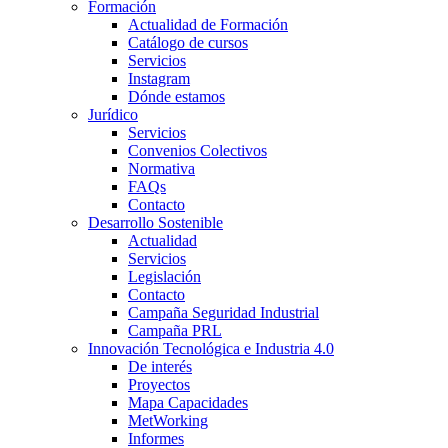
Formación
Actualidad de Formación
Catálogo de cursos
Servicios
Instagram
Dónde estamos
Jurídico
Servicios
Convenios Colectivos
Normativa
FAQs
Contacto
Desarrollo Sostenible
Actualidad
Servicios
Legislación
Contacto
Campaña Seguridad Industrial
Campaña PRL
Innovación Tecnológica e Industria 4.0
De interés
Proyectos
Mapa Capacidades
MetWorking
Informes