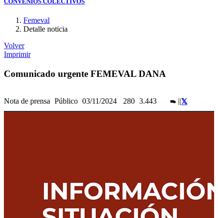
CONVENIOS COLECTIVOS
Femeval
Detalle noticia
Volver
Imprimir
Comunicado urgente FEMEVAL DANA
Nota de prensa
Público
03/11/2024
280
3.443
|
|