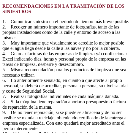
RECOMENDACIONES EN LA TRAMITACIÓN DE LOS
SINIESTROS
1. Comunicar siniestro en el periodo de tiempo más breve posible.
2. Recoger un número importante de fotografías, tanto de las
propias instalaciones como de la calle y entorno de acceso a las
mismas.
3. Muy importante que visualmente se acredite lo mejor posible
que el agua llega desde la calle a las naves y no por la cubierta.
4. Guardar facturas de las empresas de limpieza y/o confeccionar
Excel indicando días, horas y personal propia de la empresa en las
tareas de limpieza, desbarre y desescombro.
5. Misma recomendación para los productos de limpieza que sea
necesario utilizar.
6. Lo anteriormente señalado, en cuanto a que afecte al propio
personal, se deberá de acreditar, persona a persona, su nivel salarial
y coste de Seguridad Social.
7. Realizar fotografías individuales de cada máquina dañada.
8. Si la máquina tiene reparación aportar o presupuesto o factura
de reparación de la misma.
9. De no tener reparación, si se puede se almacena y de no ser
posible se manda a reciclaje, obteniendo certificado de la entrega a
empresa especializada. Con esto quedará mejor acreditado ante el
perito interviniente.