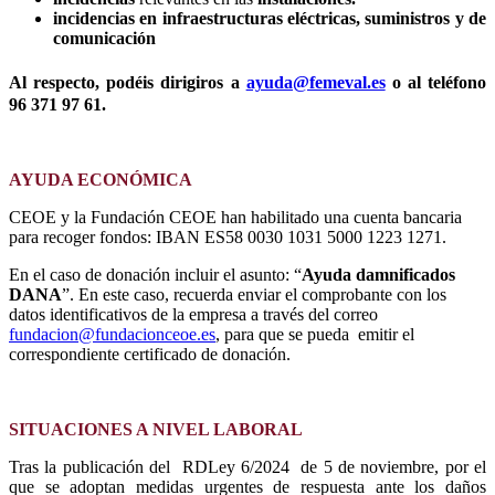
incidencias en infraestructuras eléctricas, suministros y de
comunicación
Al respecto, podéis dirigiros a
ayuda@femeval.es
o al teléfono
96 371 97 61.
AYUDA ECONÓMICA
CEOE y la Fundación CEOE han habilitado una cuenta bancaria
para recoger fondos: IBAN ES58 0030 1031 5000 1223 1271.
En el caso de donación incluir el asunto: “
Ayuda damnificados
DANA
”. En este caso, recuerda enviar el comprobante con los
datos identificativos de la empresa a través del correo
f
undacion@fundacionceoe.es
, para que se pueda emitir el
correspondiente certificado de donación.
SITUACIONES A NIVEL LABORAL
Tras la publicación del RDLey 6/2024 de 5 de noviembre, por el
que se adoptan medidas urgentes de respuesta ante los daños