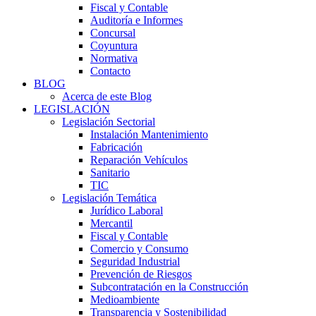
Fiscal y Contable
Auditoría e Informes
Concursal
Coyuntura
Normativa
Contacto
BLOG
Acerca de este Blog
LEGISLACIÓN
Legislación Sectorial
Instalación Mantenimiento
Fabricación
Reparación Vehículos
Sanitario
TIC
Legislación Temática
Jurídico Laboral
Mercantil
Fiscal y Contable
Comercio y Consumo
Seguridad Industrial
Prevención de Riesgos
Subcontratación en la Construcción
Medioambiente
Transparencia y Sostenibilidad