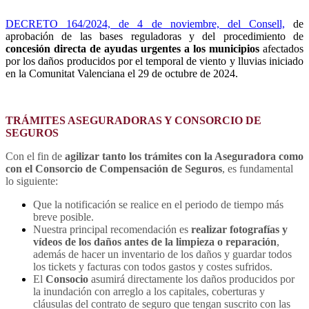
DECRETO 164/2024, de 4 de noviembre, del Consell,
de
aprobación de las bases reguladoras y del procedimiento de
concesión directa de ayudas urgentes a los municipios
afectados
por los daños producidos por el temporal de viento y lluvias iniciado
en la Comunitat Valenciana el 29 de octubre de 2024.
TRÁMITES ASEGURADORAS Y CONSORCIO DE
SEGUROS
Con el fin de
agilizar tanto los trámites con la Aseguradora como
con el Consorcio de Compensación de Seguros
, es fundamental
lo siguiente:
Que la notificación se realice en el periodo de tiempo más
breve posible.
Nuestra principal recomendación es
realizar fotografías y
vídeos de los daños antes de la limpieza o reparación
,
además de hacer un inventario de los daños y guardar todos
los tickets y facturas con todos gastos y costes sufridos.
El
Consocio
asumirá directamente los daños producidos por
la inundación con arreglo a los capitales, coberturas y
cláusulas del contrato de seguro que tengan suscrito con las