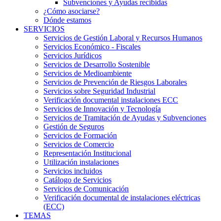
Subvenciones y Ayudas recibidas
¿Cómo asociarse?
Dónde estamos
SERVICIOS
Servicios de Gestión Laboral y Recursos Humanos
Servicios Económico - Fiscales
Servicios Jurídicos
Servicios de Desarrollo Sostenible
Servicios de Medioambiente
Servicios de Prevención de Riesgos Laborales
Servicios sobre Seguridad Industrial
Verificación documental instalaciones ECC
Servicios de Innovación y Tecnología
Servicios de Tramitación de Ayudas y Subvenciones
Gestión de Seguros
Servicios de Formación
Servicios de Comercio
Representación Institucional
Utilización instalaciones
Servicios incluidos
Catálogo de Servicios
Servicios de Comunicación
Verificación documental de instalaciones eléctricas
(ECC)
TEMAS