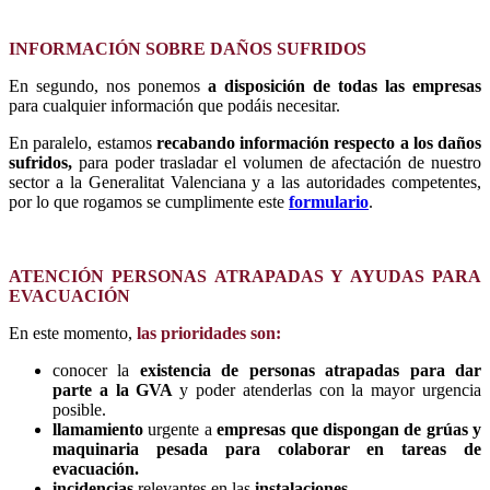
INFORMACIÓN SOBRE DAÑOS SUFRIDOS
En segundo, nos ponemos
a disposición de todas las empresas
para cualquier información que podáis necesitar.
En paralelo, estamos
recabando información respecto a los daños
sufridos,
para poder trasladar el volumen de afectación de nuestro
sector a la Generalitat Valenciana y a las autoridades competentes,
por lo que rogamos se cumplimente este
formulario
.
ATENCIÓN PERSONAS ATRAPADAS Y AYUDAS PARA
EVACUACIÓN
En este momento,
las prioridades son:
conocer la
existencia de personas atrapadas para dar
parte a la GVA
y poder atenderlas con la mayor urgencia
posible.
llamamiento
urgente a
empresas que dispongan de grúas y
maquinaria pesada para colaborar en tareas de
evacuación.
incidencias
relevantes en las
instalaciones.