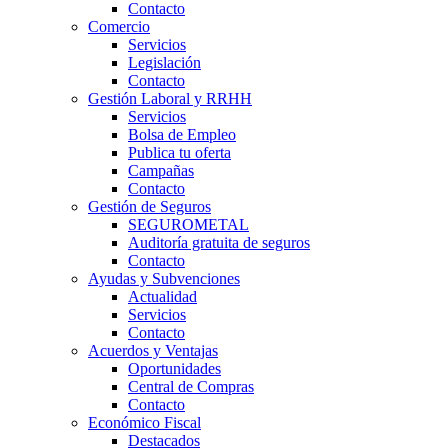
Contacto
Comercio
Servicios
Legislación
Contacto
Gestión Laboral y RRHH
Servicios
Bolsa de Empleo
Publica tu oferta
Campañas
Contacto
Gestión de Seguros
SEGUROMETAL
Auditoría gratuita de seguros
Contacto
Ayudas y Subvenciones
Actualidad
Servicios
Contacto
Acuerdos y Ventajas
Oportunidades
Central de Compras
Contacto
Económico Fiscal
Destacados