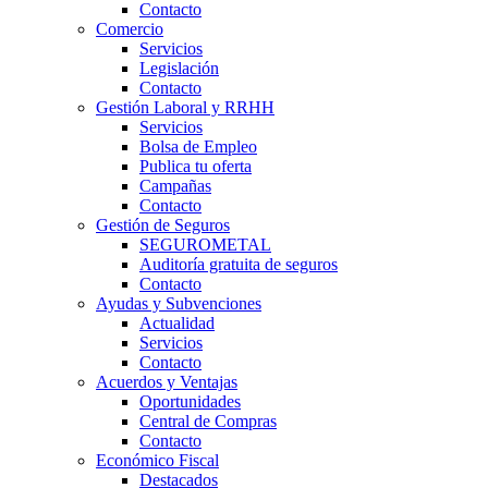
Contacto
Comercio
Servicios
Legislación
Contacto
Gestión Laboral y RRHH
Servicios
Bolsa de Empleo
Publica tu oferta
Campañas
Contacto
Gestión de Seguros
SEGUROMETAL
Auditoría gratuita de seguros
Contacto
Ayudas y Subvenciones
Actualidad
Servicios
Contacto
Acuerdos y Ventajas
Oportunidades
Central de Compras
Contacto
Económico Fiscal
Destacados