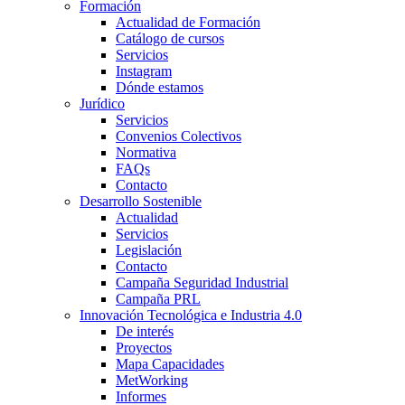
Formación
Actualidad de Formación
Catálogo de cursos
Servicios
Instagram
Dónde estamos
Jurídico
Servicios
Convenios Colectivos
Normativa
FAQs
Contacto
Desarrollo Sostenible
Actualidad
Servicios
Legislación
Contacto
Campaña Seguridad Industrial
Campaña PRL
Innovación Tecnológica e Industria 4.0
De interés
Proyectos
Mapa Capacidades
MetWorking
Informes