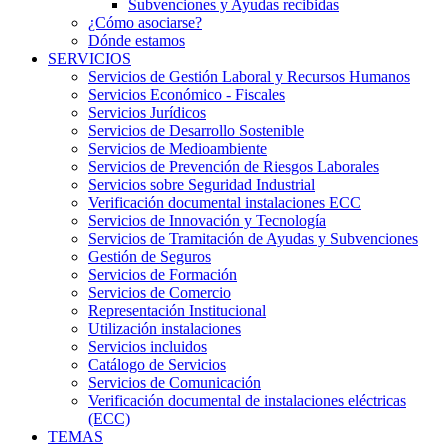
Subvenciones y Ayudas recibidas
¿Cómo asociarse?
Dónde estamos
SERVICIOS
Servicios de Gestión Laboral y Recursos Humanos
Servicios Económico - Fiscales
Servicios Jurídicos
Servicios de Desarrollo Sostenible
Servicios de Medioambiente
Servicios de Prevención de Riesgos Laborales
Servicios sobre Seguridad Industrial
Verificación documental instalaciones ECC
Servicios de Innovación y Tecnología
Servicios de Tramitación de Ayudas y Subvenciones
Gestión de Seguros
Servicios de Formación
Servicios de Comercio
Representación Institucional
Utilización instalaciones
Servicios incluidos
Catálogo de Servicios
Servicios de Comunicación
Verificación documental de instalaciones eléctricas
(ECC)
TEMAS