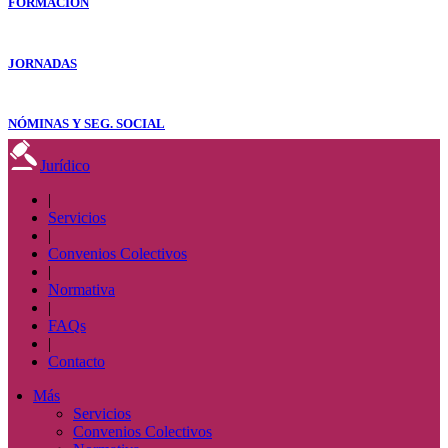
FORMACIÓN
JORNADAS
NÓMINAS Y SEG. SOCIAL
Jurídico
|
Servicios
|
Convenios Colectivos
|
Normativa
|
FAQs
|
Contacto
Más
Servicios
Convenios Colectivos