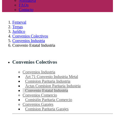
Normativa
FAQs
Contacto
Femeval
Temas
Jurídico
Convenios Colectivos
Convenios Industria
Convenio Estatal Industria
Convenios Colectivos
Convenios Industria
Art 71 Convenio Industria Metal
Comision Paritaria Industria
Actas Comision Paritaria Industria
Convenio Estatal Industria
Convenios Comercio
Comisión Paritaria Comercio
Convenios Garajes
Comision Paritaria Garajes