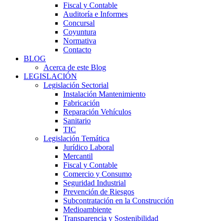
Fiscal y Contable
Auditoría e Informes
Concursal
Coyuntura
Normativa
Contacto
BLOG
Acerca de este Blog
LEGISLACIÓN
Legislación Sectorial
Instalación Mantenimiento
Fabricación
Reparación Vehículos
Sanitario
TIC
Legislación Temática
Jurídico Laboral
Mercantil
Fiscal y Contable
Comercio y Consumo
Seguridad Industrial
Prevención de Riesgos
Subcontratación en la Construcción
Medioambiente
Transparencia y Sostenibilidad