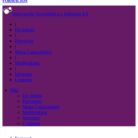
FORMACIÓN
Innovación Tecnológica e Industria 4.0
|
De interés
|
Proyectos
|
Mapa Capacidades
|
MetWorking
|
Informes
Contacto
Más
De interés
Proyectos
Mapa Capacidades
MetWorking
Informes
Contacto