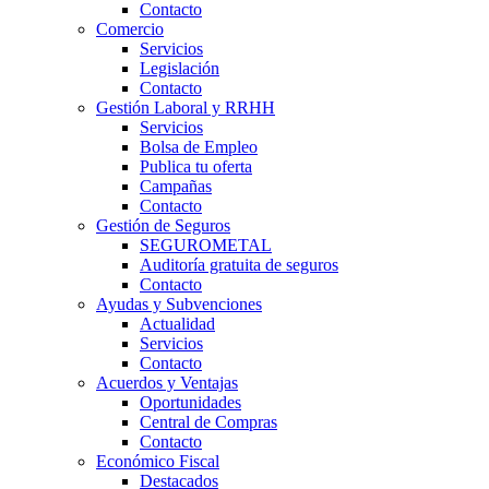
Contacto
Comercio
Servicios
Legislación
Contacto
Gestión Laboral y RRHH
Servicios
Bolsa de Empleo
Publica tu oferta
Campañas
Contacto
Gestión de Seguros
SEGUROMETAL
Auditoría gratuita de seguros
Contacto
Ayudas y Subvenciones
Actualidad
Servicios
Contacto
Acuerdos y Ventajas
Oportunidades
Central de Compras
Contacto
Económico Fiscal
Destacados