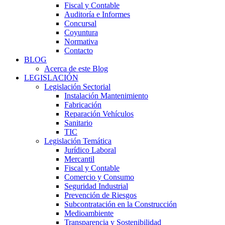
Fiscal y Contable
Auditoría e Informes
Concursal
Coyuntura
Normativa
Contacto
BLOG
Acerca de este Blog
LEGISLACIÓN
Legislación Sectorial
Instalación Mantenimiento
Fabricación
Reparación Vehículos
Sanitario
TIC
Legislación Temática
Jurídico Laboral
Mercantil
Fiscal y Contable
Comercio y Consumo
Seguridad Industrial
Prevención de Riesgos
Subcontratación en la Construcción
Medioambiente
Transparencia y Sostenibilidad