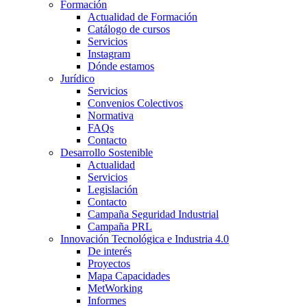
Formación
Actualidad de Formación
Catálogo de cursos
Servicios
Instagram
Dónde estamos
Jurídico
Servicios
Convenios Colectivos
Normativa
FAQs
Contacto
Desarrollo Sostenible
Actualidad
Servicios
Legislación
Contacto
Campaña Seguridad Industrial
Campaña PRL
Innovación Tecnológica e Industria 4.0
De interés
Proyectos
Mapa Capacidades
MetWorking
Informes