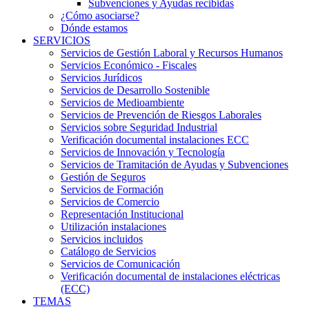
Subvenciones y Ayudas recibidas
¿Cómo asociarse?
Dónde estamos
SERVICIOS
Servicios de Gestión Laboral y Recursos Humanos
Servicios Económico - Fiscales
Servicios Jurídicos
Servicios de Desarrollo Sostenible
Servicios de Medioambiente
Servicios de Prevención de Riesgos Laborales
Servicios sobre Seguridad Industrial
Verificación documental instalaciones ECC
Servicios de Innovación y Tecnología
Servicios de Tramitación de Ayudas y Subvenciones
Gestión de Seguros
Servicios de Formación
Servicios de Comercio
Representación Institucional
Utilización instalaciones
Servicios incluidos
Catálogo de Servicios
Servicios de Comunicación
Verificación documental de instalaciones eléctricas
(ECC)
TEMAS