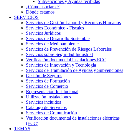
Subvenciones y Ayudas recibidas
¿Cómo asociarse?
Dónde estamos
SERVICIOS
Servicios de Gestión Laboral y Recursos Humanos
Servicios Económico - Fiscales
Servicios Jurídicos
Servicios de Desarrollo Sostenible
Servicios de Medioambiente
Servicios de Prevención de Riesgos Laborales
Servicios sobre Seguridad Industrial
Verificación documental instalaciones ECC
Servicios de Innovación y Tecnología
Servicios de Tramitación de Ayudas y Subvenciones
Gestión de Seguros
Servicios de Formación
Servicios de Comercio
Representación Institucional
Utilización instalaciones
Servicios incluidos
Catálogo de Servicios
Servicios de Comunicación
Verificación documental de instalaciones eléctricas
(ECC)
TEMAS