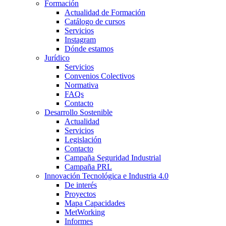
Formación
Actualidad de Formación
Catálogo de cursos
Servicios
Instagram
Dónde estamos
Jurídico
Servicios
Convenios Colectivos
Normativa
FAQs
Contacto
Desarrollo Sostenible
Actualidad
Servicios
Legislación
Contacto
Campaña Seguridad Industrial
Campaña PRL
Innovación Tecnológica e Industria 4.0
De interés
Proyectos
Mapa Capacidades
MetWorking
Informes