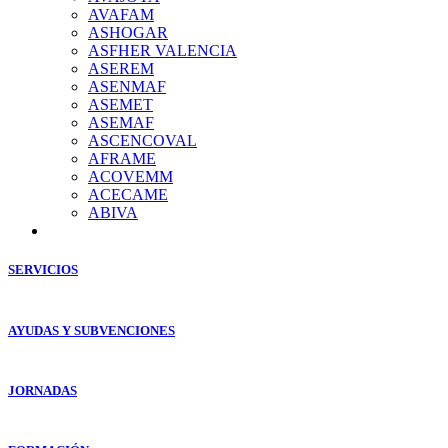
AVAFAM
ASHOGAR
ASFHER VALENCIA
ASEREM
ASENMAF
ASEMET
ASEMAF
ASCENCOVAL
AFRAME
ACOVEMM
ACECAME
ABIVA
SERVICIOS
AYUDAS Y SUBVENCIONES
JORNADAS