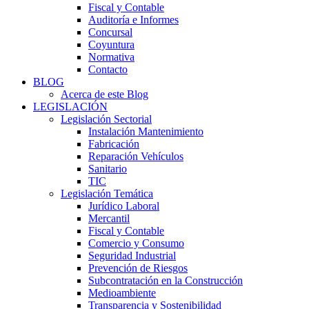
Fiscal y Contable
Auditoría e Informes
Concursal
Coyuntura
Normativa
Contacto
BLOG
Acerca de este Blog
LEGISLACIÓN
Legislación Sectorial
Instalación Mantenimiento
Fabricación
Reparación Vehículos
Sanitario
TIC
Legislación Temática
Jurídico Laboral
Mercantil
Fiscal y Contable
Comercio y Consumo
Seguridad Industrial
Prevención de Riesgos
Subcontratación en la Construcción
Medioambiente
Transparencia y Sostenibilidad