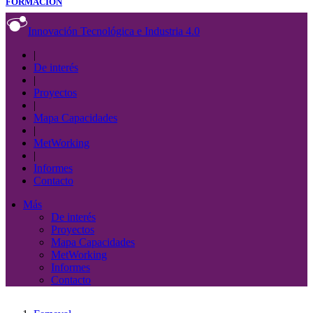
FORMACIÓN
Innovación Tecnológica e Industria 4.0
|
De interés
|
Proyectos
|
Mapa Capacidades
|
MetWorking
|
Informes
Contacto
Más
De interés
Proyectos
Mapa Capacidades
MetWorking
Informes
Contacto