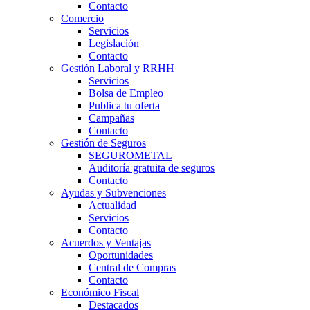
Contacto
Comercio
Servicios
Legislación
Contacto
Gestión Laboral y RRHH
Servicios
Bolsa de Empleo
Publica tu oferta
Campañas
Contacto
Gestión de Seguros
SEGUROMETAL
Auditoría gratuita de seguros
Contacto
Ayudas y Subvenciones
Actualidad
Servicios
Contacto
Acuerdos y Ventajas
Oportunidades
Central de Compras
Contacto
Económico Fiscal
Destacados