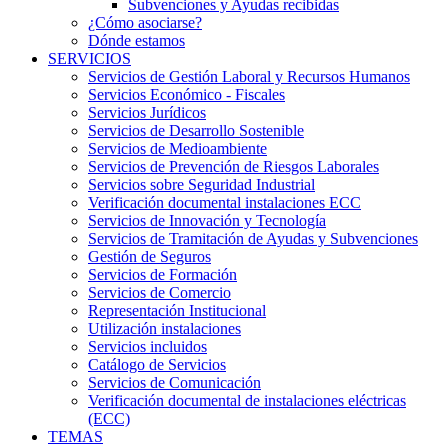
Subvenciones y Ayudas recibidas
¿Cómo asociarse?
Dónde estamos
SERVICIOS
Servicios de Gestión Laboral y Recursos Humanos
Servicios Económico - Fiscales
Servicios Jurídicos
Servicios de Desarrollo Sostenible
Servicios de Medioambiente
Servicios de Prevención de Riesgos Laborales
Servicios sobre Seguridad Industrial
Verificación documental instalaciones ECC
Servicios de Innovación y Tecnología
Servicios de Tramitación de Ayudas y Subvenciones
Gestión de Seguros
Servicios de Formación
Servicios de Comercio
Representación Institucional
Utilización instalaciones
Servicios incluidos
Catálogo de Servicios
Servicios de Comunicación
Verificación documental de instalaciones eléctricas
(ECC)
TEMAS