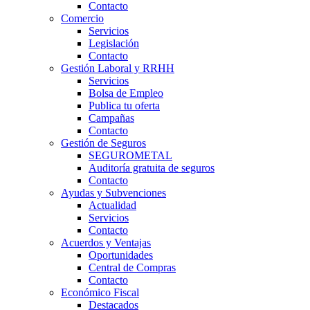
Contacto
Comercio
Servicios
Legislación
Contacto
Gestión Laboral y RRHH
Servicios
Bolsa de Empleo
Publica tu oferta
Campañas
Contacto
Gestión de Seguros
SEGUROMETAL
Auditoría gratuita de seguros
Contacto
Ayudas y Subvenciones
Actualidad
Servicios
Contacto
Acuerdos y Ventajas
Oportunidades
Central de Compras
Contacto
Económico Fiscal
Destacados