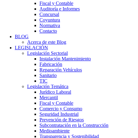
Fiscal y Contable
Auditoría e Informes
Concursal
Coyuntura
Normativa
Contacto
BLOG
Acerca de este Blog
LEGISLACIÓN
Legislación Sectorial
Instalación Mantenimiento
Fabricación
Reparación Vehículos
Sanitario
TIC
Legislación Temática
Jurídico Laboral
Mercantil
Fiscal y Contable
Comercio y Consumo
Seguridad Industrial
Prevención de Riesgos
Subcontratación en la Construcción
Medioambiente
Transparencia y Sostenibilidad