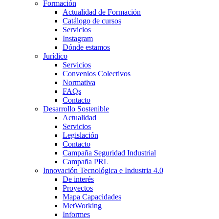
Formación
Actualidad de Formación
Catálogo de cursos
Servicios
Instagram
Dónde estamos
Jurídico
Servicios
Convenios Colectivos
Normativa
FAQs
Contacto
Desarrollo Sostenible
Actualidad
Servicios
Legislación
Contacto
Campaña Seguridad Industrial
Campaña PRL
Innovación Tecnológica e Industria 4.0
De interés
Proyectos
Mapa Capacidades
MetWorking
Informes