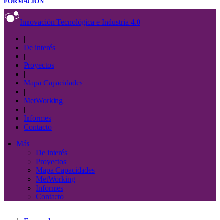
FORMACIÓN
Innovación Tecnológica e Industria 4.0
|
De interés
|
Proyectos
|
Mapa Capacidades
|
MetWorking
|
Informes
Contacto
Más
De interés
Proyectos
Mapa Capacidades
MetWorking
Informes
Contacto