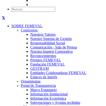
SOBRE FEMEVAL
Conócenos
Nuestros Valores
Nuestro Sistema de Gestión
Responsabilidad Social
Comunicación - Sala de Prensa
Nuestra Imagen Corporativa
Reconocimientos
Premios FEMEVAL
Fundación FEMEVAL
GESTRAM
Entidades Colaboradoras FEMEVAL
Enlaces de Interés
Organigrama
Portal de Transparencia
Marco Estatutario
Información Institucional
Información Económica
Subvenciones y Ayudas recibidas