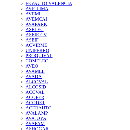
FEVAUTO VALENCIA
AVICLIMA
AVEMI
AVEMCAI
AVAPARK
ASELEC
ASEIR CV
ASEIF
ACVIRME
UNIFERRO
PROQUIVAL
COMELEC
AVEO
AVAMEL
AVADA
ALCOVAL
ALCOSID
ACCVAL
ACOFER
ACODET
ACERAUTO
AVALAMP
AVAJOYA
AVAFAM
ASHOGAR