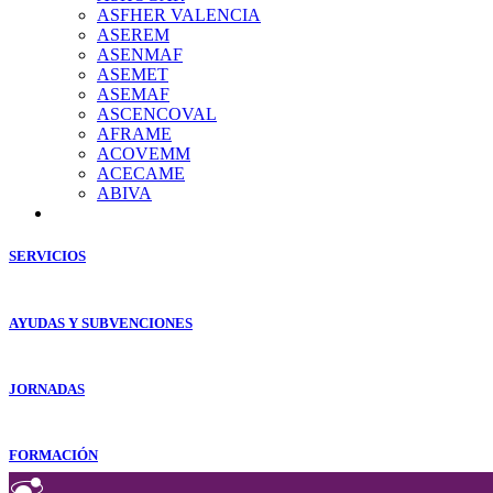
ASFHER VALENCIA
ASEREM
ASENMAF
ASEMET
ASEMAF
ASCENCOVAL
AFRAME
ACOVEMM
ACECAME
ABIVA
SERVICIOS
AYUDAS Y SUBVENCIONES
JORNADAS
FORMACIÓN