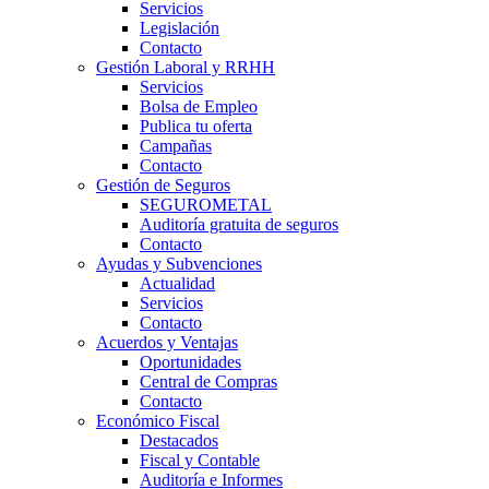
Servicios
Legislación
Contacto
Gestión Laboral y RRHH
Servicios
Bolsa de Empleo
Publica tu oferta
Campañas
Contacto
Gestión de Seguros
SEGUROMETAL
Auditoría gratuita de seguros
Contacto
Ayudas y Subvenciones
Actualidad
Servicios
Contacto
Acuerdos y Ventajas
Oportunidades
Central de Compras
Contacto
Económico Fiscal
Destacados
Fiscal y Contable
Auditoría e Informes