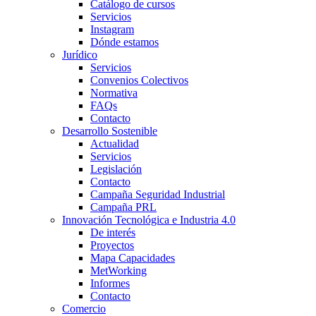
Catálogo de cursos
Servicios
Instagram
Dónde estamos
Jurídico
Servicios
Convenios Colectivos
Normativa
FAQs
Contacto
Desarrollo Sostenible
Actualidad
Servicios
Legislación
Contacto
Campaña Seguridad Industrial
Campaña PRL
Innovación Tecnológica e Industria 4.0
De interés
Proyectos
Mapa Capacidades
MetWorking
Informes
Contacto
Comercio