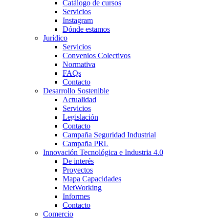
Catálogo de cursos
Servicios
Instagram
Dónde estamos
Jurídico
Servicios
Convenios Colectivos
Normativa
FAQs
Contacto
Desarrollo Sostenible
Actualidad
Servicios
Legislación
Contacto
Campaña Seguridad Industrial
Campaña PRL
Innovación Tecnológica e Industria 4.0
De interés
Proyectos
Mapa Capacidades
MetWorking
Informes
Contacto
Comercio