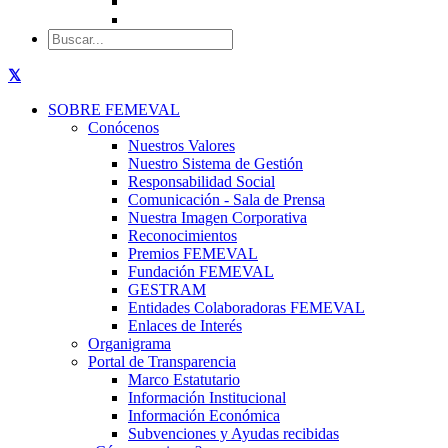
SOBRE FEMEVAL
Conócenos
Nuestros Valores
Nuestro Sistema de Gestión
Responsabilidad Social
Comunicación - Sala de Prensa
Nuestra Imagen Corporativa
Reconocimientos
Premios FEMEVAL
Fundación FEMEVAL
GESTRAM
Entidades Colaboradoras FEMEVAL
Enlaces de Interés
Organigrama
Portal de Transparencia
Marco Estatutario
Información Institucional
Información Económica
Subvenciones y Ayudas recibidas