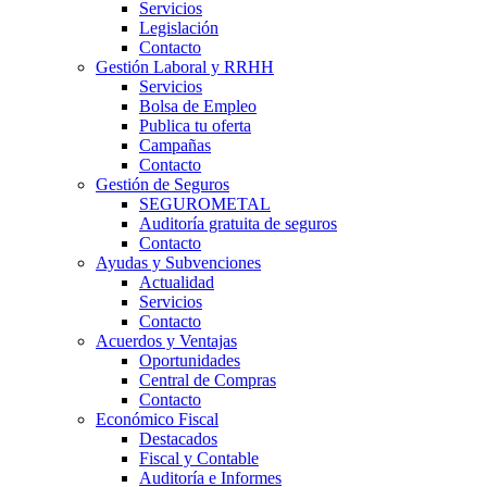
Servicios
Legislación
Contacto
Gestión Laboral y RRHH
Servicios
Bolsa de Empleo
Publica tu oferta
Campañas
Contacto
Gestión de Seguros
SEGUROMETAL
Auditoría gratuita de seguros
Contacto
Ayudas y Subvenciones
Actualidad
Servicios
Contacto
Acuerdos y Ventajas
Oportunidades
Central de Compras
Contacto
Económico Fiscal
Destacados
Fiscal y Contable
Auditoría e Informes