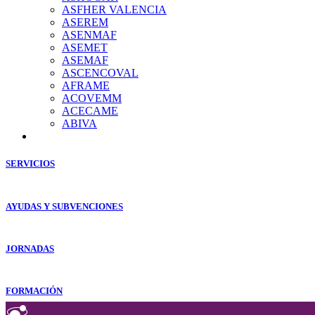
ASFHER VALENCIA
ASEREM
ASENMAF
ASEMET
ASEMAF
ASCENCOVAL
AFRAME
ACOVEMM
ACECAME
ABIVA
SERVICIOS
AYUDAS Y SUBVENCIONES
JORNADAS
FORMACIÓN