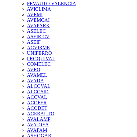
FEVAUTO VALENCIA
AVICLIMA
AVEMI
AVEMCAI
AVAPARK
ASELEC
ASEIR CV
ASEIF
ACVIRME
UNIFERRO
PROQUIVAL
COMELEC
AVEO
AVAMEL
AVADA
ALCOVAL
ALCOSID
ACCVAL
ACOFER
ACODET
ACERAUTO
AVALAMP
AVAJOYA
AVAFAM
ASHOGAR