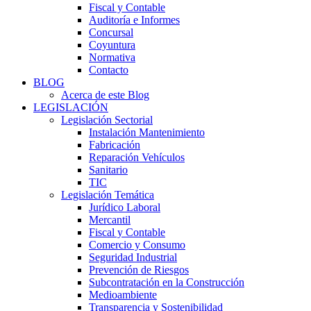
Fiscal y Contable
Auditoría e Informes
Concursal
Coyuntura
Normativa
Contacto
BLOG
Acerca de este Blog
LEGISLACIÓN
Legislación Sectorial
Instalación Mantenimiento
Fabricación
Reparación Vehículos
Sanitario
TIC
Legislación Temática
Jurídico Laboral
Mercantil
Fiscal y Contable
Comercio y Consumo
Seguridad Industrial
Prevención de Riesgos
Subcontratación en la Construcción
Medioambiente
Transparencia y Sostenibilidad