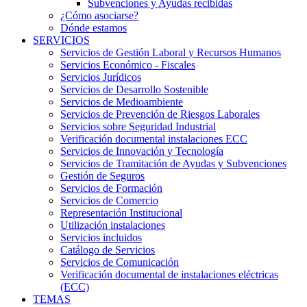
Subvenciones y Ayudas recibidas
¿Cómo asociarse?
Dónde estamos
SERVICIOS
Servicios de Gestión Laboral y Recursos Humanos
Servicios Económico - Fiscales
Servicios Jurídicos
Servicios de Desarrollo Sostenible
Servicios de Medioambiente
Servicios de Prevención de Riesgos Laborales
Servicios sobre Seguridad Industrial
Verificación documental instalaciones ECC
Servicios de Innovación y Tecnología
Servicios de Tramitación de Ayudas y Subvenciones
Gestión de Seguros
Servicios de Formación
Servicios de Comercio
Representación Institucional
Utilización instalaciones
Servicios incluidos
Catálogo de Servicios
Servicios de Comunicación
Verificación documental de instalaciones eléctricas
(ECC)
TEMAS