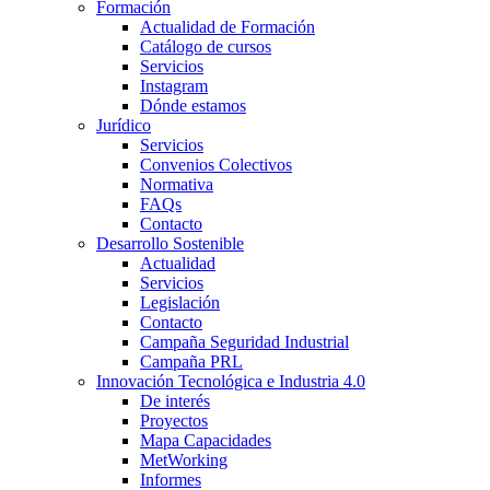
Formación
Actualidad de Formación
Catálogo de cursos
Servicios
Instagram
Dónde estamos
Jurídico
Servicios
Convenios Colectivos
Normativa
FAQs
Contacto
Desarrollo Sostenible
Actualidad
Servicios
Legislación
Contacto
Campaña Seguridad Industrial
Campaña PRL
Innovación Tecnológica e Industria 4.0
De interés
Proyectos
Mapa Capacidades
MetWorking
Informes