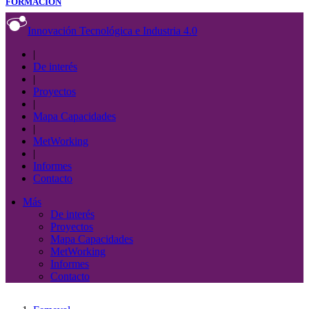
FORMACIÓN
Innovación Tecnológica e Industria 4.0
|
De interés
|
Proyectos
|
Mapa Capacidades
|
MetWorking
|
Informes
Contacto
Más
De interés
Proyectos
Mapa Capacidades
MetWorking
Informes
Contacto