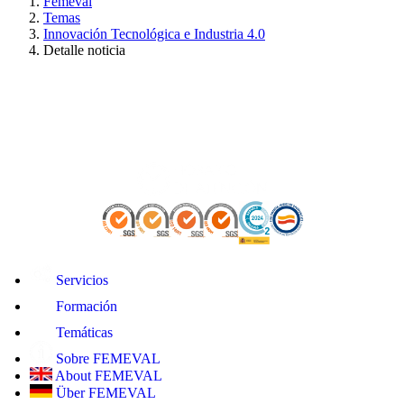
Femeval
Temas
Innovación Tecnológica e Industria 4.0
Detalle noticia
Servicios
Formación
Temáticas
Sobre FEMEVAL
About FEMEVAL
Über FEMEVAL