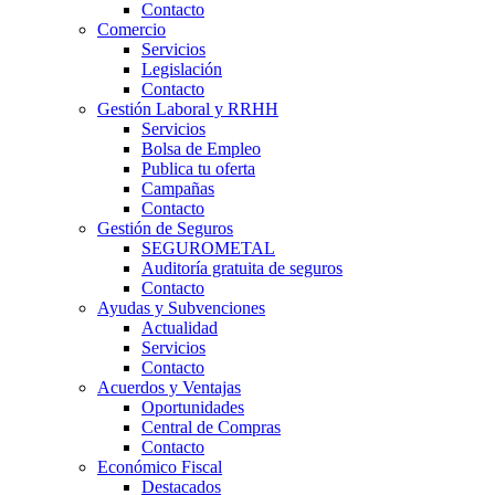
Contacto
Comercio
Servicios
Legislación
Contacto
Gestión Laboral y RRHH
Servicios
Bolsa de Empleo
Publica tu oferta
Campañas
Contacto
Gestión de Seguros
SEGUROMETAL
Auditoría gratuita de seguros
Contacto
Ayudas y Subvenciones
Actualidad
Servicios
Contacto
Acuerdos y Ventajas
Oportunidades
Central de Compras
Contacto
Económico Fiscal
Destacados