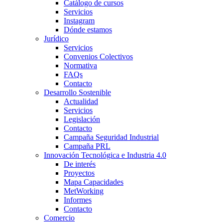
Catálogo de cursos
Servicios
Instagram
Dónde estamos
Jurídico
Servicios
Convenios Colectivos
Normativa
FAQs
Contacto
Desarrollo Sostenible
Actualidad
Servicios
Legislación
Contacto
Campaña Seguridad Industrial
Campaña PRL
Innovación Tecnológica e Industria 4.0
De interés
Proyectos
Mapa Capacidades
MetWorking
Informes
Contacto
Comercio