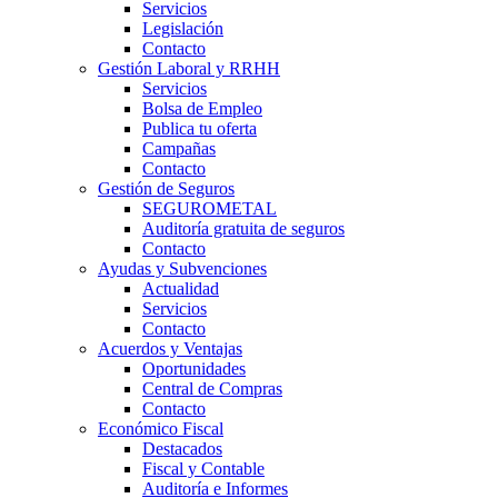
Servicios
Legislación
Contacto
Gestión Laboral y RRHH
Servicios
Bolsa de Empleo
Publica tu oferta
Campañas
Contacto
Gestión de Seguros
SEGUROMETAL
Auditoría gratuita de seguros
Contacto
Ayudas y Subvenciones
Actualidad
Servicios
Contacto
Acuerdos y Ventajas
Oportunidades
Central de Compras
Contacto
Económico Fiscal
Destacados
Fiscal y Contable
Auditoría e Informes