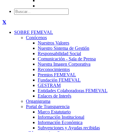
SOBRE FEMEVAL
Conócenos
Nuestros Valores
Nuestro Sistema de Gestión
Responsabilidad Social
Comunicación - Sala de Prensa
Nuestra Imagen Corporativa
Reconocimientos
Premios FEMEVAL
Fundación FEMEVAL
GESTRAM
Entidades Colaboradoras FEMEVAL
Enlaces de Interés
Organigrama
Portal de Transparencia
Marco Estatutario
Información Institucional
Información Económica
Subvenciones y Ayudas recibidas