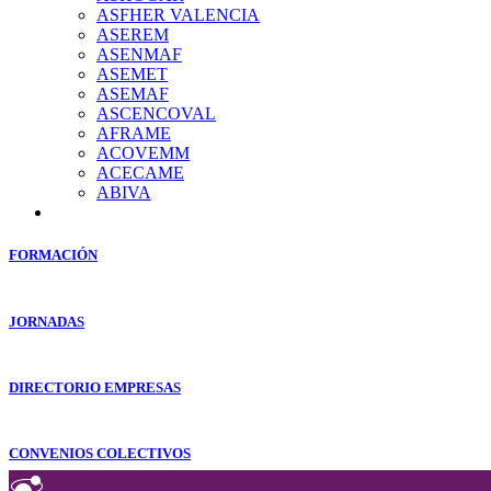
ASFHER VALENCIA
ASEREM
ASENMAF
ASEMET
ASEMAF
ASCENCOVAL
AFRAME
ACOVEMM
ACECAME
ABIVA
FORMACIÓN
JORNADAS
DIRECTORIO EMPRESAS
CONVENIOS COLECTIVOS