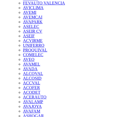
FEVAUTO VALENCIA
AVICLIMA
AVEMI
AVEMCAI
AVAPARK
ASELEC
ASEIR CV
ASEIF
ACVIRME
UNIFERRO
PROQUIVAL
COMELEC
AVEO
AVAMEL
AVADA
ALCOVAL
ALCOSID
ACCVAL
ACOFER
ACODET
ACERAUTO
AVALAMP
AVAJOYA
AVAFAM
ASHOGAR