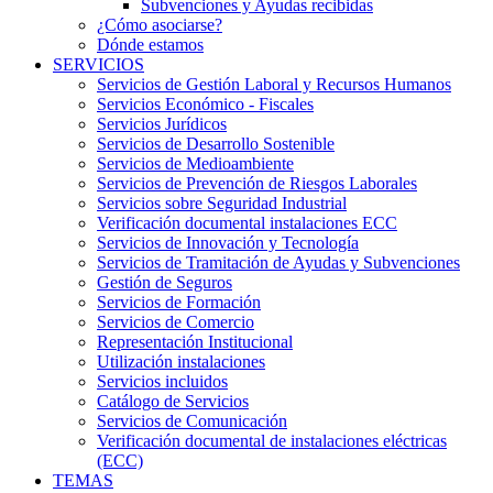
Subvenciones y Ayudas recibidas
¿Cómo asociarse?
Dónde estamos
SERVICIOS
Servicios de Gestión Laboral y Recursos Humanos
Servicios Económico - Fiscales
Servicios Jurídicos
Servicios de Desarrollo Sostenible
Servicios de Medioambiente
Servicios de Prevención de Riesgos Laborales
Servicios sobre Seguridad Industrial
Verificación documental instalaciones ECC
Servicios de Innovación y Tecnología
Servicios de Tramitación de Ayudas y Subvenciones
Gestión de Seguros
Servicios de Formación
Servicios de Comercio
Representación Institucional
Utilización instalaciones
Servicios incluidos
Catálogo de Servicios
Servicios de Comunicación
Verificación documental de instalaciones eléctricas
(ECC)
TEMAS