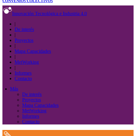
CONVENIOS COLECTIVOS
Innovación Tecnológica e Industria 4.0
|
De interés
|
Proyectos
|
Mapa Capacidades
|
MetWorking
|
Informes
Contacto
Más
De interés
Proyectos
Mapa Capacidades
MetWorking
Informes
Contacto