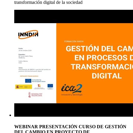
transformación digital de la sociedad
WEBINAR PRESENTACIÓN CURSO DE GESTIÓN
DEL CAMBIO EN PROYECTO DE