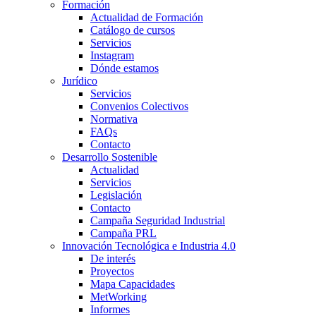
Formación
Actualidad de Formación
Catálogo de cursos
Servicios
Instagram
Dónde estamos
Jurídico
Servicios
Convenios Colectivos
Normativa
FAQs
Contacto
Desarrollo Sostenible
Actualidad
Servicios
Legislación
Contacto
Campaña Seguridad Industrial
Campaña PRL
Innovación Tecnológica e Industria 4.0
De interés
Proyectos
Mapa Capacidades
MetWorking
Informes