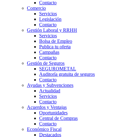
Contacto
Comercio
Servicios
Legislación
Contacto
Gestión Laboral y RRHH
Servicios
Bolsa de Empleo
Publica tu oferta
Campañas
Contacto
Gestión de Seguros
SEGUROMETAL
Auditoría gratuita de seguros
Contacto
Ayudas y Subvenciones
Actualidad
Servicios
Contacto
Acuerdos y Ventajas
Oportunidades
Central de Compras
Contacto
Económico Fiscal
Destacados