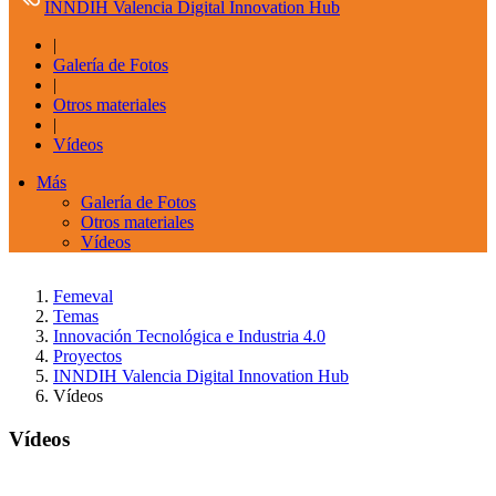
INNDIH Valencia Digital Innovation Hub
|
Galería de Fotos
|
Otros materiales
|
Vídeos
Más
Galería de Fotos
Otros materiales
Vídeos
Femeval
Temas
Innovación Tecnológica e Industria 4.0
Proyectos
INNDIH Valencia Digital Innovation Hub
Vídeos
Vídeos