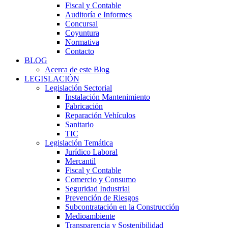
Fiscal y Contable
Auditoría e Informes
Concursal
Coyuntura
Normativa
Contacto
BLOG
Acerca de este Blog
LEGISLACIÓN
Legislación Sectorial
Instalación Mantenimiento
Fabricación
Reparación Vehículos
Sanitario
TIC
Legislación Temática
Jurídico Laboral
Mercantil
Fiscal y Contable
Comercio y Consumo
Seguridad Industrial
Prevención de Riesgos
Subcontratación en la Construcción
Medioambiente
Transparencia y Sostenibilidad