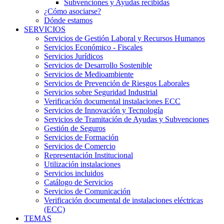
Subvenciones y Ayudas recibidas
¿Cómo asociarse?
Dónde estamos
SERVICIOS
Servicios de Gestión Laboral y Recursos Humanos
Servicios Económico - Fiscales
Servicios Jurídicos
Servicios de Desarrollo Sostenible
Servicios de Medioambiente
Servicios de Prevención de Riesgos Laborales
Servicios sobre Seguridad Industrial
Verificación documental instalaciones ECC
Servicios de Innovación y Tecnología
Servicios de Tramitación de Ayudas y Subvenciones
Gestión de Seguros
Servicios de Formación
Servicios de Comercio
Representación Institucional
Utilización instalaciones
Servicios incluidos
Catálogo de Servicios
Servicios de Comunicación
Verificación documental de instalaciones eléctricas
(ECC)
TEMAS