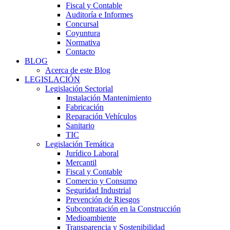
Fiscal y Contable
Auditoría e Informes
Concursal
Coyuntura
Normativa
Contacto
BLOG
Acerca de este Blog
LEGISLACIÓN
Legislación Sectorial
Instalación Mantenimiento
Fabricación
Reparación Vehículos
Sanitario
TIC
Legislación Temática
Jurídico Laboral
Mercantil
Fiscal y Contable
Comercio y Consumo
Seguridad Industrial
Prevención de Riesgos
Subcontratación en la Construcción
Medioambiente
Transparencia y Sostenibilidad