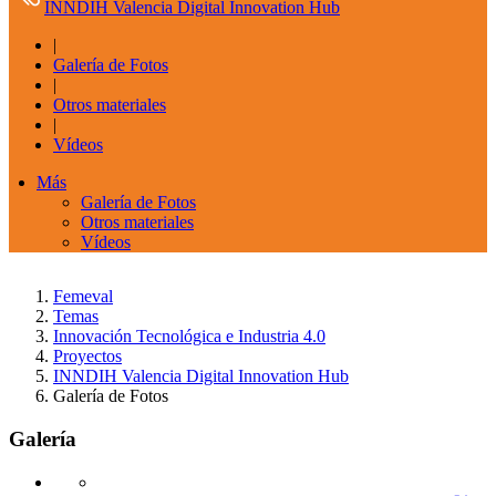
INNDIH Valencia Digital Innovation Hub
|
Galería de Fotos
|
Otros materiales
|
Vídeos
Más
Galería de Fotos
Otros materiales
Vídeos
Femeval
Temas
Innovación Tecnológica e Industria 4.0
Proyectos
INNDIH Valencia Digital Innovation Hub
Galería de Fotos
Galería