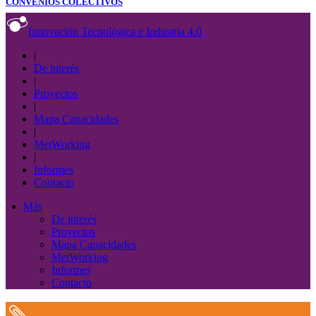
CONVENIOS COLECTIVOS
Innovación Tecnológica e Industria 4.0
|
De interés
|
Proyectos
|
Mapa Capacidades
|
MetWorking
|
Informes
Contacto
Más
De interés
Proyectos
Mapa Capacidades
MetWorking
Informes
Contacto