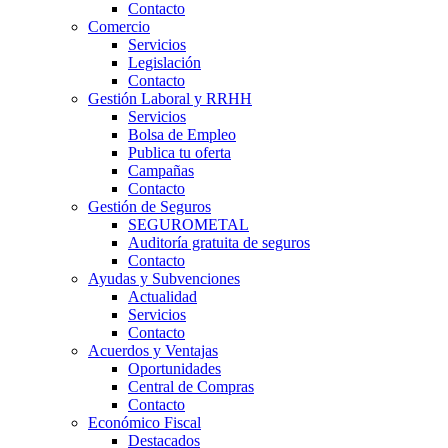
Contacto
Comercio
Servicios
Legislación
Contacto
Gestión Laboral y RRHH
Servicios
Bolsa de Empleo
Publica tu oferta
Campañas
Contacto
Gestión de Seguros
SEGUROMETAL
Auditoría gratuita de seguros
Contacto
Ayudas y Subvenciones
Actualidad
Servicios
Contacto
Acuerdos y Ventajas
Oportunidades
Central de Compras
Contacto
Económico Fiscal
Destacados