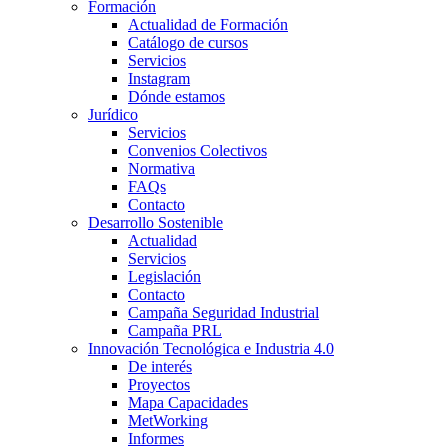
Formación
Actualidad de Formación
Catálogo de cursos
Servicios
Instagram
Dónde estamos
Jurídico
Servicios
Convenios Colectivos
Normativa
FAQs
Contacto
Desarrollo Sostenible
Actualidad
Servicios
Legislación
Contacto
Campaña Seguridad Industrial
Campaña PRL
Innovación Tecnológica e Industria 4.0
De interés
Proyectos
Mapa Capacidades
MetWorking
Informes