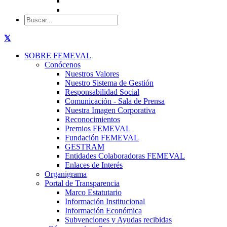
SOBRE FEMEVAL
Conócenos
Nuestros Valores
Nuestro Sistema de Gestión
Responsabilidad Social
Comunicación - Sala de Prensa
Nuestra Imagen Corporativa
Reconocimientos
Premios FEMEVAL
Fundación FEMEVAL
GESTRAM
Entidades Colaboradoras FEMEVAL
Enlaces de Interés
Organigrama
Portal de Transparencia
Marco Estatutario
Información Institucional
Información Económica
Subvenciones y Ayudas recibidas