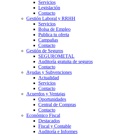
Servicios
Legislación
Contacto
Gestión Laboral y RRHH
Servicios
Bolsa de Empleo
Publica tu oferta
Campañas
Contacto
Gestión de Seguros
SEGUROMETAL
Auditoría gratuita de seguros
Contacto
Ayudas y Subvenciones
Actualidad
Servicios
Contacto
Acuerdos y Ventajas
Oportunidades
Central de Compras
Contacto
Económico Fiscal
Destacados
Fiscal y Contable
Auditoría e Informes