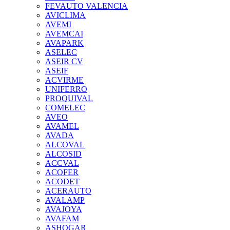
FEVAUTO VALENCIA
AVICLIMA
AVEMI
AVEMCAI
AVAPARK
ASELEC
ASEIR CV
ASEIF
ACVIRME
UNIFERRO
PROQUIVAL
COMELEC
AVEO
AVAMEL
AVADA
ALCOVAL
ALCOSID
ACCVAL
ACOFER
ACODET
ACERAUTO
AVALAMP
AVAJOYA
AVAFAM
ASHOGAR