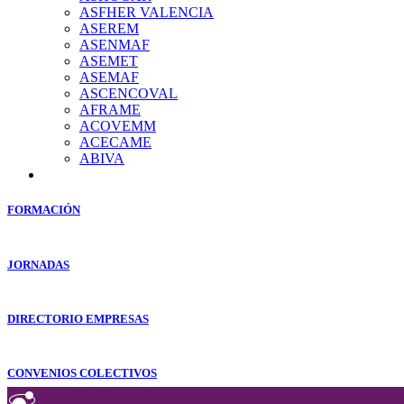
ASFHER VALENCIA
ASEREM
ASENMAF
ASEMET
ASEMAF
ASCENCOVAL
AFRAME
ACOVEMM
ACECAME
ABIVA
FORMACIÓN
JORNADAS
DIRECTORIO EMPRESAS
CONVENIOS COLECTIVOS