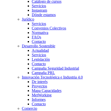
Catálogo de cursos
Servicios
Instagram
Dónde estamos
Jurídico
Servicios
Convenios Colectivos
Normativa
FAQs
Contacto
Desarrollo Sostenible
Actualidad
Servicios
Legislación
Contacto
Campaña Seguridad Industrial
Campaña PRL
Innovación Tecnológica e Industria 4.0
De interés
Proyectos
Mapa Capacidades
MetWorking
Informes
Contacto
Comercio