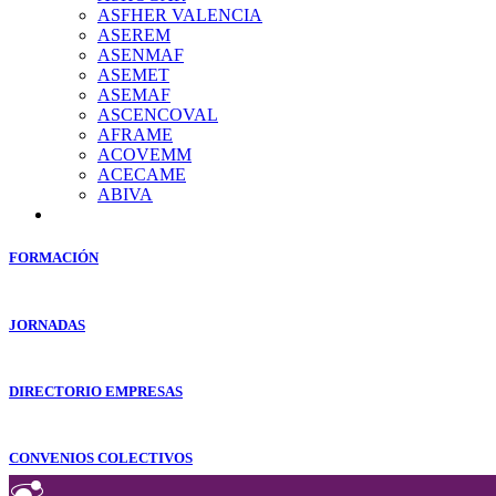
ASFHER VALENCIA
ASEREM
ASENMAF
ASEMET
ASEMAF
ASCENCOVAL
AFRAME
ACOVEMM
ACECAME
ABIVA
FORMACIÓN
JORNADAS
DIRECTORIO EMPRESAS
CONVENIOS COLECTIVOS