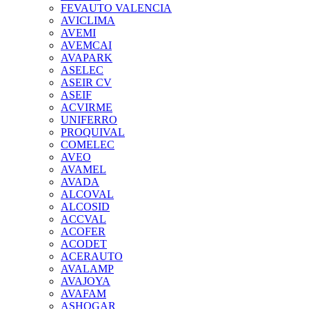
FEVAUTO VALENCIA
AVICLIMA
AVEMI
AVEMCAI
AVAPARK
ASELEC
ASEIR CV
ASEIF
ACVIRME
UNIFERRO
PROQUIVAL
COMELEC
AVEO
AVAMEL
AVADA
ALCOVAL
ALCOSID
ACCVAL
ACOFER
ACODET
ACERAUTO
AVALAMP
AVAJOYA
AVAFAM
ASHOGAR