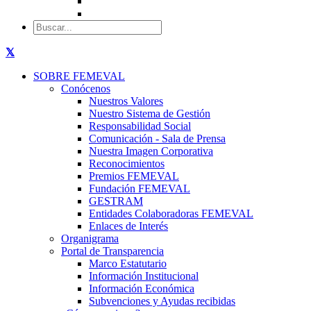
SOBRE FEMEVAL
Conócenos
Nuestros Valores
Nuestro Sistema de Gestión
Responsabilidad Social
Comunicación - Sala de Prensa
Nuestra Imagen Corporativa
Reconocimientos
Premios FEMEVAL
Fundación FEMEVAL
GESTRAM
Entidades Colaboradoras FEMEVAL
Enlaces de Interés
Organigrama
Portal de Transparencia
Marco Estatutario
Información Institucional
Información Económica
Subvenciones y Ayudas recibidas