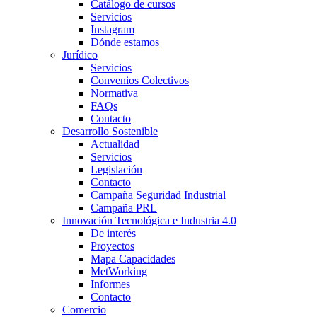
Catálogo de cursos
Servicios
Instagram
Dónde estamos
Jurídico
Servicios
Convenios Colectivos
Normativa
FAQs
Contacto
Desarrollo Sostenible
Actualidad
Servicios
Legislación
Contacto
Campaña Seguridad Industrial
Campaña PRL
Innovación Tecnológica e Industria 4.0
De interés
Proyectos
Mapa Capacidades
MetWorking
Informes
Contacto
Comercio