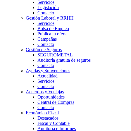
Servicios
Legislación
Contacto
Gestión Laboral y RRHH
Servicios
Bolsa de Empleo
Publica tu oferta
Campañas
Contacto
Gestión de Seguros
SEGUROMETAL
Auditoría gratuita de seguros
Contacto
Ayudas y Subvenciones
Actualidad
Servicios
Contacto
Acuerdos y Ventajas
Oportunidades
Central de Compras
Contacto
Económico Fiscal
Destacados
Fiscal y Contable
Auditoría e Informes