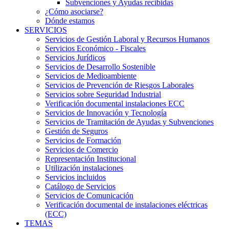
Subvenciones y Ayudas recibidas
¿Cómo asociarse?
Dónde estamos
SERVICIOS
Servicios de Gestión Laboral y Recursos Humanos
Servicios Económico - Fiscales
Servicios Jurídicos
Servicios de Desarrollo Sostenible
Servicios de Medioambiente
Servicios de Prevención de Riesgos Laborales
Servicios sobre Seguridad Industrial
Verificación documental instalaciones ECC
Servicios de Innovación y Tecnología
Servicios de Tramitación de Ayudas y Subvenciones
Gestión de Seguros
Servicios de Formación
Servicios de Comercio
Representación Institucional
Utilización instalaciones
Servicios incluidos
Catálogo de Servicios
Servicios de Comunicación
Verificación documental de instalaciones eléctricas
(ECC)
TEMAS