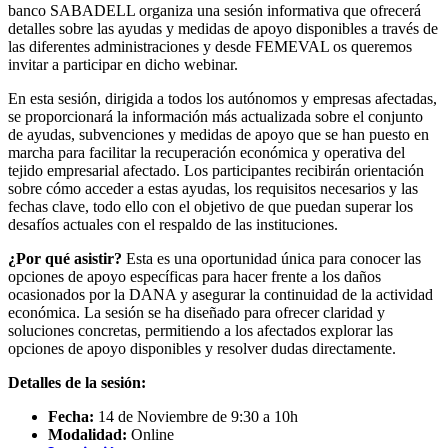
banco SABADELL organiza una sesión informativa que ofrecerá
detalles sobre las ayudas y medidas de apoyo disponibles a través de
las diferentes administraciones y desde FEMEVAL os queremos
invitar a participar en dicho webinar.
En esta sesión, dirigida a todos los autónomos y empresas afectadas,
se proporcionará la información más actualizada sobre el conjunto
de ayudas, subvenciones y medidas de apoyo que se han puesto en
marcha para facilitar la recuperación económica y operativa del
tejido empresarial afectado. Los participantes recibirán orientación
sobre cómo acceder a estas ayudas, los requisitos necesarios y las
fechas clave, todo ello con el objetivo de que puedan superar los
desafíos actuales con el respaldo de las instituciones.
¿Por qué asistir?
Esta es una oportunidad única para conocer las
opciones de apoyo específicas para hacer frente a los daños
ocasionados por la DANA y asegurar la continuidad de la actividad
económica. La sesión se ha diseñado para ofrecer claridad y
soluciones concretas, permitiendo a los afectados explorar las
opciones de apoyo disponibles y resolver dudas directamente.
Detalles de la sesión:
Fecha:
14 de Noviembre de 9:30 a 10h
Modalidad:
Online