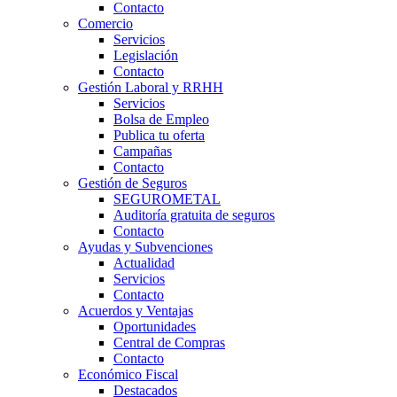
Contacto
Comercio
Servicios
Legislación
Contacto
Gestión Laboral y RRHH
Servicios
Bolsa de Empleo
Publica tu oferta
Campañas
Contacto
Gestión de Seguros
SEGUROMETAL
Auditoría gratuita de seguros
Contacto
Ayudas y Subvenciones
Actualidad
Servicios
Contacto
Acuerdos y Ventajas
Oportunidades
Central de Compras
Contacto
Económico Fiscal
Destacados