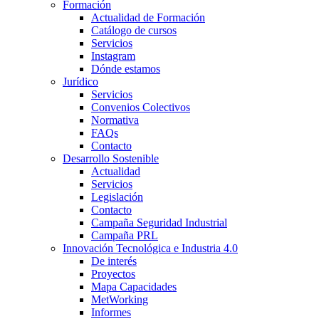
Formación
Actualidad de Formación
Catálogo de cursos
Servicios
Instagram
Dónde estamos
Jurídico
Servicios
Convenios Colectivos
Normativa
FAQs
Contacto
Desarrollo Sostenible
Actualidad
Servicios
Legislación
Contacto
Campaña Seguridad Industrial
Campaña PRL
Innovación Tecnológica e Industria 4.0
De interés
Proyectos
Mapa Capacidades
MetWorking
Informes