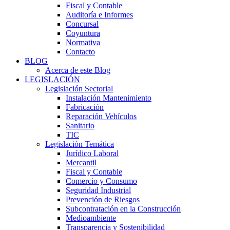
Fiscal y Contable
Auditoría e Informes
Concursal
Coyuntura
Normativa
Contacto
BLOG
Acerca de este Blog
LEGISLACIÓN
Legislación Sectorial
Instalación Mantenimiento
Fabricación
Reparación Vehículos
Sanitario
TIC
Legislación Temática
Jurídico Laboral
Mercantil
Fiscal y Contable
Comercio y Consumo
Seguridad Industrial
Prevención de Riesgos
Subcontratación en la Construcción
Medioambiente
Transparencia y Sostenibilidad