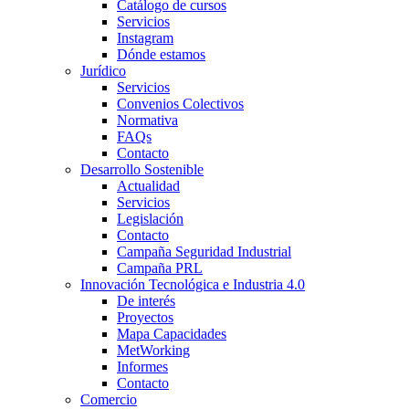
Catálogo de cursos
Servicios
Instagram
Dónde estamos
Jurídico
Servicios
Convenios Colectivos
Normativa
FAQs
Contacto
Desarrollo Sostenible
Actualidad
Servicios
Legislación
Contacto
Campaña Seguridad Industrial
Campaña PRL
Innovación Tecnológica e Industria 4.0
De interés
Proyectos
Mapa Capacidades
MetWorking
Informes
Contacto
Comercio