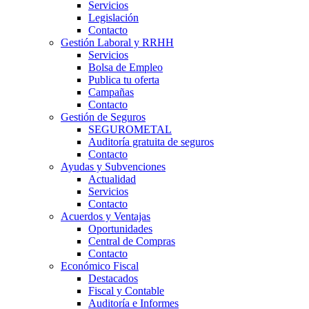
Servicios
Legislación
Contacto
Gestión Laboral y RRHH
Servicios
Bolsa de Empleo
Publica tu oferta
Campañas
Contacto
Gestión de Seguros
SEGUROMETAL
Auditoría gratuita de seguros
Contacto
Ayudas y Subvenciones
Actualidad
Servicios
Contacto
Acuerdos y Ventajas
Oportunidades
Central de Compras
Contacto
Económico Fiscal
Destacados
Fiscal y Contable
Auditoría e Informes