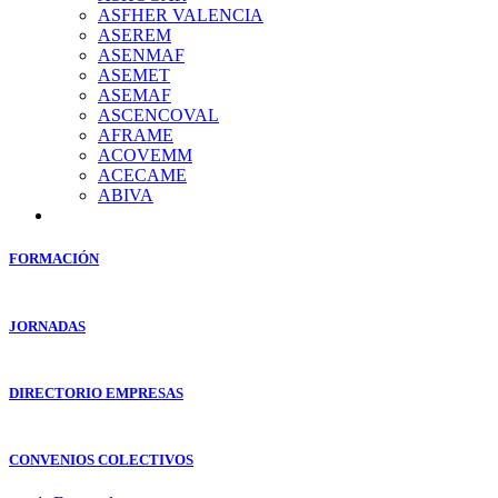
ASFHER VALENCIA
ASEREM
ASENMAF
ASEMET
ASEMAF
ASCENCOVAL
AFRAME
ACOVEMM
ACECAME
ABIVA
FORMACIÓN
JORNADAS
DIRECTORIO EMPRESAS
CONVENIOS COLECTIVOS