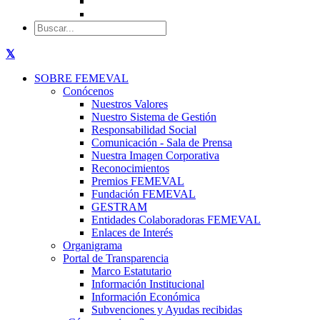
SOBRE FEMEVAL
Conócenos
Nuestros Valores
Nuestro Sistema de Gestión
Responsabilidad Social
Comunicación - Sala de Prensa
Nuestra Imagen Corporativa
Reconocimientos
Premios FEMEVAL
Fundación FEMEVAL
GESTRAM
Entidades Colaboradoras FEMEVAL
Enlaces de Interés
Organigrama
Portal de Transparencia
Marco Estatutario
Información Institucional
Información Económica
Subvenciones y Ayudas recibidas