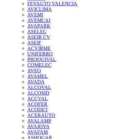
FEVAUTO VALENCIA
AVICLIMA
AVEMI
AVEMCAI
AVAPARK
ASELEC
ASEIR CV
ASEIF
ACVIRME
UNIFERRO
PROQUIVAL
COMELEC
AVEO
AVAMEL
AVADA
ALCOVAL
ALCOSID
ACCVAL
ACOFER
ACODET
ACERAUTO
AVALAMP
AVAJOYA
AVAFAM
ASHOGAR