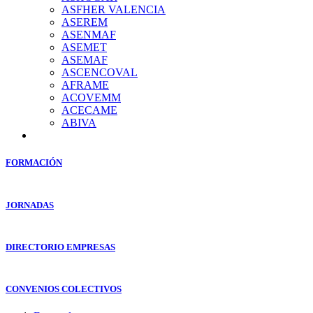
ASFHER VALENCIA
ASEREM
ASENMAF
ASEMET
ASEMAF
ASCENCOVAL
AFRAME
ACOVEMM
ACECAME
ABIVA
FORMACIÓN
JORNADAS
DIRECTORIO EMPRESAS
CONVENIOS COLECTIVOS