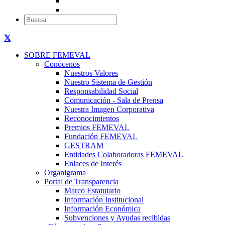
SOBRE FEMEVAL
Conócenos
Nuestros Valores
Nuestro Sistema de Gestión
Responsabilidad Social
Comunicación - Sala de Prensa
Nuestra Imagen Corporativa
Reconocimientos
Premios FEMEVAL
Fundación FEMEVAL
GESTRAM
Entidades Colaboradoras FEMEVAL
Enlaces de Interés
Organigrama
Portal de Transparencia
Marco Estatutario
Información Institucional
Información Económica
Subvenciones y Ayudas recibidas