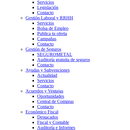
Servicios
Legislación
Contacto
Gestión Laboral y RRHH
Servicios
Bolsa de Empleo
Publica tu oferta
Campañas
Contacto
Gestión de Seguros
SEGUROMETAL
Auditoría gratuita de seguros
Contacto
Ayudas y Subvenciones
Actualidad
Servicios
Contacto
Acuerdos y Ventajas
Oportunidades
Central de Compras
Contacto
Económico Fiscal
Destacados
Fiscal y Contable
Auditoría e Informes