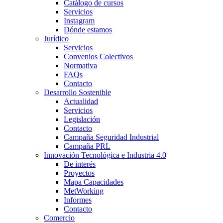
Catálogo de cursos
Servicios
Instagram
Dónde estamos
Jurídico
Servicios
Convenios Colectivos
Normativa
FAQs
Contacto
Desarrollo Sostenible
Actualidad
Servicios
Legislación
Contacto
Campaña Seguridad Industrial
Campaña PRL
Innovación Tecnológica e Industria 4.0
De interés
Proyectos
Mapa Capacidades
MetWorking
Informes
Contacto
Comercio