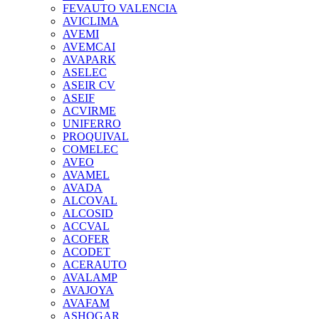
FEVAUTO VALENCIA
AVICLIMA
AVEMI
AVEMCAI
AVAPARK
ASELEC
ASEIR CV
ASEIF
ACVIRME
UNIFERRO
PROQUIVAL
COMELEC
AVEO
AVAMEL
AVADA
ALCOVAL
ALCOSID
ACCVAL
ACOFER
ACODET
ACERAUTO
AVALAMP
AVAJOYA
AVAFAM
ASHOGAR