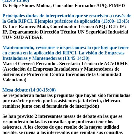
(12:45-13:00)
D. Felipe Sinues Molina, Consultor Formador APQ, FIMED
Principales dudas de interpretación que se resuelven a través de
la Guía RIPCI. Ejemplos prácticos de aplicación (13:00- 13:45)
D. Luis Ramírez Mata, Coordinador Técnico APQ / ICI / IF /
IP, Departamento Dirección Técnica UN Seguridad Industrial
TÜV SÜD ATISAE
Mantenimiento, revisiones e inspecciones: lo que hay que tener
en cuenta en la aplicación del RIPCI. La visión de Empresas
Instaladoras y Mantenedoras (13:45-14:30)
Marcel Cerveró Ferrando - Secretario Técnico de ACVIRME
(Asociación de Empresas Instaladoras y Mantenedoras de
Sistemas de Protección Contra Incendios de la Comunidad
Valenciana)
Mesa debate (14:30-15:00)
Se responderán todas las preguntas que hayan sido formuladas
por carácter previo por los asistentes (a tal efecto, deberán
remitirse junto con el formulario de inscripción)
Se han previsto 2 interesantes mesas de debate en las que se
responderán todas las consultas que pudieran tener los
asistentes. A los efectos de que resulte de la mayor utilidad
posible, se ruega a los interesados que remitan sus consultas