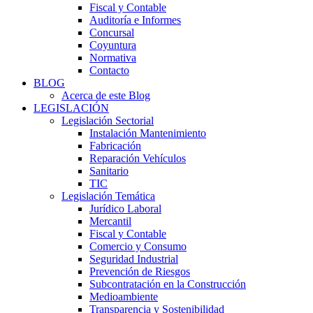
Fiscal y Contable
Auditoría e Informes
Concursal
Coyuntura
Normativa
Contacto
BLOG
Acerca de este Blog
LEGISLACIÓN
Legislación Sectorial
Instalación Mantenimiento
Fabricación
Reparación Vehículos
Sanitario
TIC
Legislación Temática
Jurídico Laboral
Mercantil
Fiscal y Contable
Comercio y Consumo
Seguridad Industrial
Prevención de Riesgos
Subcontratación en la Construcción
Medioambiente
Transparencia y Sostenibilidad