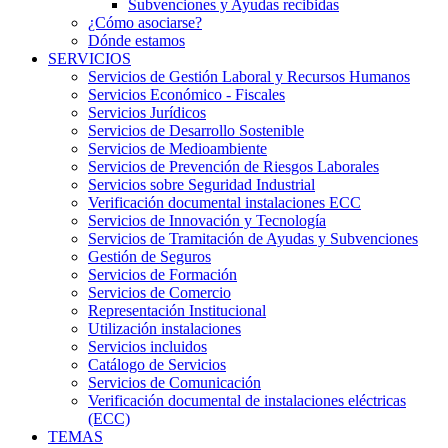
Subvenciones y Ayudas recibidas
¿Cómo asociarse?
Dónde estamos
SERVICIOS
Servicios de Gestión Laboral y Recursos Humanos
Servicios Económico - Fiscales
Servicios Jurídicos
Servicios de Desarrollo Sostenible
Servicios de Medioambiente
Servicios de Prevención de Riesgos Laborales
Servicios sobre Seguridad Industrial
Verificación documental instalaciones ECC
Servicios de Innovación y Tecnología
Servicios de Tramitación de Ayudas y Subvenciones
Gestión de Seguros
Servicios de Formación
Servicios de Comercio
Representación Institucional
Utilización instalaciones
Servicios incluidos
Catálogo de Servicios
Servicios de Comunicación
Verificación documental de instalaciones eléctricas
(ECC)
TEMAS