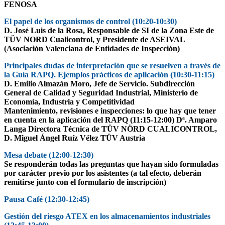
FENOSA
El papel de los organismos de control (10:20-10:30)
D. José Luis de la Rosa, Responsable de SI de la Zona Este de
TÜV NORD Cualicontrol, y Presidente de ASEIVAL
(Asociación Valenciana de Entidades de Inspección)
Principales dudas de interpretación que se resuelven a través de
la Guía RAPQ. Ejemplos prácticos de aplicación (10:30-11:15)
D. Emilio Almazán Moro, Jefe de Servicio. Subdirección
General de Calidad y Seguridad Industrial, Ministerio de
Economía, Industria y Competitividad
Mantenimiento, revisiones e inspecciones: lo que hay que tener
en cuenta en la aplicación del RAPQ (11:15-12:00) Dª. Amparo
Langa Directora Técnica de TÜV NÖRD CUALICONTROL,
D. Miguel Ángel Ruíz Vélez TÜV Austria
Mesa debate (12:00-12:30)
Se responderán todas las preguntas que hayan sido formuladas
por carácter previo por los asistentes (a tal efecto, deberán
remitirse junto con el formulario de inscripción)
Pausa Café (12:30-12:45)
Gestión del riesgo ATEX en los almacenamientos industriales