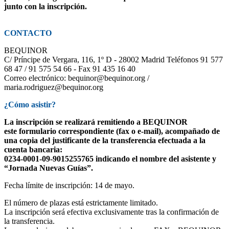
junto con la inscripción.
CONTACTO
BEQUINOR
C/ Príncipe de Vergara, 116, 1º D - 28002 Madrid Teléfonos 91 577
68 47 / 91 575 54 66 - Fax 91 435 16 40
Correo electrónico: bequinor@bequinor.org /
maria.rodriguez@bequinor.org
¿Cómo asistir?
La inscripción se realizará remitiendo a BEQUINOR
este formulario correspondiente (fax o e-mail), acompañado de
una copia del justificante de la transferencia efectuada a la
cuenta bancaria:
0234-0001-09-9015255765 indicando el nombre del asistente y
“Jornada Nuevas Guías”.
Fecha límite de inscripción: 14 de mayo.
El número de plazas está estrictamente limitado.
La inscripción será efectiva exclusivamente tras la confirmación de
la transferencia.