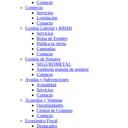
Contacto
Comercio
Servicios
Legislación
Contacto
Gestión Laboral y RRHH
Servicios
Bolsa de Empleo
Publica tu oferta
Campañas
Contacto
Gestión de Seguros
SEGUROMETAL
Auditoría gratuita de seguros
Contacto
Ayudas y Subvenciones
Actualidad
Servicios
Contacto
Acuerdos y Ventajas
Oportunidades
Central de Compras
Contacto
Económico Fiscal
Destacados