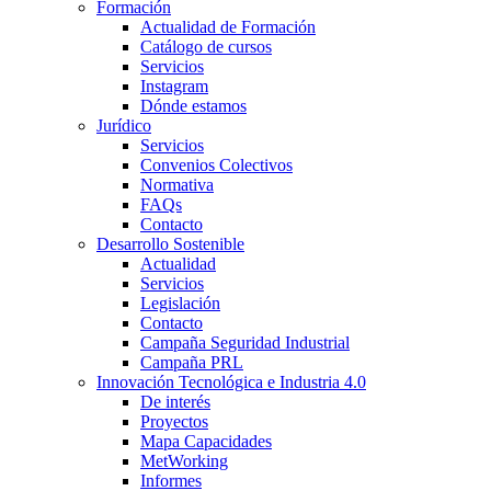
Formación
Actualidad de Formación
Catálogo de cursos
Servicios
Instagram
Dónde estamos
Jurídico
Servicios
Convenios Colectivos
Normativa
FAQs
Contacto
Desarrollo Sostenible
Actualidad
Servicios
Legislación
Contacto
Campaña Seguridad Industrial
Campaña PRL
Innovación Tecnológica e Industria 4.0
De interés
Proyectos
Mapa Capacidades
MetWorking
Informes