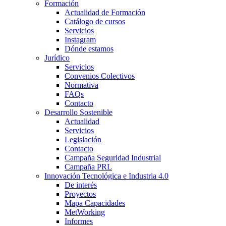
Formación
Actualidad de Formación
Catálogo de cursos
Servicios
Instagram
Dónde estamos
Jurídico
Servicios
Convenios Colectivos
Normativa
FAQs
Contacto
Desarrollo Sostenible
Actualidad
Servicios
Legislación
Contacto
Campaña Seguridad Industrial
Campaña PRL
Innovación Tecnológica e Industria 4.0
De interés
Proyectos
Mapa Capacidades
MetWorking
Informes