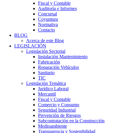
Fiscal y Contable
Auditoría e Informes
Concursal
Coyuntura
Normativa
Contacto
BLOG
Acerca de este Blog
LEGISLACIÓN
Legislación Sectorial
Instalación Mantenimiento
Fabricación
Reparación Vehículos
Sanitario
TIC
Legislación Temática
Jurídico Laboral
Mercantil
Fiscal y Contable
Comercio y Consumo
Seguridad Industrial
Prevención de Riesgos
Subcontratación en la Construcción
Medioambiente
Transparencia y Sostenibilidad