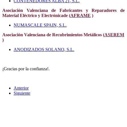
CONTENEDORES ALBA 21, S.L.
Asociación Valenciana
de Fabricantes y Reparadores de
Material Eléctrico y Electrónica
de (
AFRAME
)
NUMASCALE SPAIN, S.L.
Asociación Valenciana de Recubrimientos Metálicos (
ASEREM
)
ANODIZADOS SOLANO, S.L.
¡Gracias por la confianza!.
Anterior
Siguiente