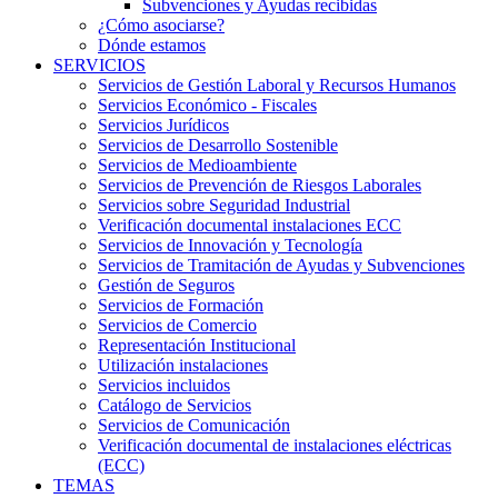
Subvenciones y Ayudas recibidas
¿Cómo asociarse?
Dónde estamos
SERVICIOS
Servicios de Gestión Laboral y Recursos Humanos
Servicios Económico - Fiscales
Servicios Jurídicos
Servicios de Desarrollo Sostenible
Servicios de Medioambiente
Servicios de Prevención de Riesgos Laborales
Servicios sobre Seguridad Industrial
Verificación documental instalaciones ECC
Servicios de Innovación y Tecnología
Servicios de Tramitación de Ayudas y Subvenciones
Gestión de Seguros
Servicios de Formación
Servicios de Comercio
Representación Institucional
Utilización instalaciones
Servicios incluidos
Catálogo de Servicios
Servicios de Comunicación
Verificación documental de instalaciones eléctricas
(ECC)
TEMAS