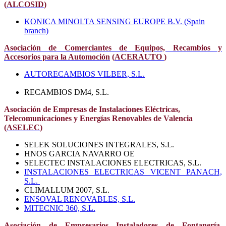
(
ALCOSID
)
KONICA MINOLTA SENSING EUROPE B.V. (Spain
branch)
Asociación de Comerciantes de Equipos, Recambios y
Accesorios para la Automoción
(
ACERAUTO
)
AUTORECAMBIOS VILBER, S.L.
RECAMBIOS DM4, S.L.
Asociación de Empresas de Instalaciones Eléctricas,
Telecomunicaciones y Energías Renovables de Valencia
(
ASELEC
)
SELEK SOLUCIONES INTEGRALES, S.L.
HNOS GARCIA NAVARRO OE
SELECTEC INSTALACIONES ELECTRICAS, S.L.
INSTALACIONES ELECTRICAS VICENT PANACH,
S.L.
CLIMALLUM 2007, S.L.
ENSOVAL RENOVABLES, S.L.
MITECNIC 360, S.L.
Asociación de Empresarios Instaladores de Fontanería,