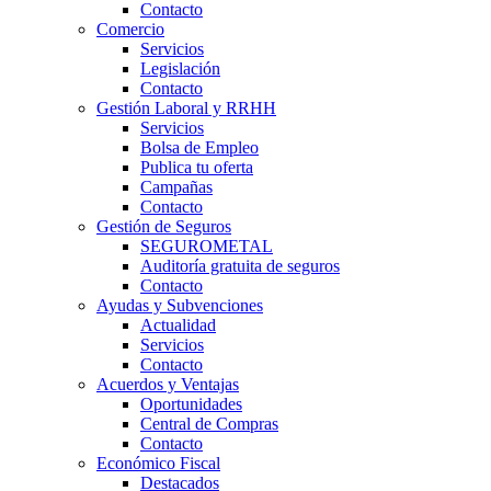
Contacto
Comercio
Servicios
Legislación
Contacto
Gestión Laboral y RRHH
Servicios
Bolsa de Empleo
Publica tu oferta
Campañas
Contacto
Gestión de Seguros
SEGUROMETAL
Auditoría gratuita de seguros
Contacto
Ayudas y Subvenciones
Actualidad
Servicios
Contacto
Acuerdos y Ventajas
Oportunidades
Central de Compras
Contacto
Económico Fiscal
Destacados