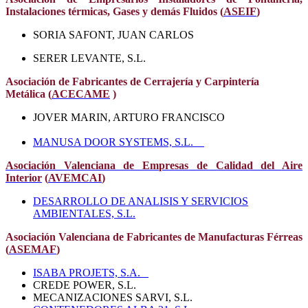
Instalaciones térmicas, Gases y demás Fluidos (
ASEIF
)
SORIA SAFONT, JUAN CARLOS
SERER LEVANTE, S.L.
Asociación de Fabricantes de Cerrajería y Carpintería
Metálica
(
ACECAME
)
JOVER MARIN, ARTURO FRANCISCO
MANUSA DOOR SYSTEMS, S.L.
Asociación Valenciana de Empresas de Calidad del Aire
Interior
(
AVEMCAI
)
DESARROLLO DE ANALISIS Y SERVICIOS
AMBIENTALES, S.L.
Asociación Valenciana de Fabricantes de Manufacturas Férreas
(
ASEMAF
)
ISABA PROJETS, S.A.
CREDE POWER, S.L.
MECANIZACIONES SARVI, S.L.