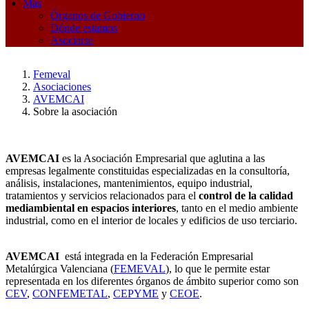
Más
Órganos de Gobierno
Dónde estamos
Asociarse
Femeval
Asociaciones
AVEMCAI
Sobre la asociación
AVEMCAI
es la Asociación Empresarial que aglutina a las
empresas legalmente constituidas especializadas en la consultoría,
análisis, instalaciones, mantenimientos, equipo industrial,
tratamientos y servicios relacionados para el
control de la calidad
mediambiental en espacios interiores
, tanto en el medio ambiente
industrial, como en el interior de locales y edificios de uso terciario.
AVEMCAI
está integrada en la Federación Empresarial
Metalúrgica Valenciana (
FEMEVAL
), lo que le permite estar
representada en los diferentes órganos de ámbito superior como son
CEV
,
CONFEMETAL
,
CEPYME
y
CEOE
.