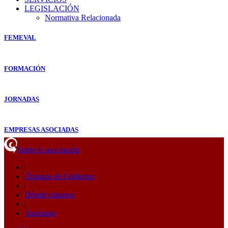
LEGISLACIÓN
Normativa Relacionada
FEMEVAL
FORMACIÓN
JORNADAS
EMPRESAS ASOCIADAS
Sobre la asociación
|
Órganos de Gobierno
|
Dónde estamos
|
Asociarse