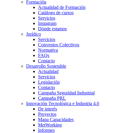
Formación
Actualidad de Formación
Catálogo de cursos
Servicios
Instagram
Dónde estamos
Jurídico
Servicios
Convenios Colectivos
Normativa
FAQs
Contacto
Desarrollo Sostenible
Actualidad
Servicios
Legislación
Contacto
Campaña Seguridad Industrial
Campaña PRL
Innovación Tecnológica e Industria 4.0
De interés
Proyectos
Mapa Capacidades
MetWorking
Informes