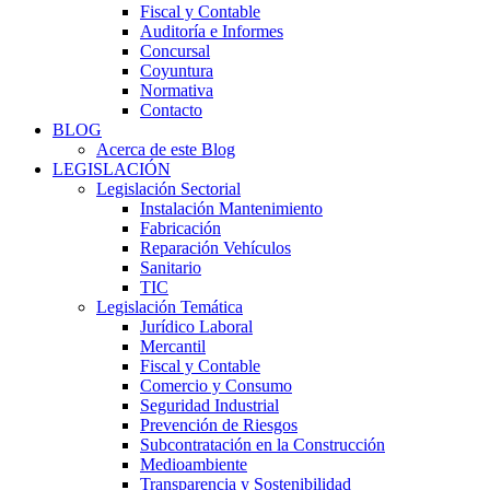
Fiscal y Contable
Auditoría e Informes
Concursal
Coyuntura
Normativa
Contacto
BLOG
Acerca de este Blog
LEGISLACIÓN
Legislación Sectorial
Instalación Mantenimiento
Fabricación
Reparación Vehículos
Sanitario
TIC
Legislación Temática
Jurídico Laboral
Mercantil
Fiscal y Contable
Comercio y Consumo
Seguridad Industrial
Prevención de Riesgos
Subcontratación en la Construcción
Medioambiente
Transparencia y Sostenibilidad