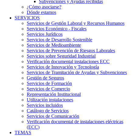
Subvenciones y Ayudas recibidas
¿Cómo asociarse?
Dónde estamos
SERVICIOS
Servicios de Gestión Laboral y Recursos Humanos
Servicios Económico - Fiscales
Servicios Jurídicos
Servicios de Desarrollo Sostenible
Servicios de Medioambiente
Servicios de Prevención de Riesgos Laborales
Servicios sobre Seguridad Industrial
Verificación documental instalaciones ECC
Servicios de Innovación y Tecnología
Servicios de Tramitación de Ayudas y Subvenciones
Gestión de Seguros
Servicios de Formación
Servicios de Comercio
Representación Institucional
Utilización instalaciones
Servicios incluidos
Catálogo de Servicios
Servicios de Comunicación
Verificación documental de instalaciones eléctricas
(ECC)
TEMAS