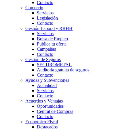
Contacto
Comercio
Servicios
Legislación
Contacto
Gestión Laboral y RRHH
Servicios
Bolsa de Empleo
Publica tu oferta
Campañas
Contacto
Gestión de Seguros
SEGUROMETAL
Auditoría gratuita de seguros
Contacto
Ayudas y Subvenciones
Actualidad
Servicios
Contacto
Acuerdos y Ventajas
Oportunidades
Central de Compras
Contacto
Económico Fiscal
Destacados